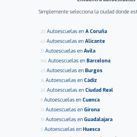
Simplemente selecciona la ciudad donde es
Autoescuelas en
A Coruña
20
Autoescuelas en
Alicante
43
Autoescuelas en
Ávila
17
Autoescuelas en
Barcelona
146
Autoescuelas en
Burgos
23
Autoescuelas en
Cádiz
16
Autoescuelas en
Ciudad Real
20
Autoescuelas en
Cuenca
9
Autoescuelas en
Girona
12
Autoescuelas en
Guadalajara
19
Autoescuelas en
Huesca
5