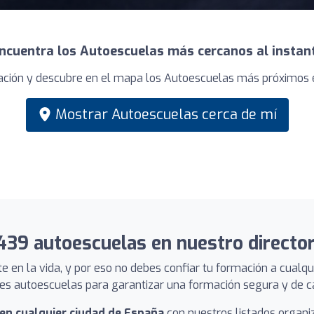
ncuentra los Autoescuelas más cercanos al instan
cación y descubre en el mapa los Autoescuelas más próximos en
Mostrar Autoescuelas cerca de mí
439 autoescuelas en nuestro director
 en la vida, y por eso no debes confiar tu formación a cualq
es autoescuelas para garantizar una formación segura y de ca
en cualquier ciudad de España
con nuestros listados organi