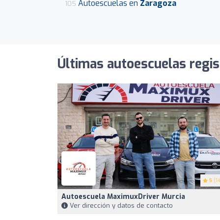
Autoescuelas en
Zaragoza
105
Últimas autoescuelas regi
5
(14
Autoescuela MaximuxDriver Murcia
Ver dirección y datos de contacto