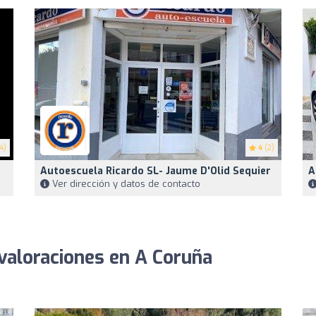
4)
4
(2)
Autoescuela Ricardo SL- Jaume D'Olid Sequier
A
Ver dirección y datos de contacto
valoraciones en A Coruña