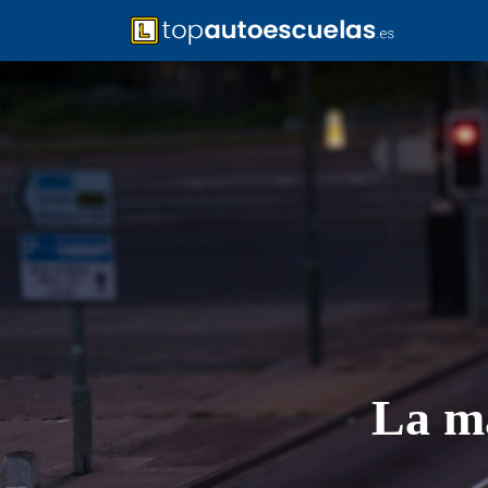
La ma