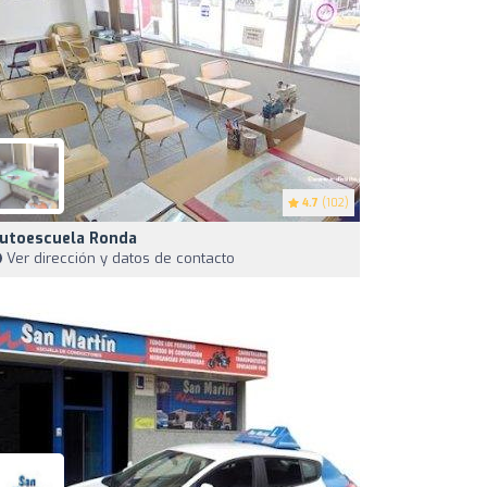
4.7
(102)
utoescuela Ronda
Ver dirección y datos de contacto