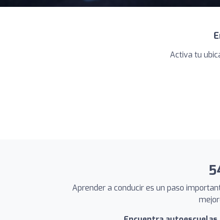
E
Activa tu ubi
5
Aprender a conducir es un paso importante
mejor
Encuentra autoescuelas 