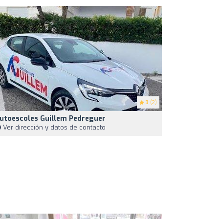
3
(2)
utoescoles Guillem Pedreguer
Ver dirección y datos de contacto