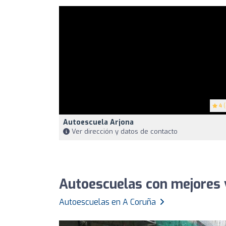
4
(
Autoescuela Arjona
Ver dirección y datos de contacto
Autoescuelas con mejores 
Autoescuelas en A Coruña