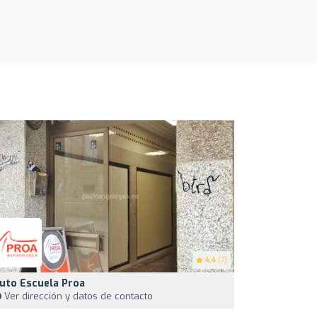
4.4
(7)
uto Escuela Proa
Ver dirección y datos de contacto