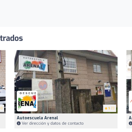
strados
1)
5
(1)
Autoescuela Arenal
A
Ver dirección y datos de contacto