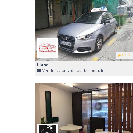
4.9
(20
Llano
Ver dirección y datos de contacto