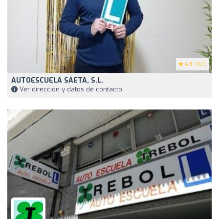
4.9
(166)
AUTOESCUELA SAETA, S.L.
Ver dirección y datos de contacto