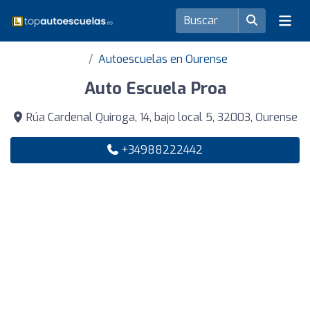
Autoescuelas en Ourense
Auto Escuela Proa
Rúa Cardenal Quiroga, 14, bajo local 5, 32003, Ourense
+34988222442