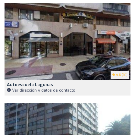
4.6
(10)
Autoescuela Lagunas
Ver dirección y datos de contacto