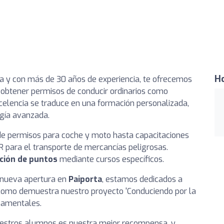
Ho
ia y con más de 30 años de experiencia, te ofrecemos
a obtener permisos de conducir ordinarios como
celencia se traduce en una formación personalizada,
ogía avanzada.
e permisos para coche y moto hasta capacitaciones
 para el transporte de mercancías peligrosas.
ción de puntos
mediante cursos específicos.
a nueva apertura en
Paiporta
, estamos dedicados a
, como demuestra nuestro proyecto 'Conduciendo por la
rnamentales.
nuestros alumnos es nuestra mejor recompensa, y