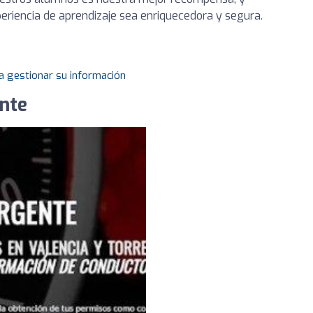
riencia de aprendizaje sea enriquecedora y segura.
a gestionar su información
nte