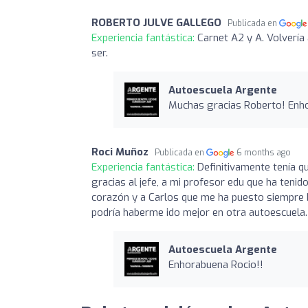
ROBERTO JULVE GALLEGO
Publicada en
Experiencia fantástica:
Carnet A2 y A. Volvería
ser.
Autoescuela Argente
Muchas gracias Roberto! Enh
Roci Muñoz
Publicada en
6 months ago
Experiencia fantástica:
Definitivamente tenía qu
gracias al jefe, a mi profesor edu que ha ten
corazón y a Carlos que me ha puesto siempre b
podría haberme ido mejor en otra autoescuela.
Autoescuela Argente
Enhorabuena Rocio!!