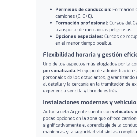
Permisos de conducción:
Formación co
camiones (C, C+E).
Formación profesional:
Cursos del Ce
transporte de mercancías peligrosas.
Opciones especiales:
Cursos de recup
en el menor tiempo posible.
Flexibilidad horaria y gestión efici
Uno de los aspectos más elogiados por la c
personalizada
. El equipo de administración 
personales de los estudiantes, garantizando u
al detalle y la cercanía en la tramitación de
experiencia sencilla y libre de estrés.
Instalaciones modernas y vehícul
Autoescuela Argente cuenta con
vehículos 
pocas opciones en la zona que ofrece camio
significativamente el aprendizaje de la condu
maniobras y la seguridad vial sin las compl