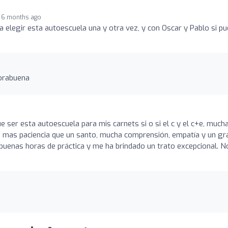
6 months ago
 a elegir esta autoescuela una y otra vez, y con Oscar y Pablo si p
orabuena
e ser esta autoescuela para mis carnets si o si el c y el c+e, much
ido mas paciencia que un santo, mucha comprensión, empatía y un gr
uenas horas de práctica y me ha brindado un trato excepcional. N