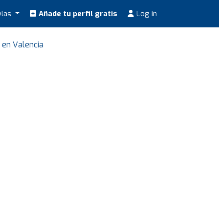
elas
Añade tu perfil gratis
Log in
 en Valencia