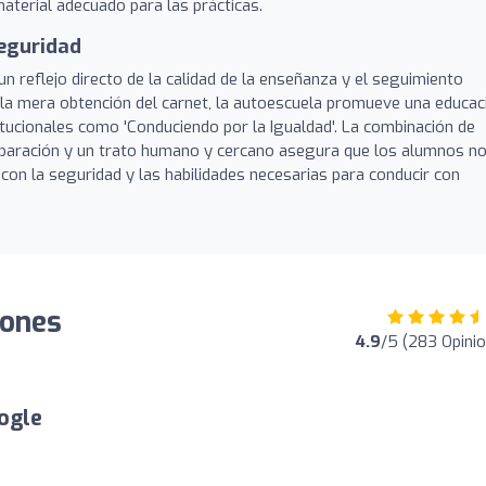
terial adecuado para las prácticas.
eguridad
un reflejo directo de la calidad de la enseñanza y el seguimiento
 la mera obtención del carnet, la autoescuela promueve una educac
itucionales como 'Conduciendo por la Igualdad'. La combinación de
eparación y un trato humano y cercano asegura que los alumnos n
 con la seguridad y las habilidades necesarias para conducir con
iones
4.9
/5 (283 Opini
ogle