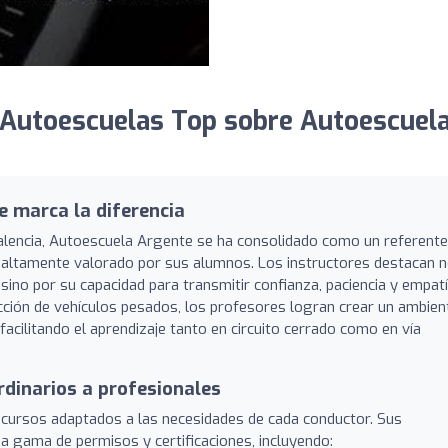
 Autoescuelas Top sobre Autoescuel
e marca la diferencia
alencia, Autoescuela Argente se ha consolidado como un referente
e altamente valorado por sus alumnos. Los instructores destacan 
, sino por su capacidad para transmitir confianza, paciencia y empatí
ción de vehículos pesados, los profesores logran crear un ambien
facilitando el aprendizaje tanto en circuito cerrado como en vía
rdinarios a profesionales
 cursos adaptados a las necesidades de cada conductor. Sus
a gama de permisos y certificaciones, incluyendo: