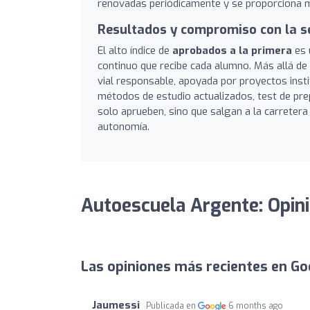
renovadas periódicamente y se proporciona ma
Resultados y compromiso con la s
El alto índice de
aprobados a la primera
es 
continuo que recibe cada alumno. Más allá de
vial responsable, apoyada por proyectos inst
métodos de estudio actualizados, test de pr
solo aprueben, sino que salgan a la carretera
autonomía.
Autoescuela Argente: Opin
Las opiniones más recientes en Go
Jaumessi
Publicada en
6 months ago