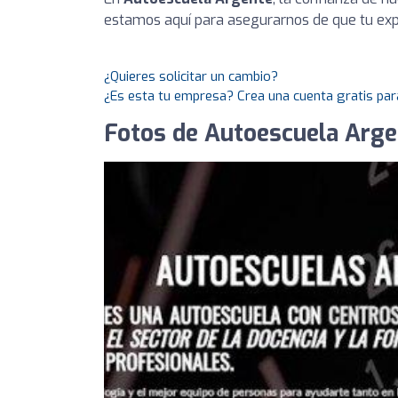
estamos aquí para asegurarnos de que tu expe
¿Quieres solicitar un cambio?
¿Es esta tu empresa? Crea una cuenta gratis par
Fotos de Autoescuela Arge