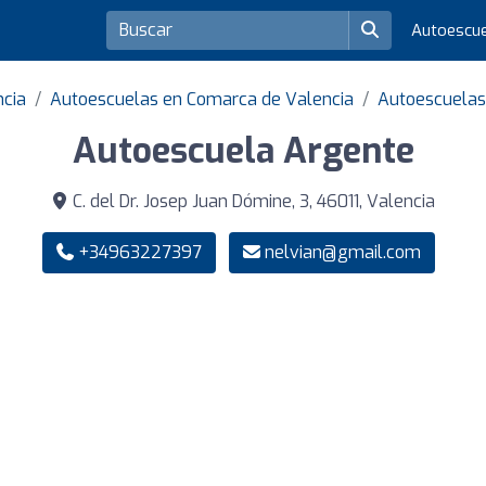
Autoescu
ncia
Autoescuelas en Comarca de Valencia
Autoescuelas
Autoescuela Argente
C. del Dr. Josep Juan Dómine, 3, 46011, Valencia
+34963227397
nelvian@gmail.com