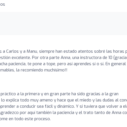
dos
o
s a Carlos y a Manu, siempre han estado atentos sobré las horas 
stión excelente. Por otra parte Anna, una instructora de 10 (graci
ha paciencia, te pone a tope, pero así aprendes sí o sí. En general
mables, la recomiendo muchísimo!!
ráctico a la primera y en gran parte ha sido gracias a la gran
 lo explica todo muy ameno y hace que el miedo y las dudas al con
ender a conducir sea fácil y dinámico. Y si tuviera que volver a el
. Agradezco por aquí también la paciencia y el trato tanto de Anna 
ome en todo este proceso.