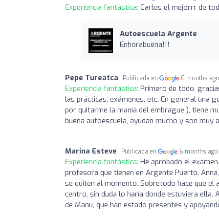
Experiencia fantástica:
Carlos el mejorrr de to
Autoescuela Argente
Enhorabuena!!!
Pepe Tureatca
Publicada en
6 months ag
Experiencia fantástica:
Primero de todo, gracia
las prácticas, exámenes, etc. En general una ge
por quitarme la manía del embrague ), tiene muc
buena autoescuela, ayudan mucho y son muy a
Marina Esteve
Publicada en
6 months ago
Experiencia fantástica:
He aprobado el examen p
profesora que tienen en Argente Puerto. Anna,
se quiten al momento. Sobretodo hace que el apr
centro, sin duda lo haría donde estuviera ella
de Manu, que han estado presentes y apoyánd