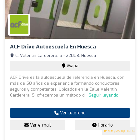
ACF Drive Autoescuela En Huesca
C. Valentín Carderera, 5 - 22003, Huesca
Mapa
ACF Drive es la autoescuela de referencia en Huesca, con
más de 50 años de experiencia formando conductores
seguros y competentes. Ubicados en la Calle Valentín
Carderera, 5, ofrecemos un método d...
Seguir leyendo
Ver teléfono
Ver e-mail
Horario
4.9
(129 opiniones)