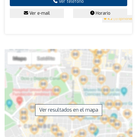
Ver teléfono
Ver e-mail
Horario
4.2
(13 opiniones)
Ver resultados en el mapa