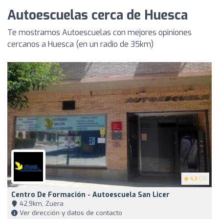
Autoescuelas cerca de Huesca
Te mostramos Autoescuelas con mejores opiniones
cercanos a Huesca (en un radio de 35km)
4.3
(11)
Centro De Formación - Autoescuela San Licer
42,9km, Zuera
Ver dirección y datos de contacto