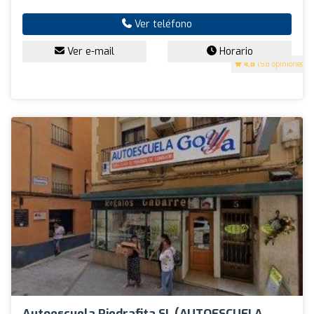
Ver teléfono
Ver e-mail
Horario
4.8
(58 opiniones)
Autoescuela Piedrafita SL (AUTOESCUELA