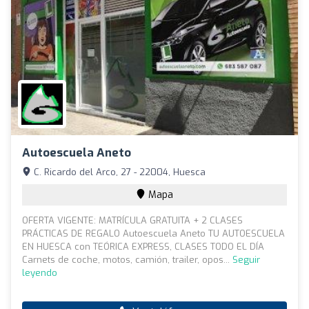
Autoescuela Aneto
C. Ricardo del Arco, 27 - 22004, Huesca
Mapa
OFERTA VIGENTE: MATRÍCULA GRATUITA + 2 CLASES
PRÁCTICAS DE REGALO Autoescuela Aneto TU AUTOESCUELA
EN HUESCA con TEÓRICA EXPRESS, CLASES TODO EL DÍA
Carnets de coche, motos, camión, trailer, opos...
Seguir
leyendo