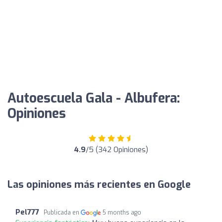
Autoescuela Gala - Albufera:
Opiniones
4.9
/5 (342 Opiniones)
Las opiniones más recientes en Google
Pel777
Publicada en
5 months ago