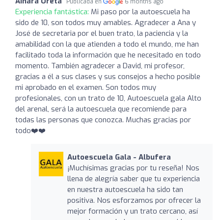
Ainara Ureta
Publicada en
6 months ago
Experiencia fantástica:
Mi paso por la autoescuela ha
sido de 10, son todos muy amables. Agradecer a Ana y
José de secretaria por el buen trato, la paciencia y la
amabilidad con la que atienden a todo el mundo, me han
facilitado toda la información que he necesitado en todo
momento. También agradecer a David, mi profesor,
gracias a él a sus clases y sus consejos a hecho posible
mi aprobado en el examen. Son todos muy
profesionales, con un trato de 10, Autoescuela gala Alto
del arenal, será la autoescuela que recomiende para
todas las personas que conozca. Muchas gracias por
todo❤️❤️
Autoescuela Gala - Albufera
¡Muchísimas gracias por tu reseña! Nos
llena de alegría saber que tu experiencia
en nuestra autoescuela ha sido tan
positiva. Nos esforzamos por ofrecer la
mejor formación y un trato cercano, así