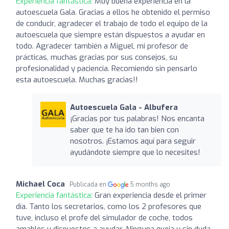
Experiencia fantástica:
Muy buena experiencia en la
autoescuela Gala. Gracias a ellos he obtenido el permiso
de conducir, agradecer el trabajo de todo el equipo de la
autoescuela que siempre están dispuestos a ayudar en
todo. Agradecer también a Miguel, mi profesor de
prácticas, muchas gracias por sus consejos, su
profesionalidad y paciencia. Recomiendo sin pensarlo
esta autoescuela. Muchas gracias!!
Autoescuela Gala - Albufera
¡Gracias por tus palabras! Nos encanta
saber que te ha ido tan bien con
nosotros. ¡Estamos aquí para seguir
ayudándote siempre que lo necesites!
Michael Coca
Publicada en
5 months ago
Experiencia fantástica:
Gran experiencia desde el primer
día. Tanto los secretarios, como los 2 profesores que
tuve, incluso el profe del simulador de coche, todos
amables y dispuestos a ayudar. Ninguna queja y sin duda