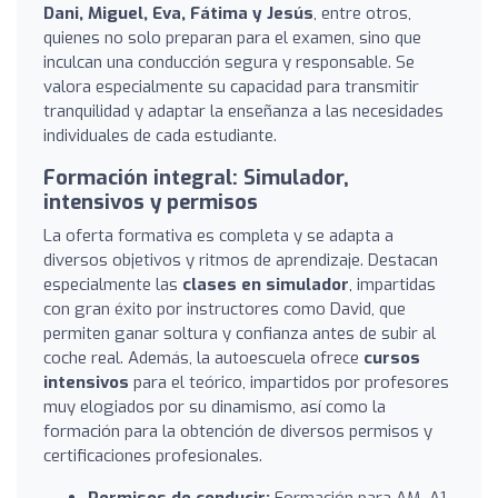
Dani, Miguel, Eva, Fátima y Jesús
, entre otros,
quienes no solo preparan para el examen, sino que
inculcan una conducción segura y responsable. Se
valora especialmente su capacidad para transmitir
tranquilidad y adaptar la enseñanza a las necesidades
individuales de cada estudiante.
Formación integral: Simulador,
intensivos y permisos
La oferta formativa es completa y se adapta a
diversos objetivos y ritmos de aprendizaje. Destacan
especialmente las
clases en simulador
, impartidas
con gran éxito por instructores como David, que
permiten ganar soltura y confianza antes de subir al
coche real. Además, la autoescuela ofrece
cursos
intensivos
para el teórico, impartidos por profesores
muy elogiados por su dinamismo, así como la
formación para la obtención de diversos permisos y
certificaciones profesionales.
Permisos de conducir:
Formación para AM, A1,