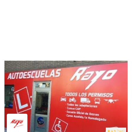
4.9
(348)