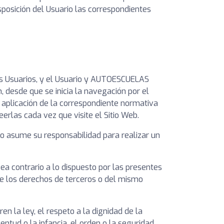
sposición del Usuario las correspondientes
los Usuarios, y el Usuario y AUTOESCUELAS
, desde que se inicia la navegación por el
la aplicación de la correspondiente normativa
erlas cada vez que visite el Sitio Web.
io asume su responsabilidad para realizar un
a contrario a lo dispuesto por las presentes
 de los derechos de terceros o del mismo
 la ley, el respeto a la dignidad de la
ntud o la infancia, el orden o la seguridad