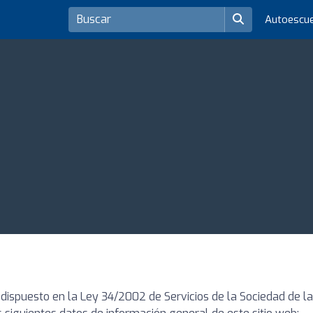
Autoescu
ispuesto en la Ley 34/2002 de Servicios de la Sociedad de la