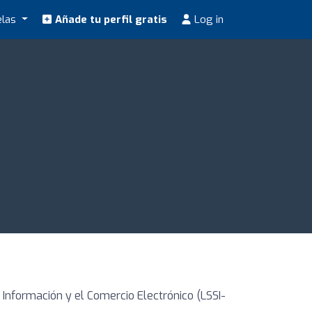
elas
Añade tu perfil gratis
Log in
 Información y el Comercio Electrónico (LSSI-