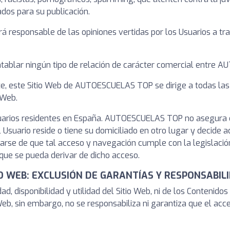
ados para su publicación.
 responsable de las opiniones vertidas por los Usuarios a tr
tablar ningún tipo de relación de carácter comercial entre 
nte, este Sitio Web de AUTOESCUELAS TOP se dirige a todas las
 Web.
Usuarios residentes en España. AUTOESCUELAS TOP no asegura 
el Usuario reside o tiene su domiciliado en otro lugar y decide 
rarse de que tal acceso y navegación cumple con la legislació
e se pueda derivar de dicho acceso.
TIO WEB: EXCLUSIÓN DE GARANTÍAS Y RESPONSABIL
, disponibilidad y utilidad del Sitio Web, ni de los Contenid
Web, sin embargo, no se responsabiliza ni garantiza que el acc