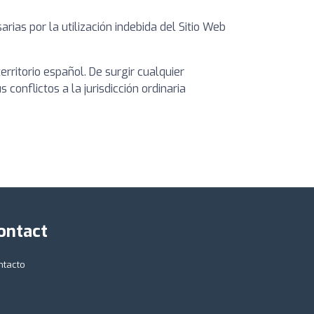
as por la utilización indebida del Sitio Web
rritorio español. De surgir cualquier
conflictos a la jurisdicción ordinaria
ontact
ntacto