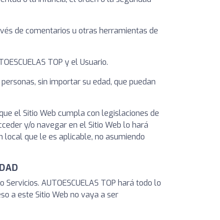
avés de comentarios u otras herramientas de
AUTOESCUELAS TOP y el Usuario.
 personas, sin importar su edad, que puedan
que el Sitio Web cumpla con legislaciones de
acceder y/o navegar en el Sitio Web lo hará
n local que le es aplicable, no asumiendo
IDAD
os o Servicios. AUTOESCUELAS TOP hará todo lo
eso a este Sitio Web no vaya a ser