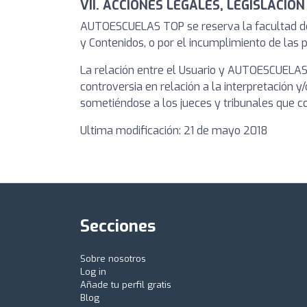
VII. ACCIONES LEGALES, LEGISLACIÓN
AUTOESCUELAS TOP se reserva la facultad de pr
y Contenidos, o por el incumplimiento de las 
La relación entre el Usuario y AUTOESCUELAS T
controversia en relación a la interpretación y/
sometiéndose a los jueces y tribunales que 
Ultima modificación: 21 de mayo 2018
Secciones
Sobre nosotros
Log in
Añade tu perfil gratis
Blog