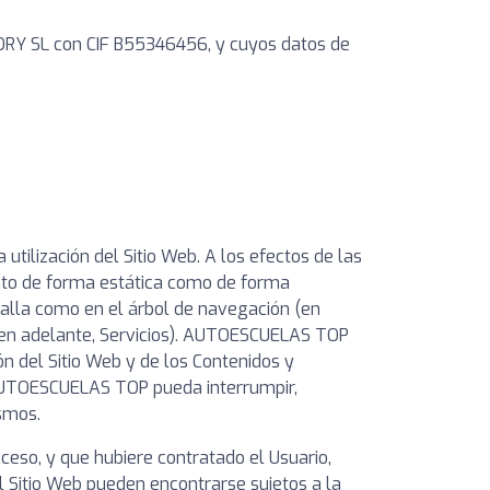
CTORY SL con CIF B55346456, y cuyos datos de
utilización del Sitio Web. A los efectos de las
anto de forma estática como de forma
ntalla como en el árbol de navegación (en
s (en adelante, Servicios). AUTOESCUELAS TOP
ón del Sitio Web y de los Contenidos y
 AUTOESCUELAS TOP pueda interrumpir,
ismos.
ceso, y que hubiere contratado el Usuario,
l Sitio Web pueden encontrarse sujetos a la