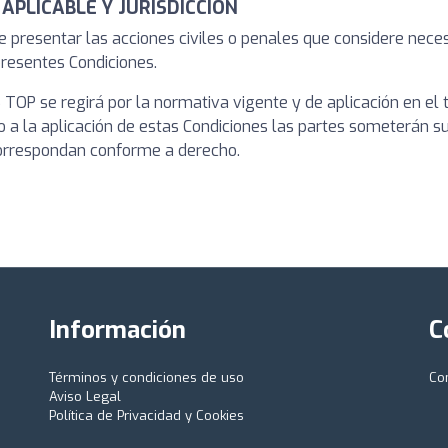
 APLICABLE Y JURISDICCIÓN
esentar las acciones civiles o penales que considere necesari
presentes Condiciones.
OP se regirá por la normativa vigente y de aplicación en el te
o a la aplicación de estas Condiciones las partes someterán sus 
correspondan conforme a derecho.
Información
C
Términos y condiciones de uso
Co
Aviso Legal
Política de Privacidad y Cookies