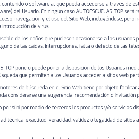
contenido o software al que pueda accederse a través de este 
dware) del Usuario. En ningún caso AUTOESCUELAS TOP será re
 acceso, navegación y el uso del Sitio Web, incluyéndose, pero 
 introducción de virus.
le de los daños que pudiesen ocasionarse a los usuarios por
guno de las caídas, interrupciones, falta o defecto de las tel
TOP pone o puede poner a disposición de los Usuarios medios 
búsqueda que permiten a los Usuarios acceder a sitios web per
 motores de búsqueda en el Sitio Web tiene por objeto facilitar
ueda considerarse una sugerencia, recomendación o invitación p
r sí ni por medio de terceros los productos y/o servicios dis
d técnica, exactitud, veracidad, validez o legalidad de sitios