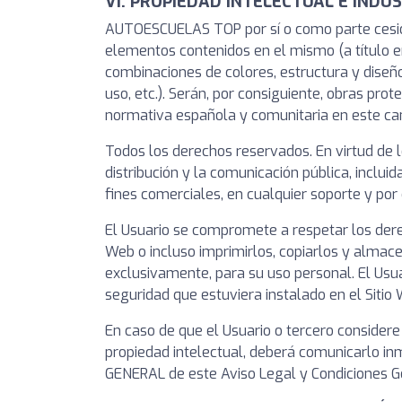
VI. PROPIEDAD INTELECTUAL E INDU
AUTOESCUELAS TOP por sí o como parte cesionar
elementos contenidos en el mismo (a título en
combinaciones de colores, estructura y diseñ
uso, etc.). Serán, por consiguiente, obras pro
normativa española y comunitaria en este cam
Todos los derechos reservados. En virtud de l
distribución y la comunicación pública, inclui
fines comerciales, en cualquier soporte y po
El Usuario se compromete a respetar los dere
Web o incluso imprimirlos, copiarlos y almace
exclusivamente, para su uso personal. El Usuar
seguridad que estuviera instalado en el Sitio
En caso de que el Usuario o tercero considere
propiedad intelectual, deberá comunicarlo 
GENERAL de este Aviso Legal y Condiciones G