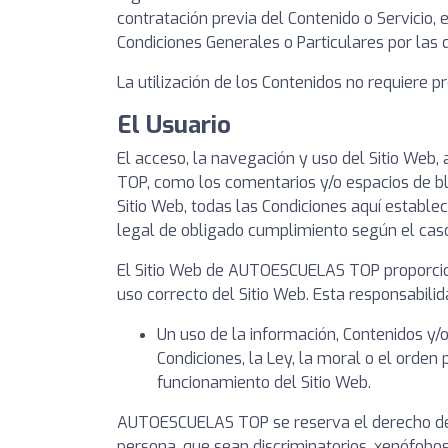
contratación previa del Contenido o Servicio,
Condiciones Generales o Particulares por las q
La utilización de los Contenidos no requiere pr
El Usuario
El acceso, la navegación y uso del Sitio Web,
TOP, como los comentarios y/o espacios de blo
Sitio Web, todas las Condiciones aquí establec
legal de obligado cumplimiento según el caso. 
El Sitio Web de AUTOESCUELAS TOP proporciona
uso correcto del Sitio Web. Esta responsabili
Un uso de la información, Contenidos y/
Condiciones, la Ley, la moral o el orde
funcionamiento del Sitio Web.
AUTOESCUELAS TOP se reserva el derecho de re
persona, que sean discriminatorios, xenófobos