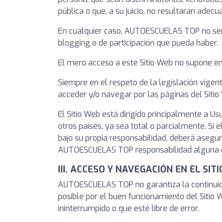
pública o que, a su juicio, no resultaran adecu
En cualquier caso, AUTOESCUELAS TOP no será
blogging o de participación que pueda haber.
El mero acceso a este Sitio Web no supone en
Siempre en el respeto de la legislación vige
acceder y/o navegar por las páginas del Sitio
El Sitio Web está dirigido principalmente a 
otros países, ya sea total o parcialmente. Si 
bajo su propia responsabilidad, deberá asegu
AUTOESCUELAS TOP responsabilidad alguna qu
III. ACCESO Y NAVEGACIÓN EN EL SI
AUTOESCUELAS TOP no garantiza la continuidad
posible por el buen funcionamiento del Sitio 
ininterrumpido o que esté libre de error.