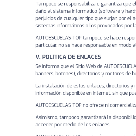
Tampoco se responsabiliza o garantiza que el 
daño al sistema informático (software y har
perjuicios de cualquier tipo que surjan por el
sistemas informáticos o los provocados por la
AUTOESCUELAS TOP tampoco se hace responsab
particular, no se hace responsable en modo al
V. POLÍTICA DE ENLACES
Se informa que el Sitio Web de AUTOESCUELAS 
banners, botones), directorios y motores de 
La instalación de estos enlaces, directorios y
información disponible en Internet, sin que p
AUTOESCUELAS TOP no ofrece ni comercializa po
Asimismo, tampoco garantizará la disponibilida
acceder por medio de los enlaces.