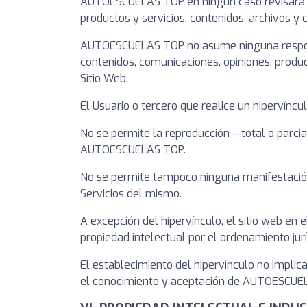
AUTOESCUELAS TOP en ningún caso revisará o 
productos y servicios, contenidos, archivos y c
AUTOESCUELAS TOP no asume ninguna responsabi
contenidos, comunicaciones, opiniones, prod
Sitio Web.
El Usuario o tercero que realice un hipervínc
No se permite la reproducción —total o parcia
AUTOESCUELAS TOP.
No se permite tampoco ninguna manifestación 
Servicios del mismo.
A excepción del hipervínculo, el sitio web en
propiedad intelectual por el ordenamiento ju
El establecimiento del hipervínculo no implica
el conocimiento y aceptación de AUTOESCUELAS 