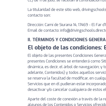
CE) de 11 de julio, se facilitan a continuación
La titularidad de este sitio web, drivingscho
contacto son:
Dirección: Camí de Siurana 14, 17469 - El Far
Email de contacto:
info@drivingschools.direct
II. TÉRMINOS Y CONDICIONES GENER
El objeto de las condiciones: 
El objeto de las presentes Condiciones General
presentes Condiciones se entenderá como Siti
dinámica, es decir, el árbol de navegación; y
adelante, Contenidos) y todos aquellos servi
se reserva la facultad de modificar, en cualqu
Servicios que en él pudieran estar incorpor
desactivar y/o cancelar cualquiera de estos e
Aparte del coste de conexión a través de la 
algunos de los Contenidos o Servicios ofreci