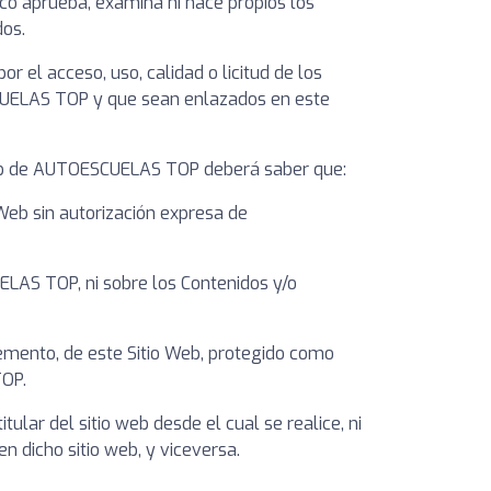
o aprueba, examina ni hace propios los
dos.
el acceso, uso, calidad o licitud de los
SCUELAS TOP y que sean enlazados en este
o Web de AUTOESCUELAS TOP deberá saber que:
Web sin autorización expresa de
ELAS TOP, ni sobre los Contenidos y/o
lemento, de este Sitio Web, protegido como
TOP.
ular del sitio web desde el cual se realice, ni
 dicho sitio web, y viceversa.