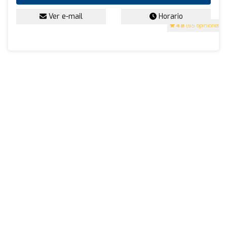
Ver e-mail
Horario
4.8
(65 opiniones)