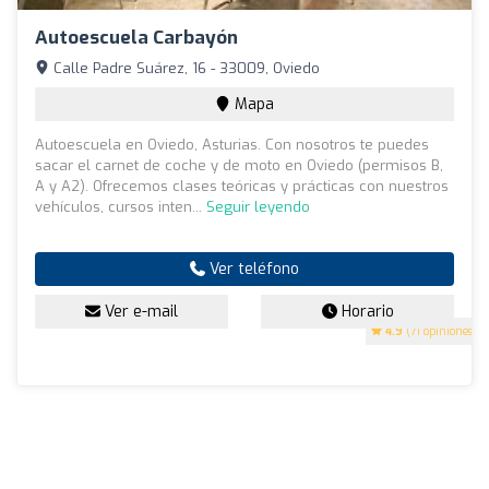
Autoescuela Carbayón
Calle Padre Suárez, 16 - 33009, Oviedo
Mapa
Autoescuela en Oviedo, Asturias. Con nosotros te puedes
sacar el carnet de coche y de moto en Oviedo (permisos B,
A y A2). Ofrecemos clases teóricas y prácticas con nuestros
vehículos, cursos inten...
Seguir leyendo
Ver teléfono
Ver e-mail
Horario
4.9
(71 opiniones)