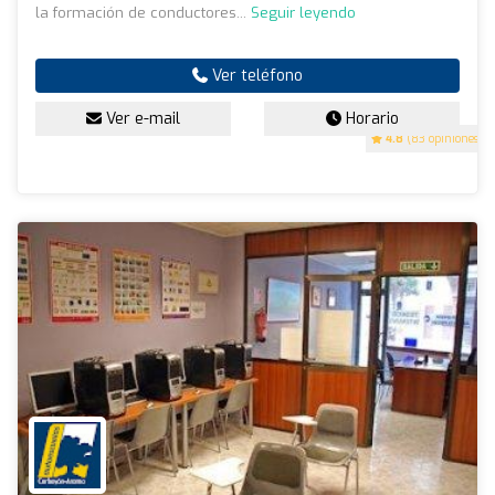
la formación de conductores...
Seguir leyendo
Ver teléfono
Ver e-mail
Horario
4.8
(83 opiniones)