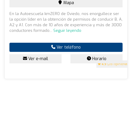
Mapa
En la Autoescuela kmZERO de Oviedo, nos enorgullece ser
la opción líder en la obtención de permisos de conducir B, A,
A2 y A1. Con más de 10 años de experiencia y más de 3000
conductores formado...
Seguir leyendo
Ver teléfono
Ver e-mail
Horario
4.9
(281 opiniones)