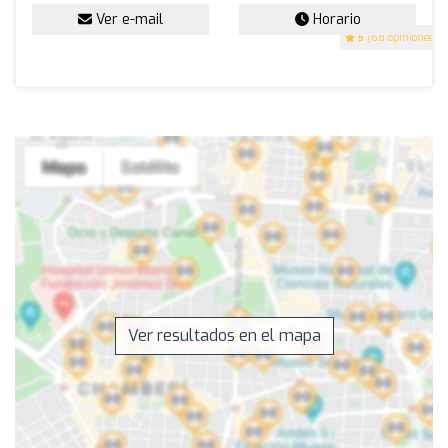
Ver e-mail
Horario
5
(68 opiniones)
Ver resultados en el mapa