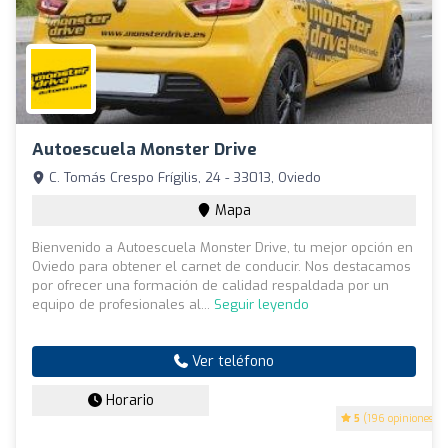
Autoescuela Monster Drive
C. Tomás Crespo Frígilis, 24 - 33013, Oviedo
Mapa
Bienvenido a Autoescuela Monster Drive, tu mejor opción en
Oviedo para obtener el carnet de conducir. Nos destacamos
por ofrecer una formación de calidad respaldada por un
equipo de profesionales al...
Seguir leyendo
Ver teléfono
Horario
5
(196 opiniones)