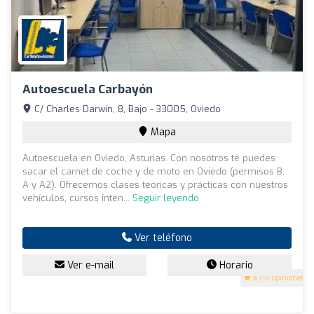
Autoescuela Carbayón
C/ Charles Darwin, 8, Bajo - 33005, Oviedo
Mapa
Autoescuela en Oviedo, Asturias. Con nosotros te puedes
sacar el carnet de coche y de moto en Oviedo (permisos B,
A y A2). Ofrecemos clases teóricas y prácticas con nuestros
vehículos, cursos inten...
Seguir leyendo
Ver teléfono
Ver e-mail
Horario
5
(91 opiniones)