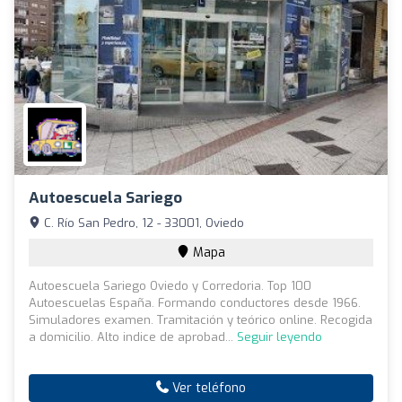
Autoescuela Sariego
C. Río San Pedro, 12 - 33001, Oviedo
Mapa
Autoescuela Sariego Oviedo y Corredoria. Top 100
Autoescuelas España. Formando conductores desde 1966.
Simuladores examen. Tramitación y teórico online. Recogida
a domicilio. Alto indice de aprobad...
Seguir leyendo
Ver teléfono