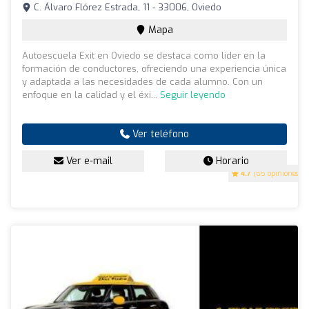
C. Álvaro Flórez Estrada, 11 - 33006, Oviedo
Mapa
Autoescuela Exit en Oviedo se destaca como líder en la
formación de conductores, ofreciendo una experiencia única
y adaptada a las necesidades de cada alumno. Con un
enfoque en la calidad y el éxi...
Seguir leyendo
Ver teléfono
Ver e-mail
Horario
4.7
(65 opiniones)