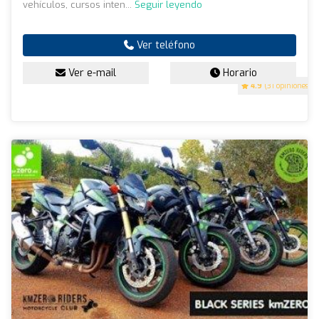
vehículos, cursos inten...
Seguir leyendo
Ver teléfono
Ver e-mail
Horario
4.9
(31 opiniones)