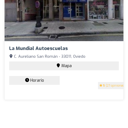
La Mundial Autoescuelas
C. Aureliano San Román - 33011, Oviedo
Mapa
Horario
5
(27 opiniones)