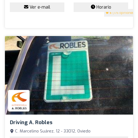
Ver e-mail
Horario
5
(176 opiniones)
Driving A. Robles
C. Marcelino Suárez, 12 - 33012, Oviedo