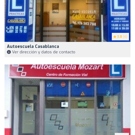
3.8
(6)
Autoescuela Casablanca
Ver dirección y datos de contacto