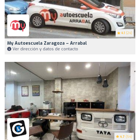
4.1
(24)
My Autoescuela Zaragoza – Arrabal
Ver dirección y datos de contacto
4.7
(54)