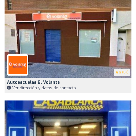
5
(84)
Autoescuelas El Volante
Ver dirección y datos de contacto