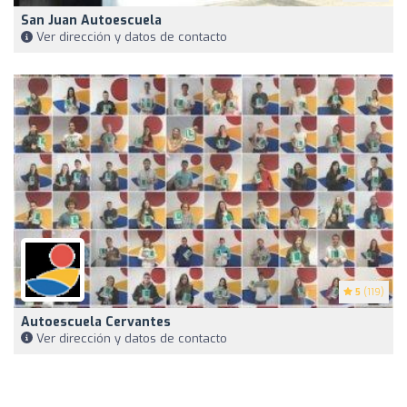
San Juan Autoescuela
Ver dirección y datos de contacto
5
(119)
Autoescuela Cervantes
Ver dirección y datos de contacto