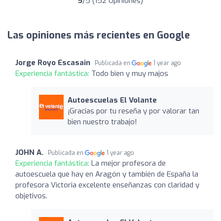
5
/5 (152 Opiniones)
Las opiniones más recientes en Google
Jorge Royo Escasain
Publicada en
1 year ago
Experiencia fantástica:
Todo bien y muy majos
Autoescuelas El Volante
¡Gracias por tu reseña y por valorar tan
bien nuestro trabajo!
JOHN A.
Publicada en
1 year ago
Experiencia fantástica:
La mejor profesora de
autoescuela que hay en Aragón y también de España la
profesora Victoria excelente enseñanzas con claridad y
objetivos.