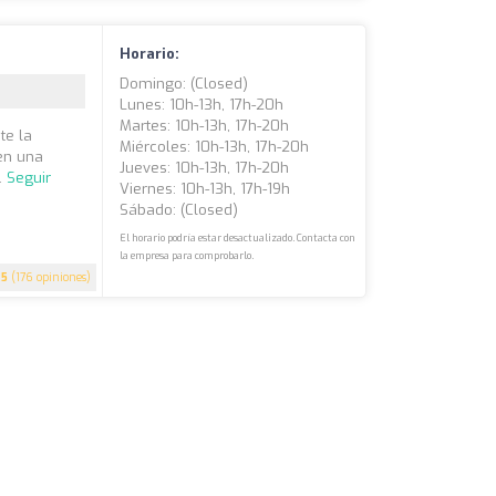
Horario:
Domingo: (closed)
Lunes: 10h-13h, 17h-20h
Martes: 10h-13h, 17h-20h
te la
Miércoles: 10h-13h, 17h-20h
nen una
Jueves: 10h-13h, 17h-20h
.
Seguir
Viernes: 10h-13h, 17h-19h
Sábado: (closed)
El horario podría estar desactualizado. Contacta con
la empresa para comprobarlo.
5
(176 opiniones)