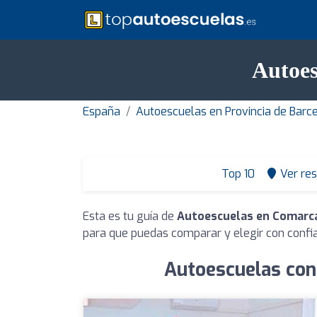
Autoes
España
Autoescuelas en Provincia de Barc
Top 10
Ver re
Esta es tu guía de
Autoescuelas en Comarca
para que puedas comparar y elegir con confi
Autoescuelas con