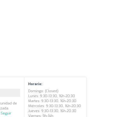
Horario:
Domingo: (closed)
Lunes: 9:30-13:30, 16h-20:30
Martes: 9:30-13:30, 16h-20:30
tunidad de
Miércoles: 9:30-13:30, 16h-20:30
izada.
Jueves: 9:30-13:30, 16h-20:30
.
Seguir
Viernes: 9h-14h