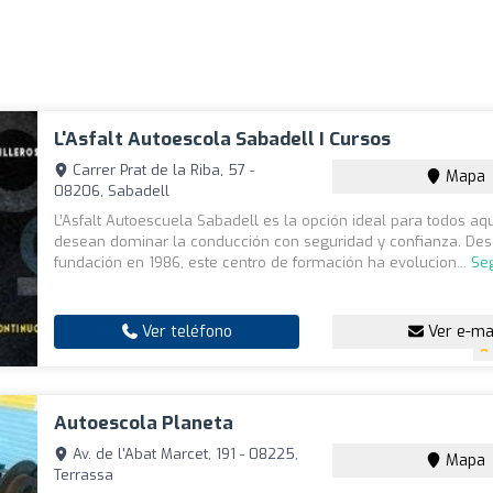
L'Asfalt Autoescola Sabadell I Cursos
Carrer Prat de la Riba, 57 -
Mapa
08206, Sabadell
L’Asfalt Autoescuela Sabadell es la opción ideal para todos aq
desean dominar la conducción con seguridad y confianza. De
fundación en 1986, este centro de formación ha evolucion...
Se
Ver teléfono
Ver e-ma
Autoescola Planeta
Av. de l'Abat Marcet, 191 - 08225,
Mapa
Terrassa