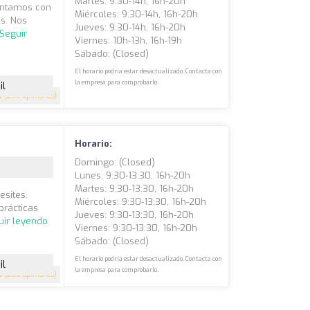
Martes: 9:30-14h, 16h-20h
contamos con
Miércoles: 9:30-14h, 16h-20h
s. Nos
Jueves: 9:30-14h, 16h-20h
Seguir
Viernes: 10h-13h, 16h-19h
Sábado: (closed)
El horario podría estar desactualizado. Contacta con
la empresa para comprobarlo.
il
8
(250 opiniones)
Horario:
Domingo: (closed)
Lunes: 9:30-13:30, 16h-20h
Martes: 9:30-13:30, 16h-20h
esites.
Miércoles: 9:30-13:30, 16h-20h
prácticas
Jueves: 9:30-13:30, 16h-20h
uir leyendo
Viernes: 9:30-13:30, 16h-20h
Sábado: (closed)
El horario podría estar desactualizado. Contacta con
il
la empresa para comprobarlo.
5
(200 opiniones)