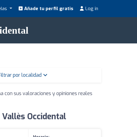
elas
Añade tu perfil gratis
Log in
idental
Filtrar por localidad
na con sus valoraciones y opiniones reales
Vallès Occidental
Horario: