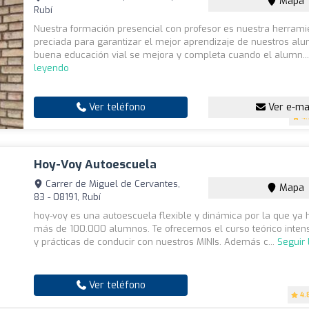
Mapa
Rubí
Nuestra formación presencial con profesor es nuestra herram
preciada para garantizar el mejor aprendizaje de nuestros al
buena educación vial se mejora y completa cuando el alumn..
leyendo
Ver teléfono
Ver e-ma
4.
Hoy-Voy Autoescuela
Carrer de Miguel de Cervantes,
Mapa
83 - 08191, Rubí
hoy-voy es una autoescuela flexible y dinámica por la que ya
más de 100.000 alumnos. Te ofrecemos el curso teórico intens
y prácticas de conducir con nuestros MINIs. Además c...
Seguir
Ver teléfono
4.