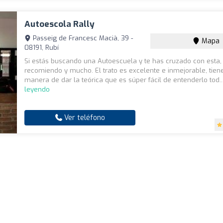
Autoescola Rally
Passeig de Francesc Macià, 39 -
Mapa
08191, Rubí
Si estás buscando una Autoescuela y te has cruzado con esta, 
recomiendo y mucho. El trato es excelente e inmejorable, tie
manera de dar la teórica que es súper fácil de entenderlo tod..
leyendo
Ver teléfono