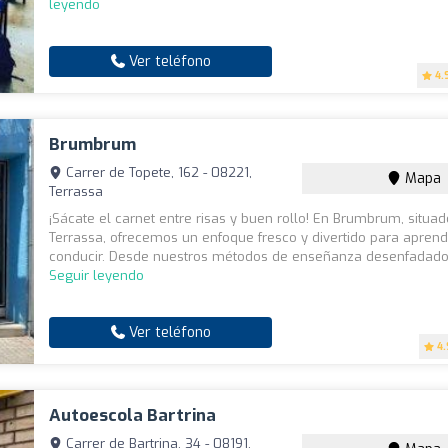
leyendo
Ver teléfono
4.
Brumbrum
Carrer de Topete, 162 - 08221,
Mapa
Terrassa
¡Sácate el carnet entre risas y buen rollo! En Brumbrum, situa
Terrassa, ofrecemos un enfoque fresco y divertido para aprend
conducir. Desde nuestros métodos de enseñanza desenfadados
Seguir leyendo
Ver teléfono
4.
Autoescola Bartrina
Carrer de Bartrina, 34 - 08191,