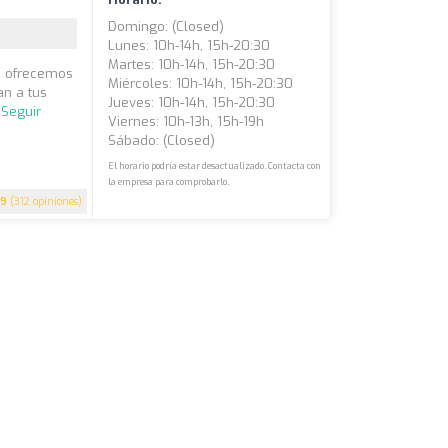
Domingo: (closed)
Lunes: 10h-14h, 15h-20:30
Martes: 10h-14h, 15h-20:30
a, ofrecemos
Miércoles: 10h-14h, 15h-20:30
n a tus
Jueves: 10h-14h, 15h-20:30
.
Seguir
Viernes: 10h-13h, 15h-19h
Sábado: (closed)
El horario podría estar desactualizado. Contacta con
la empresa para comprobarlo.
.9
(312 opiniones)