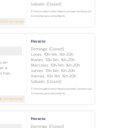
Sábado: (closed)
El horario podría estar desactualizado. Contacta con
la empresa para comprobarlo.
9
(200 opiniones)
Horario:
Domingo: (closed)
Lunes: 10h-14h, 16h-20h
Martes: 10h-14h, 16h-20h
do en
Miércoles: 10h-14h, 16h-20h
er a
Jueves: 10h-14h, 16h-20h
 has...
Viernes: 10h-14h, 16h-20h
Sábado: (closed)
El horario podría estar desactualizado. Contacta con
la empresa para comprobarlo.
9
(199 opiniones)
Horario:
Domingo: (closed)