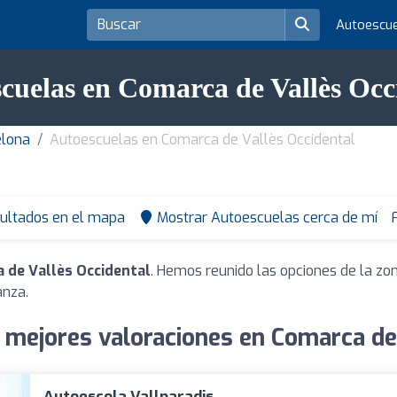
Autoescu
cuelas en Comarca de Vallès Occ
elona
Autoescuelas en Comarca de Vallès Occidental
sultados en el mapa
Mostrar Autoescuelas cerca de mí
 de Vallès Occidental
. Hemos reunido las opciones de la zo
anza.
 mejores valoraciones en Comarca de 
Autoescola Vallparadis