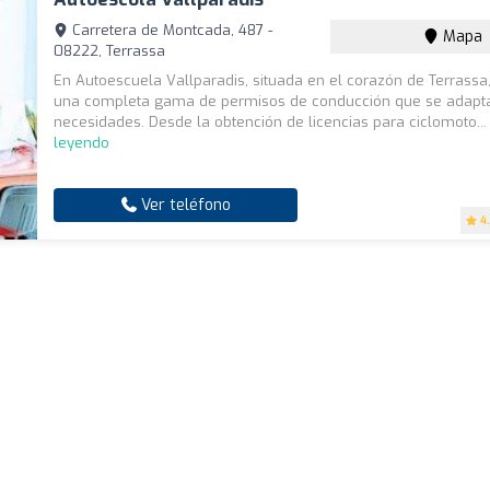
Carretera de Montcada, 487 -
Mapa
08222, Terrassa
En Autoescuela Vallparadis, situada en el corazón de Terrass
una completa gama de permisos de conducción que se adapta
necesidades. Desde la obtención de licencias para ciclomoto..
leyendo
Ver teléfono
4