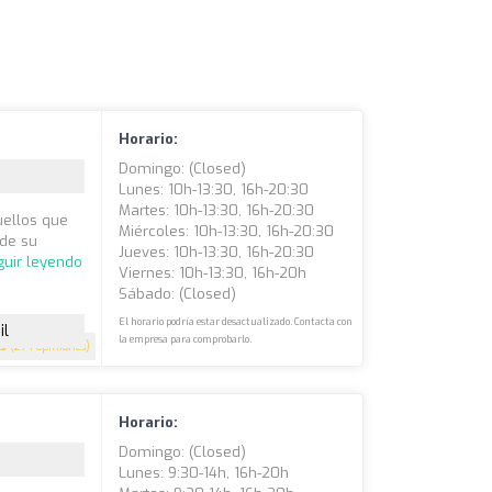
Horario:
Domingo: (closed)
Lunes: 10h-13:30, 16h-20:30
Martes: 10h-13:30, 16h-20:30
uellos que
Miércoles: 10h-13:30, 16h-20:30
sde su
Jueves: 10h-13:30, 16h-20:30
guir leyendo
Viernes: 10h-13:30, 16h-20h
Sábado: (closed)
El horario podría estar desactualizado. Contacta con
il
la empresa para comprobarlo.
5
(274 opiniones)
Horario:
Domingo: (closed)
Lunes: 9:30-14h, 16h-20h