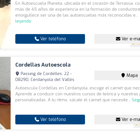
En Autoescuela Planeta, ubicada en el corazón de Terrassa, 
más de 45 años de experiencia en la formación de conductore
enorgullece ser una de las autoescuelas más reconocidas e...
leyendo
Ver teléfono
Ver e-ma
4.
Cordellas Autoescola
Passeig de Cordelles, 22 -
Mapa
08290, Cerdanyola del Vallès
Autoescula Cordellas en Cerdanyola, escoge el carnet que nec
Aprende a conducir con nuestros cursos de teórica y nuestras 
personalizadas. A tu ritmo, sácate el carnet que necesite...
Seg
Ver teléfono
Ver e-ma