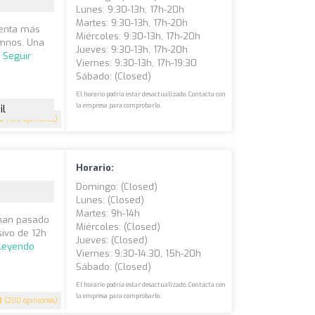
Lunes: 9:30-13h, 17h-20h
Martes: 9:30-13h, 17h-20h
ienta más
Miércoles: 9:30-13h, 17h-20h
umnos. Una
Jueves: 9:30-13h, 17h-20h
.
Seguir
Viernes: 9:30-13h, 17h-19:30
Sábado: (closed)
El horario podría estar desactualizado. Contacta con
la empresa para comprobarlo.
il
9
(185 opiniones)
Horario:
Domingo: (closed)
Lunes: (closed)
Martes: 9h-14h
 han pasado
Miércoles: (closed)
ivo de 12h
Jueves: (closed)
 leyendo
Viernes: 9:30-14:30, 15h-20h
Sábado: (closed)
El horario podría estar desactualizado. Contacta con
la empresa para comprobarlo.
8
(200 opiniones)