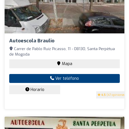
Autoescola Braulio
Carrer de Pablo Ruiz Picasso, 11 - 08130, Santa Perpètua
de Mogoda
Mapa
Ver teléfono
Horario
4.5
(47 opiniones)