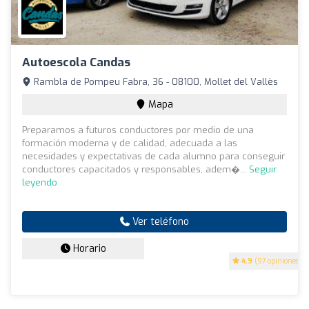
Autoescola Candas
Rambla de Pompeu Fabra, 36 - 08100, Mollet del Vallès
Mapa
Preparamos a futuros conductores por medio de una
formación moderna y de calidad, adecuada a las
necesidades y expectativas de cada alumno para conseguir
conductores capacitados y responsables, adem�...
Seguir
leyendo
Ver teléfono
Horario
4.9
(97 opiniones)