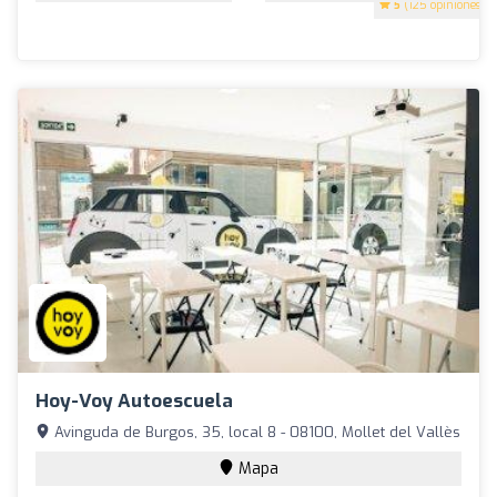
5
(125 opiniones)
Hoy-Voy Autoescuela
Avinguda de Burgos, 35, local 8 - 08100, Mollet del Vallès
Mapa