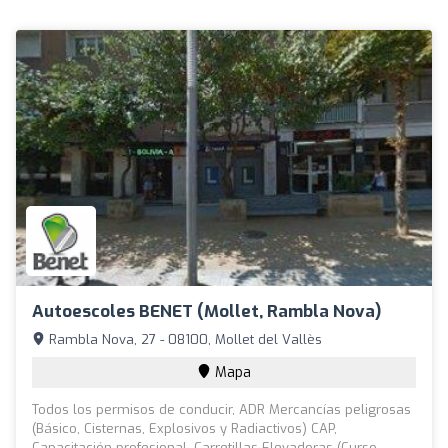
Autoescoles BENET (Mollet, Rambla Nova)
Rambla Nova, 27 - 08100, Mollet del Vallès
Mapa
Todos los permisos de conducir, ADR Mercancías peligrosas
(Básico, Cisternas, Explosivos y Radiactivos) CAP,
Capacitación profesional, Carretillas Elevadoras (Curso