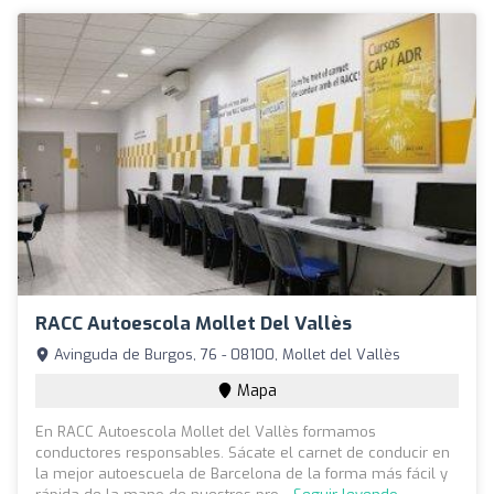
RACC Autoescola Mollet Del Vallès
Avinguda de Burgos, 76 - 08100, Mollet del Vallès
Mapa
En RACC Autoescola Mollet del Vallès formamos
conductores responsables. Sácate el carnet de conducir en
la mejor autoescuela de Barcelona de la forma más fácil y