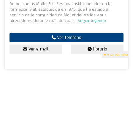
Autoescuelas Mollet S.C.P es una institución líder en la
formación vial, establecida en 1975, que ha estado al
servicio de la comunidad de Mollet del Vallès y sus
alrededores durante más de cuatr...
Seguir leyendo
Ver teléfono
Ver e-mail
Horario
4
(27 opiniones)