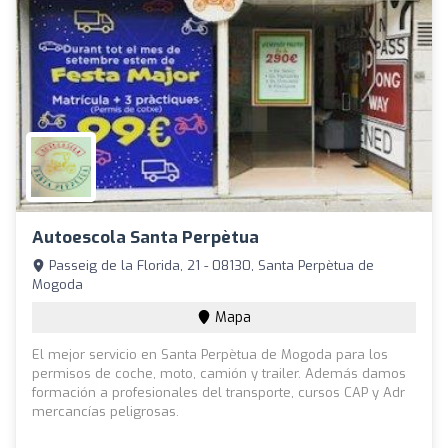
Autoescola Santa Perpètua
Passeig de la Florida, 21 - 08130, Santa Perpètua de
Mogoda
Mapa
El mejor servicio en Santa Perpètua de Mogoda para los
permisos de coche, moto, camión y trailer. Además damos
formación a profesionales del transporte, cursos CAP y Adr
mercancías peligrosas.