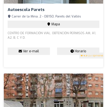
Autoescola Parets
Carrer de la Mina, 2 - 08150, Parets del Vallès
Mapa
CENTRO DE FORMACIÓN VIAL. OBTENCIÓN PERMISOS AM, A1,
A2, B, C Y D.
Ver e-mail
Horario
4.9
(57 opiniones)