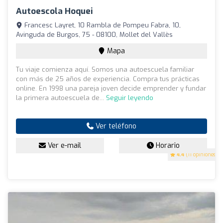
Autoescola Hoquei
Francesc Layret, 10 Rambla de Pompeu Fabra, 10,
Avinguda de Burgos, 75 - 08100, Mollet del Vallès
Mapa
Tu viaje comienza aquí. Somos una autoescuela familiar
con más de 25 años de experiencia. Compra tus prácticas
online. En 1998 una pareja joven decide emprender y fundar
la primera autoescuela de...
Seguir leyendo
Ver teléfono
Ver e-mail
Horario
4.4
(11 opiniones)