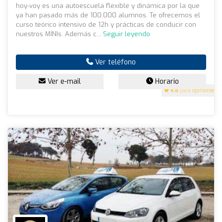
hoy-voy es una autoescuela flexible y dinámica por la que
ya han pasado más de 100.000 alumnos. Te ofrecemos el
curso teórico intensivo de 12h y prácticas de conducir con
nuestros MINIs. Además c...
Seguir leyendo
Ver teléfono
Ver e-mail
Horario
4.8
(109 opiniones)