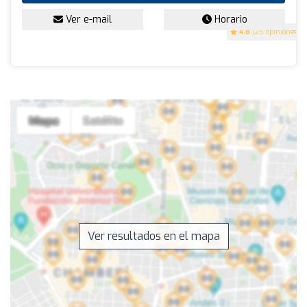
Ver e-mail
Horario
4.8
(25 opiniones)
Ver resultados en el mapa