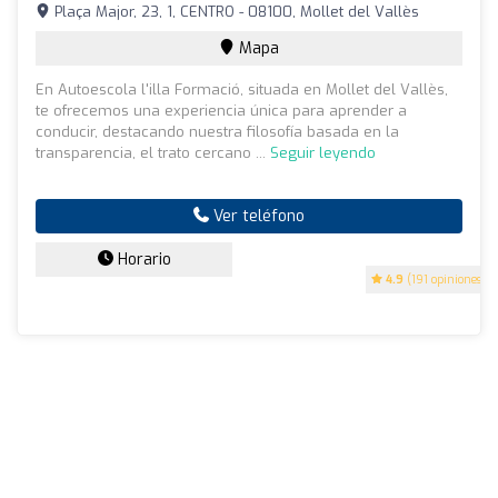
Plaça Major, 23, 1, CENTRO - 08100, Mollet del Vallès
Mapa
En Autoescola l'illa Formació, situada en Mollet del Vallès,
te ofrecemos una experiencia única para aprender a
conducir, destacando nuestra filosofía basada en la
transparencia, el trato cercano ...
Seguir leyendo
Ver teléfono
Horario
4.9
(191 opiniones)