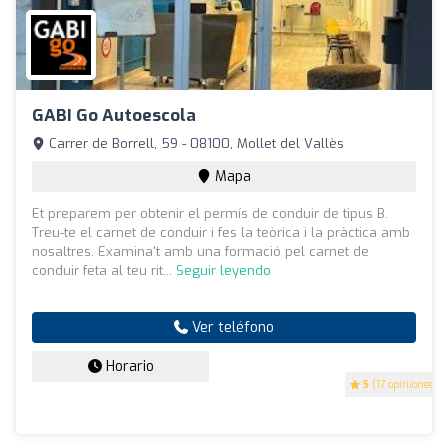
GABI Go Autoescola
Carrer de Borrell, 59 - 08100, Mollet del Vallès
Mapa
Et preparem per obtenir el permís de conduir de tipus B.
Treu-te el carnet de conduir i fes la teòrica i la pràctica amb
nosaltres. Examina't amb una formació pel carnet de
conduir feta al teu rit...
Seguir leyendo
Ver teléfono
Horario
5
(17 opiniones)