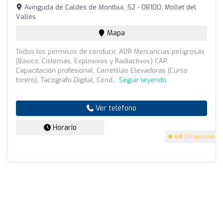
Avinguda de Caldes de Montbui, 52 - 08100, Mollet del
Vallès
Mapa
Todos los permisos de conducir, ADR Mercancías peligrosas
(Básico, Cisternas, Explosivos y Radiactivos) CAP,
Capacitación profesional, Carretillas Elevadoras (Curso
torero), Tacografo Digital, Cond...
Seguir leyendo
Ver teléfono
Horario
4.8
(34 opiniones)