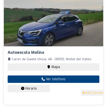
Autoescola Molina
Carrer de Gaietà Vínzia, 48 - 08100, Mollet del Vallès
Mapa
Ver teléfono
Horario
4.4
(7 opiniones)