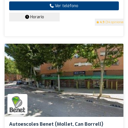
Ver teléfono
Horario
4.9
(34 opiniones)
Autoescoles Benet (Mollet, Can Borrell)