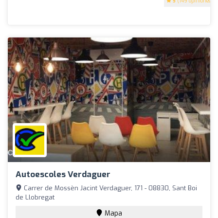
5
(149 opiniones)
Autoescoles Verdaguer
Carrer de Mossèn Jacint Verdaguer, 171 - 08830, Sant Boi
de Llobregat
Mapa