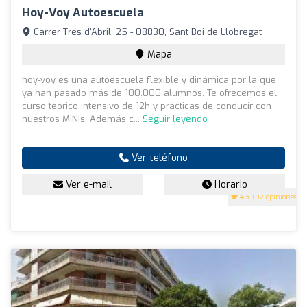
Hoy-Voy Autoescuela
Carrer Tres d'Abril, 25 - 08830, Sant Boi de Llobregat
Mapa
hoy-voy es una autoescuela flexible y dinámica por la que
ya han pasado más de 100.000 alumnos. Te ofrecemos el
curso teórico intensivo de 12h y prácticas de conducir con
nuestros MINIs. Además c...
Seguir leyendo
Ver teléfono
Ver e-mail
Horario
4.5
(92 opiniones)