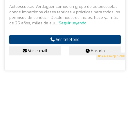
Autoescuelas Verdaguer somos un grupo de autoescuelas
donde impartimos clases teóricas y prácticas para todos los
permisos de conducir. Desde nuestros inicios, hace ya más
de 25 años, miles de alu...
Seguir leyendo
Ver teléfono
Ver e-mail
Horario
4.6
(34 opiniones)