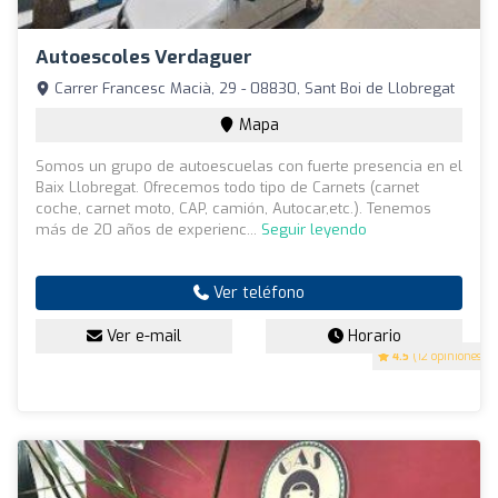
Autoescoles Verdaguer
Carrer Francesc Macià, 29 - 08830, Sant Boi de Llobregat
Mapa
Somos un grupo de autoescuelas con fuerte presencia en el
Baix Llobregat. Ofrecemos todo tipo de Carnets (carnet
coche, carnet moto, CAP, camión, Autocar,etc.). Tenemos
más de 20 años de experienc...
Seguir leyendo
Ver teléfono
Ver e-mail
Horario
4.5
(12 opiniones)