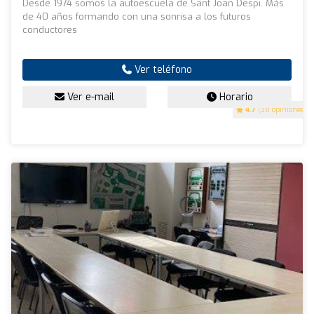
Desde 1974 somos la autoescuela de Sant Joan Despi. Más
de 40 años formando con una sonrisa a los futuros
conductores
Ver teléfono
Ver e-mail
Horario
4.7
(38 opiniones)