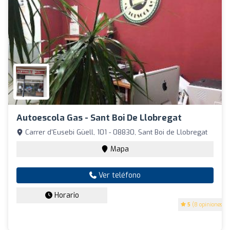
Autoescola Gas - Sant Boi De Llobregat
Carrer d'Eusebi Güell, 101 - 08830, Sant Boi de Llobregat
Mapa
Ver teléfono
Horario
5
(8 opiniones)