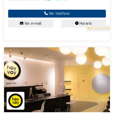
Ver teléfono
Ver e-mail
Horario
5
(122 opiniones)