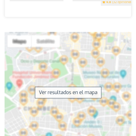
4.8
(32 opiniones)
Ver resultados en el mapa