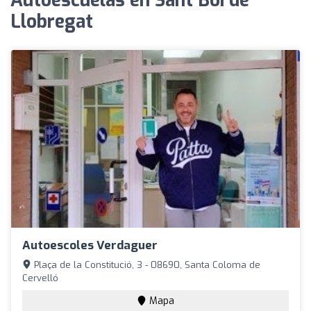
Autoescuelas en Sant Boi de
Llobregat
Autoescoles Verdaguer
Plaça de la Constitució, 3 - 08690, Santa Coloma de
Cervelló
Mapa