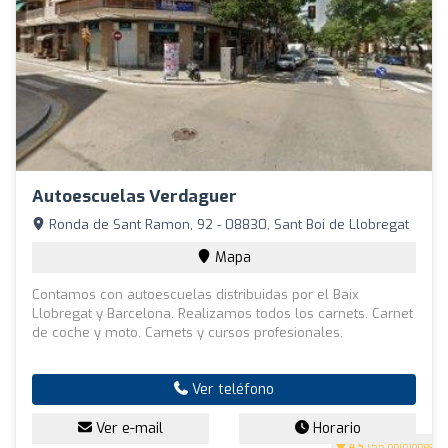
Autoescuelas Verdaguer
Ronda de Sant Ramon, 92 - 08830, Sant Boi de Llobregat
Mapa
Contamos con autoescuelas distribuidas por el Baix
Llobregat y Barcelona. Realizamos todos los carnets. Carnet
de coche y moto. Carnets y cursos profesionales.
Ver teléfono
Ver e-mail
Horario
4.5
(55 opiniones)