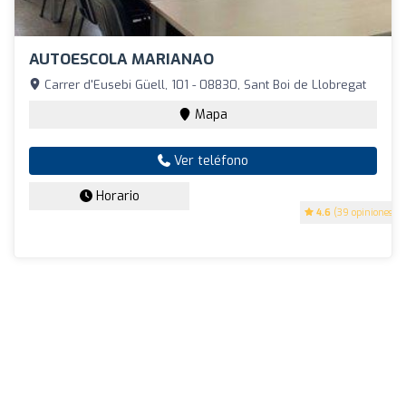
AUTOESCOLA MARIANAO
Carrer d'Eusebi Güell, 101 - 08830, Sant Boi de Llobregat
Mapa
Ver teléfono
Horario
4.6
(39 opiniones)