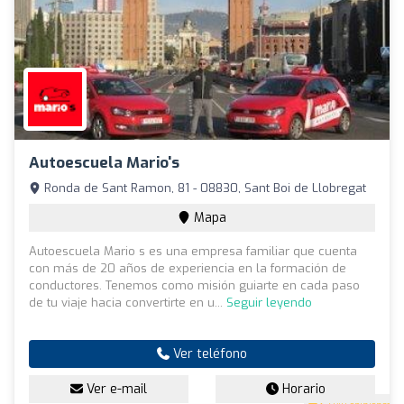
Autoescuela Mario's
Ronda de Sant Ramon, 81 - 08830, Sant Boi de Llobregat
Mapa
Autoescuela Mario s es una empresa familiar que cuenta
con más de 20 años de experiencia en la formación de
conductores. Tenemos como misión guiarte en cada paso
de tu viaje hacia convertirte en u...
Seguir leyendo
Ver teléfono
Ver e-mail
Horario