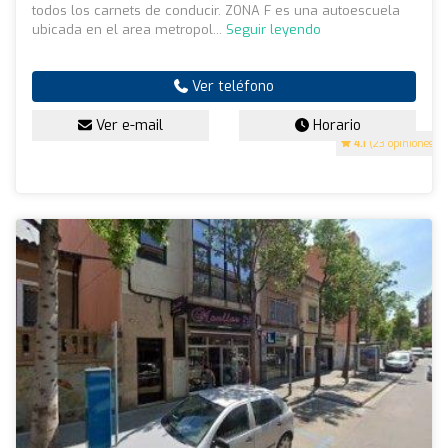
todos los carnets de conducir. ZONA F es una autoescuela
ubicada en el area metropol...
Seguir leyendo
Ver teléfono
Ver e-mail
Horario
4.1
(23 opiniones)