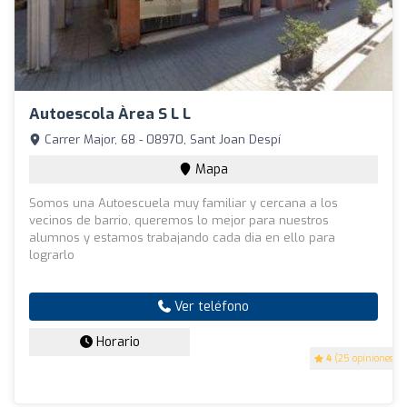
Autoescola Àrea S L L
Carrer Major, 68 - 08970, Sant Joan Despí
Mapa
Somos una Autoescuela muy familiar y cercana a los
vecinos de barrio, queremos lo mejor para nuestros
alumnos y estamos trabajando cada dia en ello para
lograrlo
Ver teléfono
Horario
4
(25 opiniones)