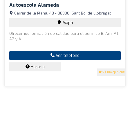
Autoescola Alameda
Carrer de la Plana, 48 - 08830, Sant Boi de Llobregat
Mapa
Ofrecemos formación de calidad para el permiso B, Am, A1,
A2 y A
Ver teléfono
Horario
5
(304 opiniones)