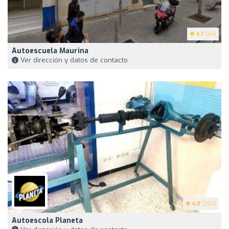
4.7
(64)
Autoescuela Maurina
Ver dirección y datos de contacto
4.8
(250)
Autoescola Planeta