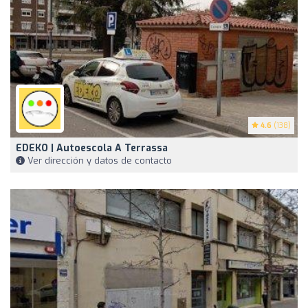
4.6
(138)
EDEKO | Autoescola A Terrassa
Ver dirección y datos de contacto