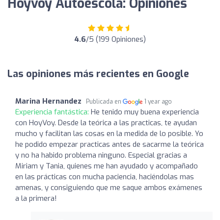
Hoyvoy Autoescola: Opiniones
4.6
/5 (199 Opiniones)
Las opiniones más recientes en Google
Marina Hernandez
Publicada en
1 year ago
Experiencia fantástica:
He tenido muy buena experiencia
con HoyVoy. Desde la teórica a las practicas, te ayudan
mucho y facilitan las cosas en la medida de lo posible. Yo
he podido empezar practicas antes de sacarme la teórica
y no ha habido problema ninguno. Especial gracias a
Miriam y Tania, quienes me han ayudado y acompañado
en las prácticas con mucha paciencia, haciéndolas mas
amenas, y consiguiendo que me saque ambos exámenes
a la primera!