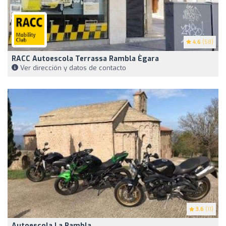
4.6
(58)
RACC Autoescola Terrassa Rambla Ègara
Ver dirección y datos de contacto
3.6
(11)
Autoescola La Rambla