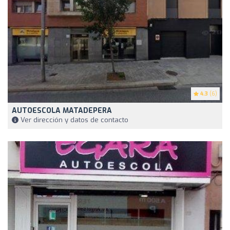
4.3
(6)
AUTOESCOLA MATADEPERA
Ver dirección y datos de contacto