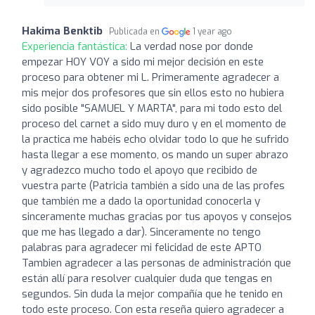
Hakima Benktib
Publicada en
1 year ago
Experiencia fantástica:
La verdad nose por donde
empezar HOY VOY a sido mi mejor decisión en este
proceso para obtener mi L. Primeramente agradecer a
mis mejor dos profesores que sin ellos esto no hubiera
sido posible "SAMUEL Y MARTA", para mi todo esto del
proceso del carnet a sido muy duro y en el momento de
la practica me habéis echo olvidar todo lo que he sufrido
hasta llegar a ese momento, os mando un super abrazo
y agradezco mucho todo el apoyo que recibido de
vuestra parte (Patricia también a sido una de las profes
que también me a dado la oportunidad conocerla y
sinceramente muchas gracias por tus apoyos y consejos
que me has llegado a dar). Sinceramente no tengo
palabras para agradecer mi felicidad de este APTO
Tambien agradecer a las personas de administración que
están allí para resolver cualquier duda que tengas en
segundos. Sin duda la mejor compañía que he tenido en
todo este proceso. Con esta reseña quiero agradecer a