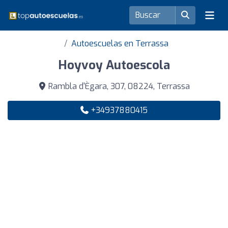
Autoescuelas en Terrassa
Hoyvoy Autoescola
Rambla d'Ègara, 307, 08224, Terrassa
+34937880415