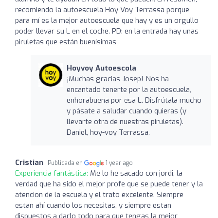
recomiendo la autoescuela Hoy Voy Terrassa porque
para mí es la mejor autoescuela que hay y es un orgullo
poder llevar su L en el coche. PD: en la entrada hay unas
piruletas que están buenísimas
Hoyvoy Autoescola
¡Muchas gracias Josep! Nos ha
encantado tenerte por la autoescuela,
enhorabuena por esa L. Disfrútala mucho
y pásate a saludar cuando quieras (y
llevarte otra de nuestras piruletas).
Daniel, hoy-voy Terrassa.
Cristian
Publicada en
1 year ago
Experiencia fantástica:
Me lo he sacado con jordi, la
verdad que ha sido el mejor profe que se puede tener y la
atencion de la escuela y el trato excelente. Siempre
estan ahí cuando los necesitas, y siempre estan
dispuestos a darlo todo para que tengas la mejor