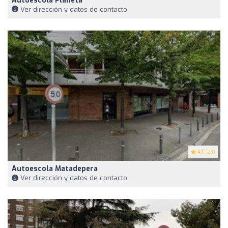
Autoescola Planeta
Ver dirección y datos de contacto
4.1
(23)
Autoescola Matadepera
Ver dirección y datos de contacto