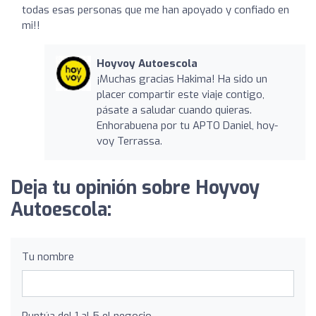
todas esas personas que me han apoyado y confiado en
mi!!
Hoyvoy Autoescola
¡Muchas gracias Hakima! Ha sido un
placer compartir este viaje contigo,
pásate a saludar cuando quieras.
Enhorabuena por tu APTO Daniel, hoy-
voy Terrassa.
Deja tu opinión sobre Hoyvoy
Autoescola:
Tu nombre
Puntúa del 1 al 5 el negocio