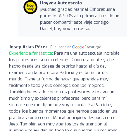
Hoyvoy Autoescola
¡Muchas gracias Marina! Enhorabuena
por esos APTOS a la primera, ha sido un
placer compartir este viaje contigo
Daniel, hoy-voy Terrassa.
Josep Arias Pérez
Publicada en
1 year ago
Experiencia fantástica:
Para mí una autoescuela increíble,
los profesores son excelentes. Concretamente yo he
hecho desde las clases de teórica hasta el día del
examen con la profesora Patricia y es la mejor del
mundo. Tiene la forma de hacer que aprendas muy
fácilmente todo y sus consejos son los mejores.
También he estado con otros profesores y te ayudan
muchísimo y excelentes profesores, pero para mí
siempre que me digan hoy voy recordaré a Patricia y
todos los buenos momentos que hemos pasado en las
prácticas tanto con el Mini al principio y después con el
Jeep. También son muy atentos los de atención al
alumno y te ayudan en todo lo que pueden. En resumen,