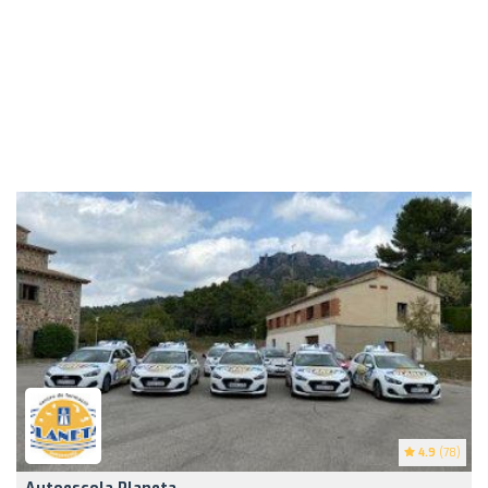
4.9
(78)