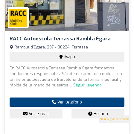
RACC Autoescola Terrassa Rambla Ègara
Rambla d'Ègara, 297 - 08224, Terrassa
Mapa
En RACC Autoescola Terrassa Rambla Egara formamos
conductores responsables. Sácate el carnet de conducir en
la mejor autoescuela de Barcelona de la forma más fácil y
rápida de la mano de nuestros ...
Seguir leyendo
Ver teléfono
Ver e-mail
Horario
4.6
(58 opiniones)