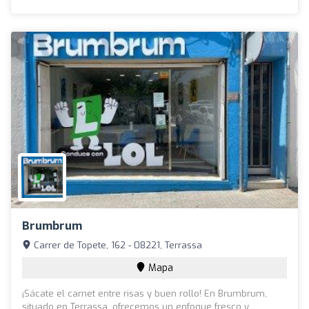
Brumbrum
Carrer de Topete, 162 - 08221, Terrassa
Mapa
¡Sácate el carnet entre risas y buen rollo! En Brumbrum,
situado en Terrassa, ofrecemos un enfoque fresco y