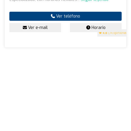
Ver teléfono
Ver e-mail
Horario
4.8
(74 opiniones)