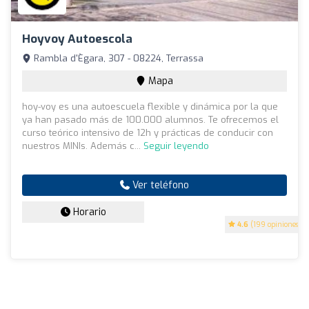
Hoyvoy Autoescola
Rambla d'Ègara, 307 - 08224, Terrassa
Mapa
hoy-voy es una autoescuela flexible y dinámica por la que
ya han pasado más de 100.000 alumnos. Te ofrecemos el
curso teórico intensivo de 12h y prácticas de conducir con
nuestros MINIs. Además c...
Seguir leyendo
Ver teléfono
Horario
4.6
(199 opiniones)