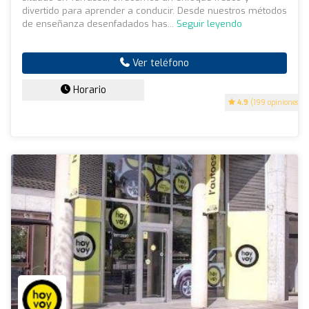
divertido para aprender a conducir. Desde nuestros métodos
de enseñanza desenfadados has...
Seguir leyendo
Ver teléfono
Horario
4.9
(199 opiniones)