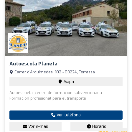
Autoescola Planeta
Carrer d'Arquímedes, 102 - 08224, Terrassa
Mapa
Autoescuela ,centro de formación subvencionada.
Formación profesional para el transporte
Ver teléfono
Ver e-mail
Horario
4.9
(78 opiniones)