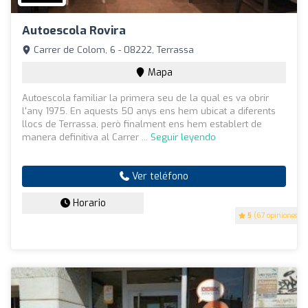
Autoescola Rovira
Carrer de Colom, 6 - 08222, Terrassa
Mapa
Autoescola familiar la primera seu de la qual es va obrir
l'any 1975. En aquests 50 anys ens hem ubicat a diferents
llocs de Terrassa, però finalment ens hem establert de
manera definitiva al Carrer ...
Seguir leyendo
Ver teléfono
Horario
5
(67 opiniones)