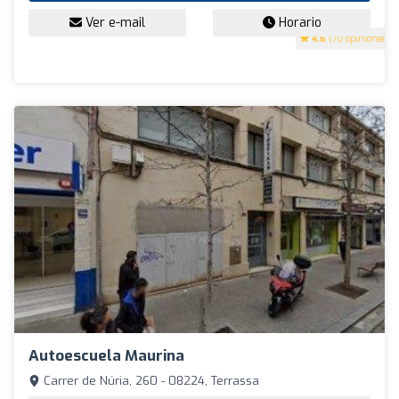
Ver e-mail
Horario
4.6
(70 opiniones)
Autoescuela Maurina
Carrer de Núria, 260 - 08224, Terrassa