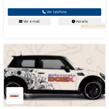
Ver teléfono
Ver e-mail
Horario
4.9
(113 opiniones)