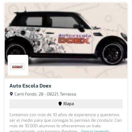
Auto Escola Doex
Camí Fondo, 28 - 08221, Terrassa
Mapa
Contamos con más de 10 años de experiencia y queremos
ser el medio para que consigas tú permiso de conducir. Con
más de 10.000 alumnos te ofreceremos un trato
especializado, con horarios flexibles...
Seguir leyendo