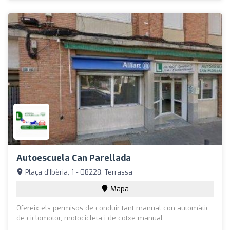
Autoescuela Can Parellada
Plaça d'Ibèria, 1 - 08228, Terrassa
Mapa
Ofereix els permisos de conduir tant manual con automàtic
de ciclomotor, motocicleta i de cotxe manual.