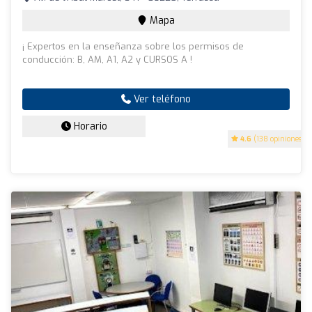
Mapa
¡ Expertos en la enseñanza sobre los permisos de
conducción: B, AM, A1, A2 y CURSOS A !
Ver teléfono
Horario
4.6
(138 opiniones)