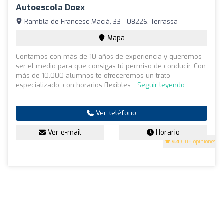
Autoescola Doex
Rambla de Francesc Macià, 33 - 08226, Terrassa
Mapa
Contamos con más de 10 años de experiencia y queremos
ser el medio para que consigas tú permiso de conducir. Con
más de 10.000 alumnos te ofreceremos un trato
especializado, con horarios flexibles...
Seguir leyendo
Ver teléfono
Ver e-mail
Horario
4.4
(108 opiniones)