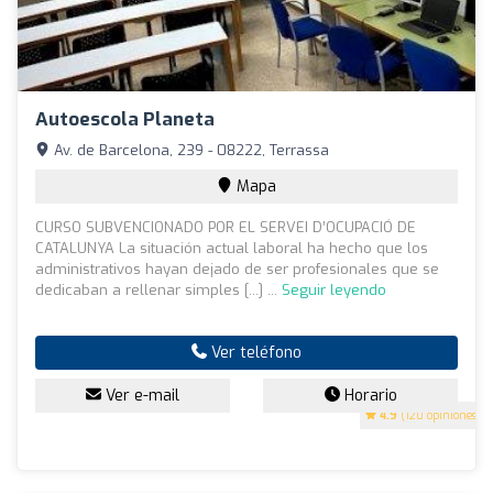
Autoescola Planeta
Av. de Barcelona, 239 - 08222, Terrassa
Mapa
CURSO SUBVENCIONADO POR EL SERVEI D’OCUPACIÓ DE
CATALUNYA La situación actual laboral ha hecho que los
administrativos hayan dejado de ser profesionales que se
dedicaban a rellenar simples [...] ...
Seguir leyendo
Ver teléfono
Ver e-mail
Horario
4.9
(120 opiniones)