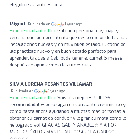
elegido esta autoescuela.
Miguel
Publicada en
1 year ago
Experiencia fantástica:
Gabi una persona muy maja y
cercana que siempre intenta que des lo mejor de ti. Unas
instalaciones nuevas y en muy buen estado. El coche de
las prácticas nuevo y en buen estado perfecto para
aprender. Gracias a Gabi pude tener el carnet 5 meses
después de apuntarme a la autoescuela.
SILVIA LORENA PESANTES VILLAMAR
Publicada en
1 year ago
Experiencia fantástica:
Soís los mejores!!! 100%
recomendada! Espero sigan en constante crecimiento y
como hasta ahora ayudando a muchas más personas a
obtener su carnet de conducir y lograr su meta como lo
he logrado yo! GRACIAS GABI Y ANABEL☆ Y A POR
MUCHOS ÉXITOS MÁS DE AUTOESCUELA GABI GO!
☆☆☆☆☆