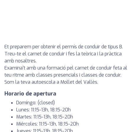
Et preparem per obtenir el permís de conduir de tipus B.
Treu-te el carnet de conduir i fes la teòrica i la pràctica
amb nosaltres.
Examina't amb una formació pel carnet de conduir feta al
teu ritme amb classes presencials i classes de conduir.
Som la teva autoescola a Mollet del Vallès.
Horario de apertura
Domingo: (closed)
Lunes: 11:15-13h, 18:15-20h
Martes: 11:15-13h, 18:15-20h
Miércoles: 11:15-13h, 18:15-20h
Jueves: 11:15-13h, 18:15-20h