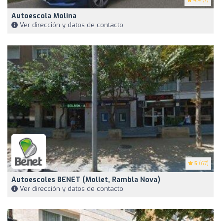
Autoescola Molina
Ver dirección y datos de contacto
5
(67)
Autoescoles BENET (Mollet, Rambla Nova)
Ver dirección y datos de contacto