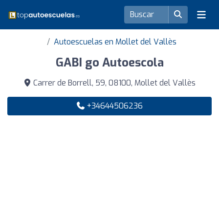
Autoescuelas en Mollet del Vallès
GABI go Autoescola
Carrer de Borrell, 59, 08100, Mollet del Vallès
+34644506236