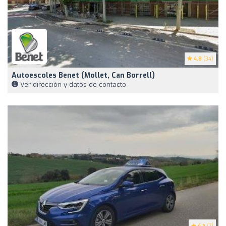
4.8
(34)
Autoescoles Benet (Mollet, Can Borrell)
Ver dirección y datos de contacto
4.4
(7)