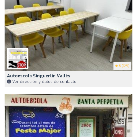
5
(125)
Autoescola Singuerlin Vallès
Ver dirección y datos de contacto