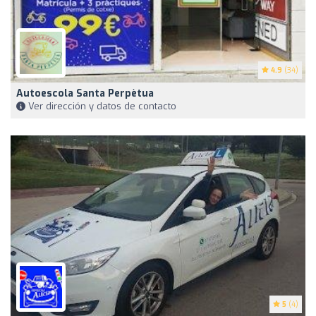
4.9
(34)
Autoescola Santa Perpètua
Ver dirección y datos de contacto
5
(4)