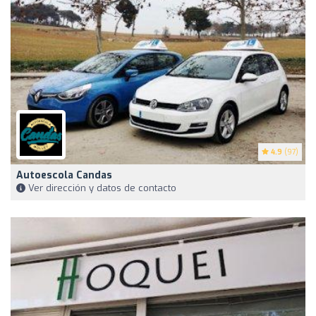
4.9
(97)
Autoescola Candas
Ver dirección y datos de contacto