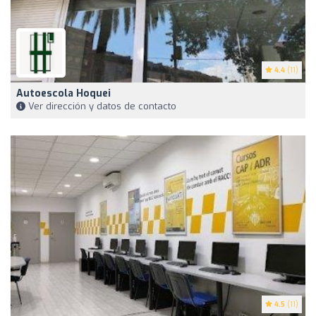
4.4
(11)
Autoescola Hoquei
Ver dirección y datos de contacto
4.5
(11)