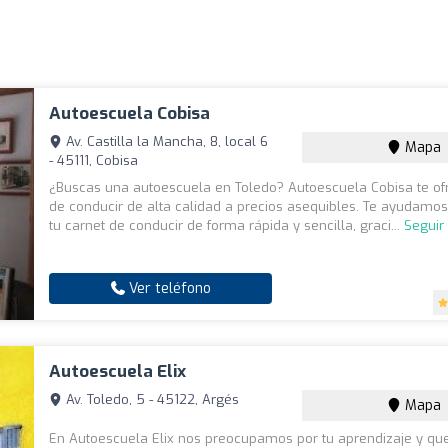
Autoescuela Cobisa
Av. Castilla la Mancha, 8, local 6
Mapa
- 45111, Cobisa
¿Buscas una autoescuela en Toledo? Autoescuela Cobisa te of
de conducir de alta calidad a precios asequibles. Te ayudamos
tu carnet de conducir de forma rápida y sencilla, graci...
Seguir
Ver teléfono
Autoescuela Elix
Av. Toledo, 5 - 45122, Argés
Mapa
En Autoescuela Elix nos preocupamos por tu aprendizaje y q