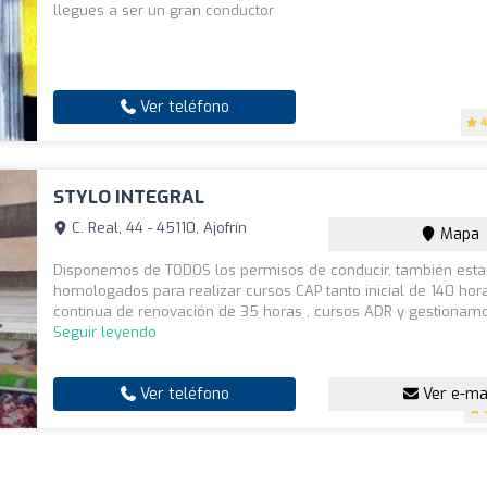
llegues a ser un gran conductor
Ver teléfono
4
STYLO INTEGRAL
C. Real, 44 - 45110, Ajofrín
Mapa
Disponemos de TODOS los permisos de conducir, también est
homologados para realizar cursos CAP tanto inicial de 140 ho
continua de renovación de 35 horas , cursos ADR y gestionamos 
Seguir leyendo
Ver teléfono
Ver e-ma