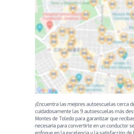
¡Encuentra las mejores autoescuelas cerca d
cuidadosamente las 9 autoescuelas más des
Montes de Toledo para garantizar que recibas
necesaria para convertirte en un conductor s
enfoque en la excelencia y la satisfacción de 