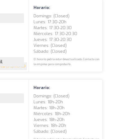
Horario:
Domingo: (closed)
Lunes: 17:30-20h
Martes: 17:30-20:30
Miércoles: 17:30-20:30
Jueves: 17:30-20:30
Viernes: (closed)
Sábado: (closed)
El horario podría estar desactualizado. Contacta con
il
la empresa para comprobarlo.
4.8
(5 opiniones)
Horario:
Domingo: (closed)
Lunes: 18h-20h
Martes: 18h-20h
Miércoles: 18h-20h
Jueves: 18h-20h
Viernes: 18h-20h
Sábado: (closed)