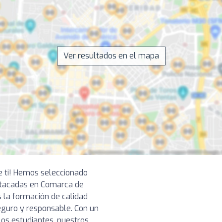
Ver resultados en el mapa
e ti! Hemos seleccionado
tacadas en Comarca de
 la formación de calidad
eguro y responsable. Con un
los estudiantes, nuestros