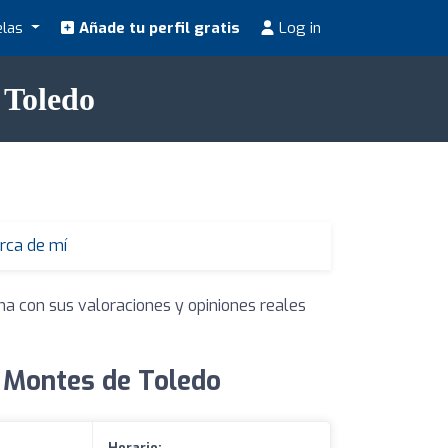
elas
Añade tu perfil gratis
Log in
 Toledo
rca de mí
na con sus valoraciones y opiniones reales
 Montes de Toledo
Horario: