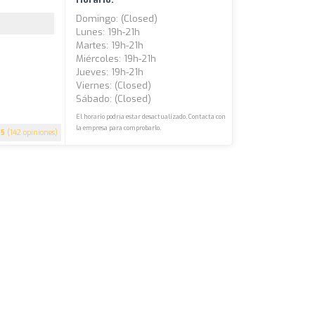
Domingo: (closed)
Lunes: 19h-21h
Martes: 19h-21h
Miércoles: 19h-21h
Jueves: 19h-21h
Viernes: (closed)
Sábado: (closed)
El horario podría estar desactualizado. Contacta con
la empresa para comprobarlo.
5
(142 opiniones)