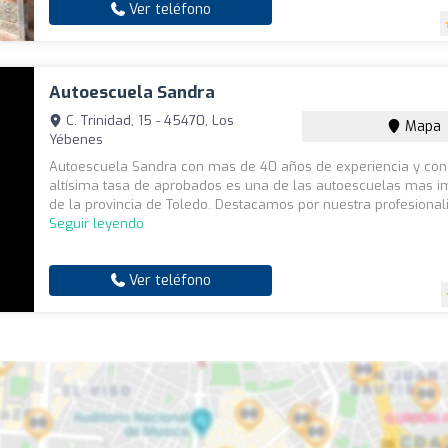
Ver teléfono
Autoescuela Sandra
C. Trinidad, 15 - 45470, Los
Mapa
Yébenes
Autoescuela Sandra con mas de 40 años de experiencia y con
altísima tasa de aprobados es una de las autoescuelas mas i
de la provincia de Toledo. Destacamos por nuestra profesionali
Seguir leyendo
Ver teléfono