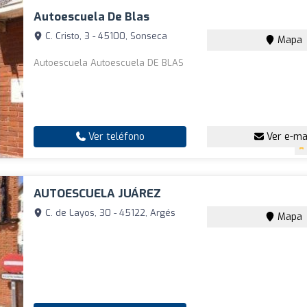
Autoescuela De Blas
C. Cristo, 3 - 45100, Sonseca
Mapa
Autoescuela Autoescuela DE BLAS
Ver teléfono
Ver e-ma
AUTOESCUELA JUÁREZ
C. de Layos, 30 - 45122, Argés
Mapa