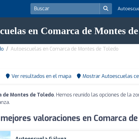
Autoescu
cuelas en Comarca de Montes de
do
Autoescuelas en Comarca de Montes de Toledo
0
Ver resultados en el mapa
Mostrar Autoescuelas ce
a de Montes de Toledo
. Hemos reunido las opciones de la zo
anza.
 mejores valoraciones en Comarca de
Autoescuela Gálvez