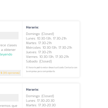
Horario:
Domingo: (closed)
Lunes: 10:30-13h, 17:30-21h
Martes: 17:30-21h
rece clases
Miércoles: 10:30-13h, 17:30-21h
 a obtener
Jueves: 17:30-21h
 leyendo
Viernes: 10:30-13h, 17:30-21h
Sábado: (closed)
El horario podría estar desactualizado. Contacta con
la empresa para comprobarlo.
5
(85 opiniones)
Horario:
Domingo: (closed)
Lunes: 17:30-20:30
Martes: 17:30-20:30
ueremos que