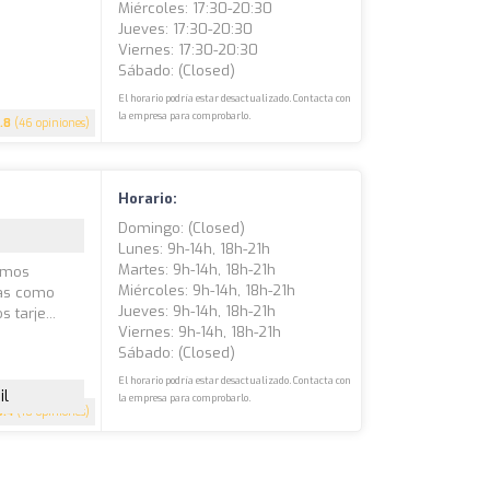
Miércoles: 17:30-20:30
Jueves: 17:30-20:30
Viernes: 17:30-20:30
Sábado: (closed)
El horario podría estar desactualizado. Contacta con
la empresa para comprobarlo.
.8
(46 opiniones)
Horario:
Domingo: (closed)
Lunes: 9h-14h, 18h-21h
Martes: 9h-14h, 18h-21h
amos
Miércoles: 9h-14h, 18h-21h
ras como
Jueves: 9h-14h, 18h-21h
tarje...
Viernes: 9h-14h, 18h-21h
Sábado: (closed)
El horario podría estar desactualizado. Contacta con
il
la empresa para comprobarlo.
3.4
(10 opiniones)