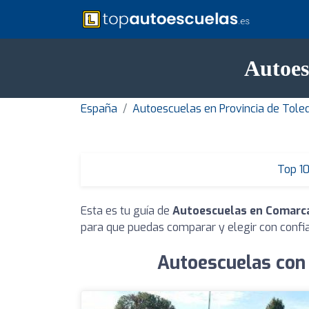
Autoes
España
Autoescuelas en Provincia de Tole
Top 1
Esta es tu guía de
Autoescuelas en Comarc
para que puedas comparar y elegir con confi
Autoescuelas con