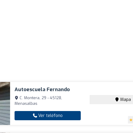
Autoescuela Fernando
C. Montera, 29 - 45128,
Mapa
Menasalbas
Ver teléfono