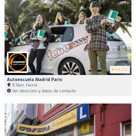
4.8
(132)
Autoescuela Madrid Paris
9,5km, Ferrol
Ver dirección y datos de contacto