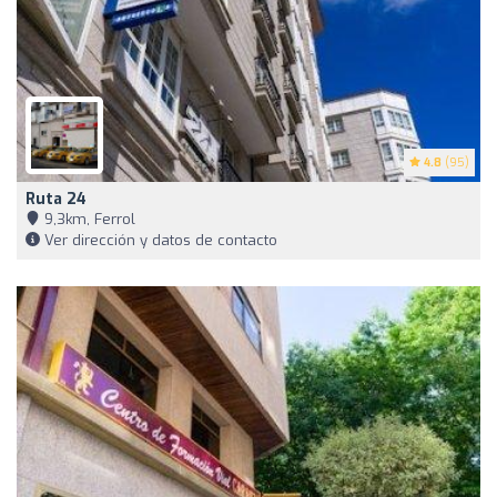
4.8
(95)
Ruta 24
9,3km, Ferrol
Ver dirección y datos de contacto