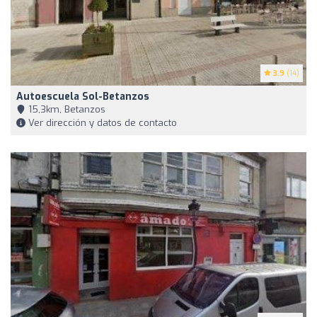
3.9
(14)
Autoescuela Sol-Betanzos
15,3km, Betanzos
Ver dirección y datos de contacto