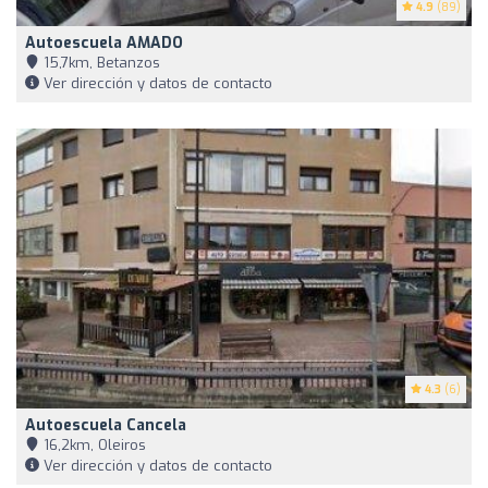
4.9
(89)
Autoescuela AMADO
15,7km, Betanzos
Ver dirección y datos de contacto
4.3
(6)
Autoescuela Cancela
16,2km, Oleiros
Ver dirección y datos de contacto