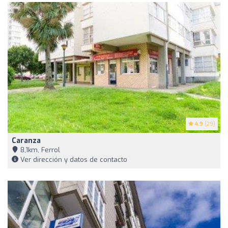
4.9
(29)
Caranza
8,1km, Ferrol
Ver dirección y datos de contacto