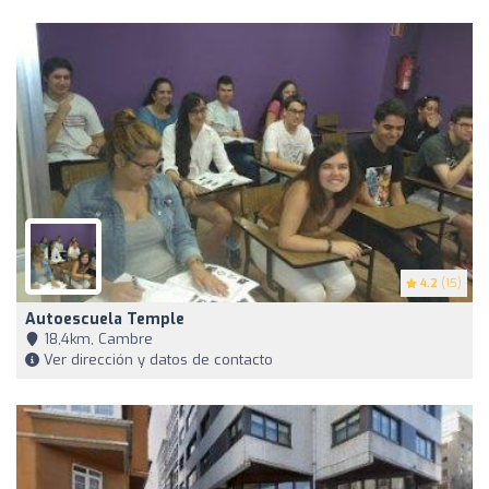
4.2
(15)
Autoescuela Temple
18,4km, Cambre
Ver dirección y datos de contacto