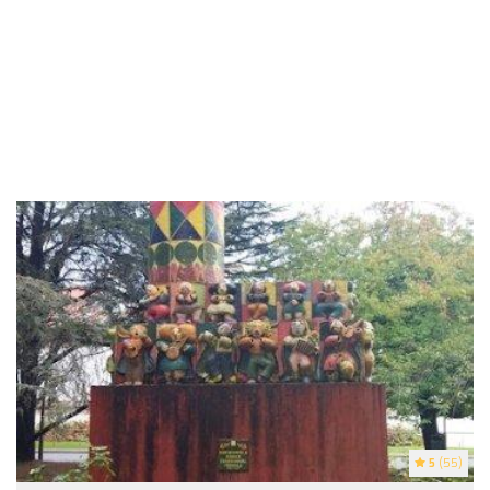
5
(55)