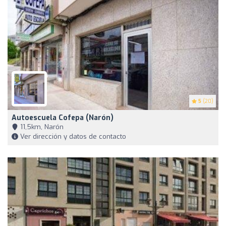
5
(20)
Autoescuela Cofepa (Narón)
11,5km, Narón
Ver dirección y datos de contacto