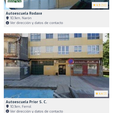
4.9
(50)
Autoescuela Rodaxe
10,1km, Narón
Ver dirección y datos de contacto
4.4
(7)
Autoescuela Prior S. C.
10,1km, Ferrol
Ver dirección y datos de contacto