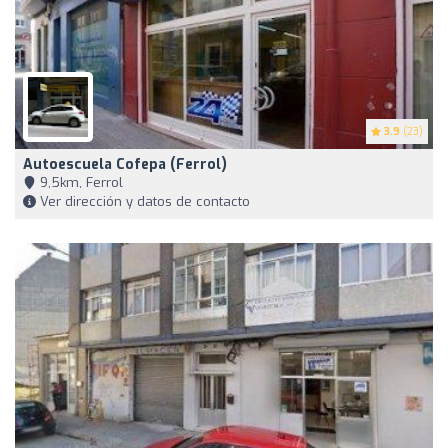
3.9
(23)
Autoescuela Cofepa (Ferrol)
9,5km, Ferrol
Ver dirección y datos de contacto