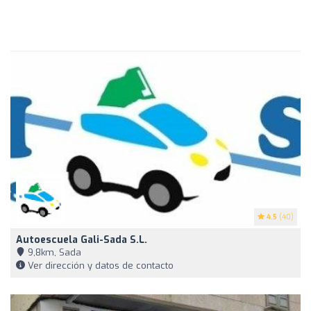
4.5
(40)
Autoescuela Gali-Sada S.L.
9,8km, Sada
Ver dirección y datos de contacto