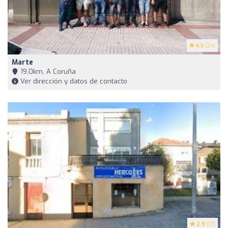
4.3
(24)
Marte
19,0km, A Coruña
Ver dirección y datos de contacto
2.9
(17)