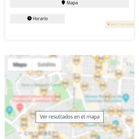
Mapa
Horario
4.4
(7 opiniones)
Ver resultados en el mapa