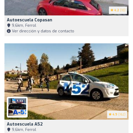
4.2
(10)
Autoescuela Copasan
9,6km, Ferrol
Ver dirección y datos de contacto
4.9
(162)
Autoescuela A52
9,6km, Ferrol