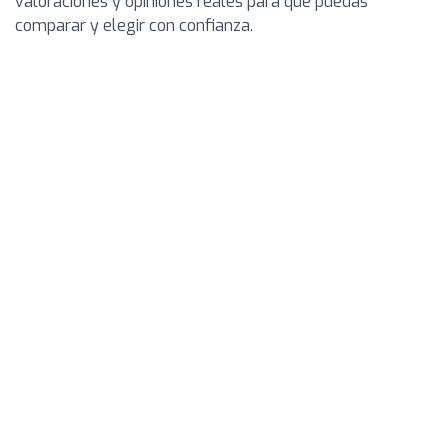
valoraciones y opiniones reales para que puedas
comparar y elegir con confianza.