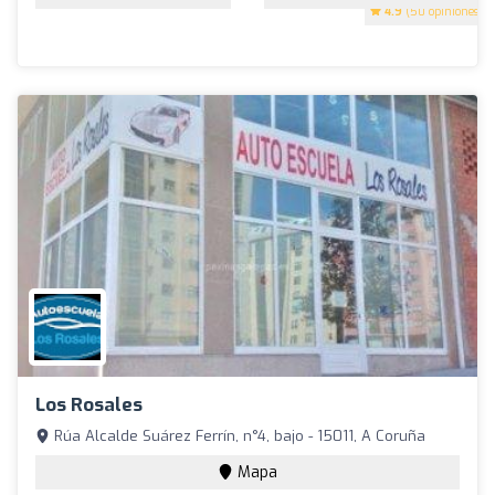
4.9
(50 opiniones)
Los Rosales
Rúa Alcalde Suárez Ferrín, n°4, bajo - 15011, A Coruña
Mapa