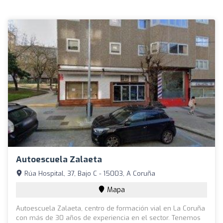
Autoescuela Zalaeta
Rúa Hospital, 37, Bajo C - 15003, A Coruña
Mapa
Autoescuela Zalaeta, centro de formación vial en La Coruña
con más de 30 años de experiencia en el sector. Tenemos