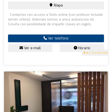
Mapa
Contamos con acceso a Tests online (con profesor incluído
tamén online). Ademais somos a única autoescola da
Coruña con posibilidade de impartir clases en inglés.
Ver teléfono
Ver e-mail
Horario
4.7
(102 opiniones)