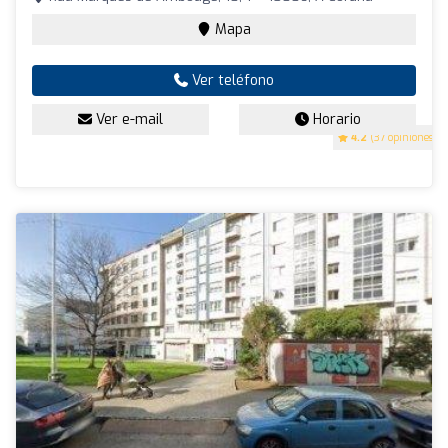
Mapa
Ver teléfono
Ver e-mail
Horario
4.2
(37 opiniones)