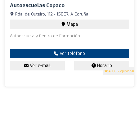
Autoescuelas Copaco
Rda. de Outeiro, 112 - 15007, A Coruña
Mapa
Autoescuela y Centro de Formación
Ver teléfono
Ver e-mail
Horario
4.3
(52 opiniones)