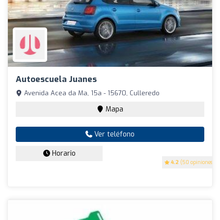
Autoescuela Juanes
Avenida Acea da Ma, 15a - 15670, Culleredo
Mapa
Ver teléfono
Horario
4.2
(50 opiniones)