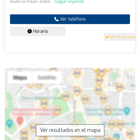
duda la mejor autoe...
Seguir leyendo
Ver teléfono
Horario
4.9
(43 opiniones)
Ver resultados en el mapa