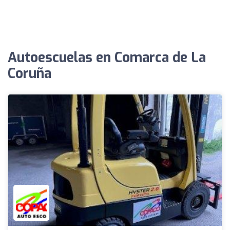
Autoescuelas en Comarca de La
Coruña