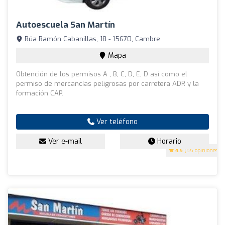
Autoescuela San Martín
Rúa Ramón Cabanillas, 18 - 15670, Cambre
Mapa
Obtención de los permisos A , B, C, D, E, D así como el
permiso de mercancías peligrosas por carretera ADR y la
formación CAP.
Ver teléfono
Ver e-mail
Horario
4.5
(55 opiniones)