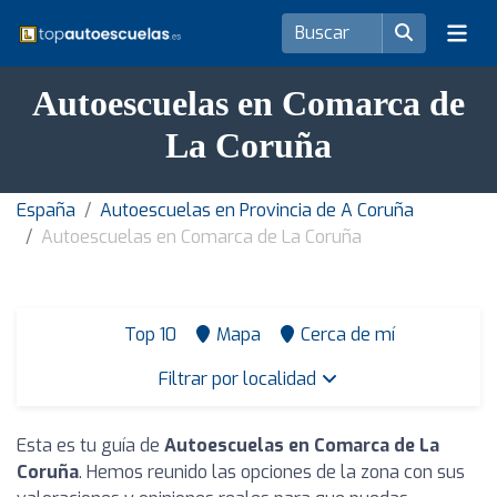
Autoescuelas en Comarca de
La Coruña
España
Autoescuelas en Provincia de A Coruña
Autoescuelas en Comarca de La Coruña
Top 10
Mapa
Cerca de mí
Filtrar por localidad
Esta es tu guía de
Autoescuelas en Comarca de La
Coruña
. Hemos reunido las opciones de la zona con sus