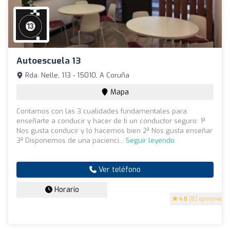
Autoescuela 13
Rda. Nelle, 113 - 15010, A Coruña
Mapa
Contamos con las 3 cualidades fundamentales para
enseñarte a conducir y hacer de ti un conductor seguro: 1ª
Nos gusta conducir y lo hacemos bien 2ª Nos gusta enseñar
3ª Disponemos de una pacienci...
Seguir leyendo
Ver teléfono
Horario
4.8
(82 opiniones)