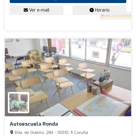
Ver e-mail
Horario
4.9
(107 opiniones)
Autoescuela Ronda
Rda. de Outeiro, 284 - 15010, A Coruña