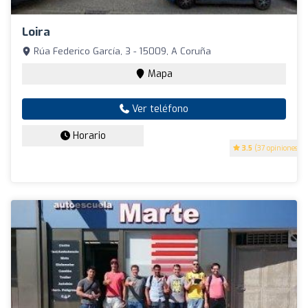
Loira
Rúa Federico García, 3 - 15009, A Coruña
Mapa
Ver teléfono
Horario
3.5
(37 opiniones)