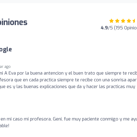
piniones
4.9
/5 (195 Opini
ogle
ear ago
ni A Eva por la buena antencion y el buen trato que siempre te reci
fesora que en cada practica siempre te recibe con una sonrisa apar
 que es y las buenas explicaciones que da y hacer las practicas muy
 en mi caso mi profesora, Geni, fue muy paciente conmigo y me ay
able!