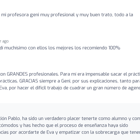
mi profesora geni muy profesional y muy buen trato, todo a la
ar ago
ndí muchísimo con ellos los mejores los recomiendo 100%
con GRANDES profesionales. Para mí era impensable sacar el práct
rácticas. GRACIAS siempre a Geni, por sus explicaciones, tanto par
Eva, por hacer el difícil trabajo de cuadrar un gran número de agen
ción Pablo, ha sido un verdadero placer tenerte como alumno y co
cómodos y has hecho que el proceso de enseñanza haya sido
racias por acordarte de Eva y empatizar con la sobrecarga que ten