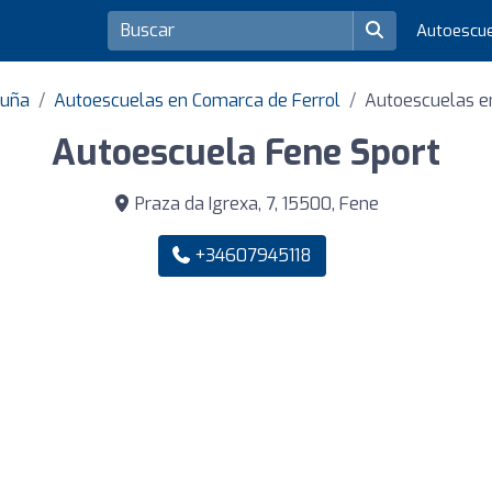
Autoescu
ruña
Autoescuelas en Comarca de Ferrol
Autoescuelas e
Autoescuela Fene Sport
Praza da Igrexa, 7, 15500, Fene
+34607945118