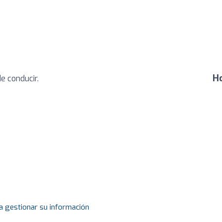
Ho
e conducir.
a gestionar su información