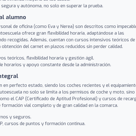
 segura y autónoma, no solo en superar la prueba.
 al alumno
personal de oficina (como Eva y Nerea) son descritos como impecabl
oescuela ofrece gran flexibilidad horaria, adaptándose a las
ndo recogidas. Además, cuentan con cursos intensivos teóricos de
la obtención del carnet en plazos reducidos sin perder calidad.
s teóricos, flexibilidad horaria y gestión ágil.
e horarios y apoyo constante desde la administración.
ntegral
n en perfecto estado, siendo los coches recientes y el equipamien
autoescuela no solo se limita a los permisos de coche y moto, sino
omo el CAP (Certificado de Aptitud Profesional) y cursos de recar
formación vial completo y de gran calidad en la comarca.
rnos y seguros.
P, cursos de puntos y formación continua.