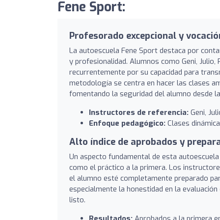
Fene Sport:
Profesorado excepcional y vocació
La autoescuela Fene Sport destaca por contar
y profesionalidad. Alumnos como Geni, Julio,
recurrentemente por su capacidad para transmit
metodología se centra en hacer las clases ame
fomentando la seguridad del alumno desde la 
Instructores de referencia:
Geni, Jul
Enfoque pedagógico:
Clases dinámicas
Alto índice de aprobados y prepar
Un aspecto fundamental de esta autoescuela 
como el práctico a la primera. Los instructor
el alumno esté completamente preparado para 
especialmente la honestidad en la evaluación 
listo.
Resultados:
Aprobados a la primera en