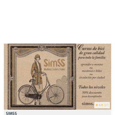
4.9
(37)
SIMSS