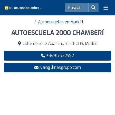
Autoescuelas en Madrid
AUTOESCUELA 2000 CHAMBERÍ
Calle de José Abascal, 31, 28003, Madrid
+34917527492
ivan@llinasgrupo.com