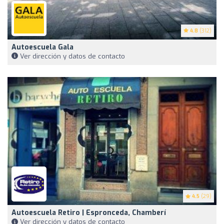
4.8
(312)
Autoescuela Gala
Ver dirección y datos de contacto
4.5
(29)
Autoescuela Retiro | Espronceda, Chamberí
Ver dirección y datos de contacto