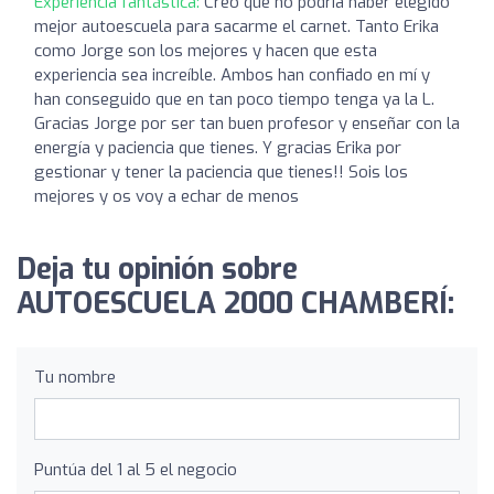
Experiencia fantástica:
Creo que no podría haber elegido
mejor autoescuela para sacarme el carnet. Tanto Erika
como Jorge son los mejores y hacen que esta
experiencia sea increíble. Ambos han confiado en mí y
han conseguido que en tan poco tiempo tenga ya la L.
Gracias Jorge por ser tan buen profesor y enseñar con la
energía y paciencia que tienes. Y gracias Erika por
gestionar y tener la paciencia que tienes!! Sois los
mejores y os voy a echar de menos
Deja tu opinión sobre
AUTOESCUELA 2000 CHAMBERÍ:
Tu nombre
Puntúa del 1 al 5 el negocio