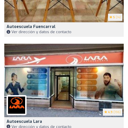
5
(14)
Autoescuela Fuencarral
Ver dirección y datos de contacto
4.9
(196)
Autoescuela Lara
Ver dirección y datos de contacto