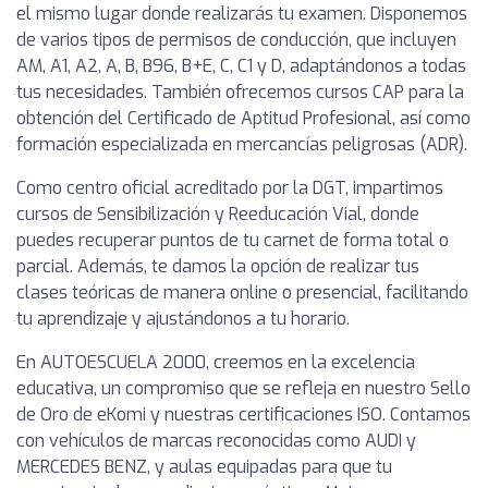
el mismo lugar donde realizarás tu examen. Disponemos
de varios tipos de permisos de conducción, que incluyen
AM, A1, A2, A, B, B96, B+E, C, C1 y D, adaptándonos a todas
tus necesidades. También ofrecemos cursos CAP para la
obtención del Certificado de Aptitud Profesional, así como
formación especializada en mercancías peligrosas (ADR).
Como centro oficial acreditado por la DGT, impartimos
cursos de Sensibilización y Reeducación Vial, donde
puedes recuperar puntos de tu carnet de forma total o
parcial. Además, te damos la opción de realizar tus
clases teóricas de manera online o presencial, facilitando
tu aprendizaje y ajustándonos a tu horario.
En AUTOESCUELA 2000, creemos en la excelencia
educativa, un compromiso que se refleja en nuestro Sello
de Oro de eKomi y nuestras certificaciones ISO. Contamos
con vehículos de marcas reconocidas como AUDI y
MERCEDES BENZ, y aulas equipadas para que tu