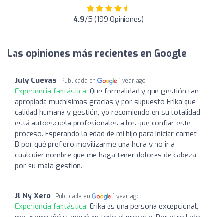
4.9
/5 (199 Opiniones)
Las opiniones más recientes en Google
July Cuevas
Publicada en
1 year ago
Experiencia fantástica:
Que formalidad y que gestión tan
apropiada muchísimas gracias y por supuesto Erika que
calidad humana y gestión, yo recomiendo en su totalidad
está autoescuela profesionales a los que confiar este
proceso. Esperando la edad de mi hijo para iniciar carnet
B por qué prefiero movilizarme una hora y no ir a
cualquier nombre que me haga tener dolores de cabeza
por su mala gestión.
Jl Ny Xero
Publicada en
1 year ago
Experiencia fantástica:
Erika es una persona excepcional,
me acompañó y apoyó en todo el proceso. Por otro lado,