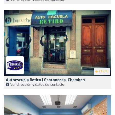
4.5
(29)
Autoescuela Retiro | Espronceda, Chamberí
Ver dirección y datos de contacto