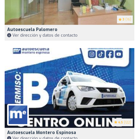
3
(16)
Autoescuela Palomero
Ver dirección y datos de contacto
4.5
(122)
Autoescuela Montero Espinosa
Ver dirección y datos de contacto