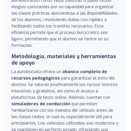
administrativo como Yaiza, Deborah o Isabel recibe
elogios constantes por su capacidad para organizar
las clases prácticas ajustándose a las disponibilidades
de los alumnos, resolviendo dudas con rapidez y
facilitando todos los trámites necesarios. Esta
eficiencia permite que el proceso burocrático sea
ligero, permitiendo que el alumno se centre en su
formación.
Metodología, materiales y herramientas
de apoyo
La autoescuela ofrece un
abanico completo de
recursos pedagógicos
para garantizar el éxito del
alumno. Se valoran positivamente los cursos teóricos
intensivos y gratuitos, así como el acceso a
plataformas de tests online. Además, cuentan con
simuladores de conducción
que permiten
familiarizarse con los mandos del vehículo antes de
las clases reales, lo cual es especialmente útil para
principiantes. Los vehículos utilizados son modernos y
se mantienen en perfecto estado, ofreciendo una