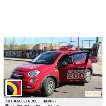
4.9
(199)
AUTOESCUELA 2000 CHAMBERÍ
Ver dirección y datos de contacto