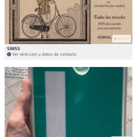
4.9
(37)
SIMSS
Ver dirección y datos de contacto