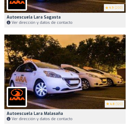
4.9
(200)
Autoescuela Lara Sagasta
Ver dirección y datos de contacto
4.8
(120)
Autoescuela Lara Malasaña
Ver dirección y datos de contacto