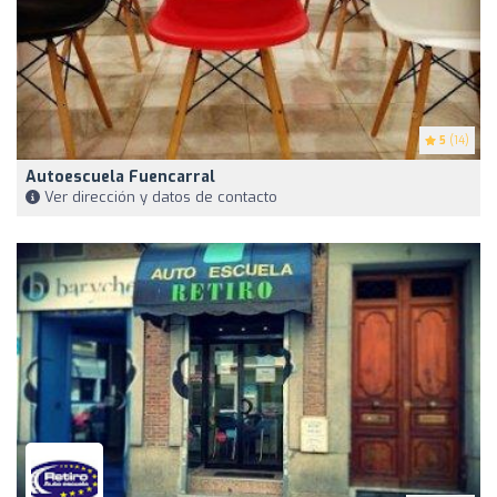
5
(14)
Autoescuela Fuencarral
Ver dirección y datos de contacto