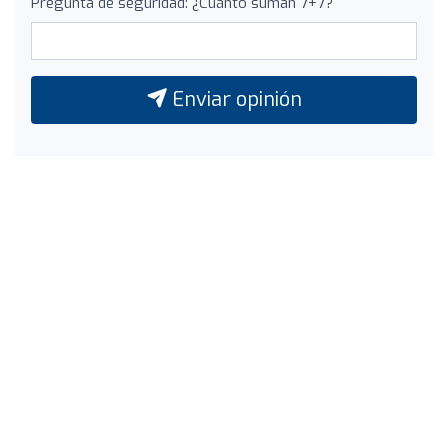
Pregunta de seguridad: ¿Cuánto suman 7+7?
Enviar opinión