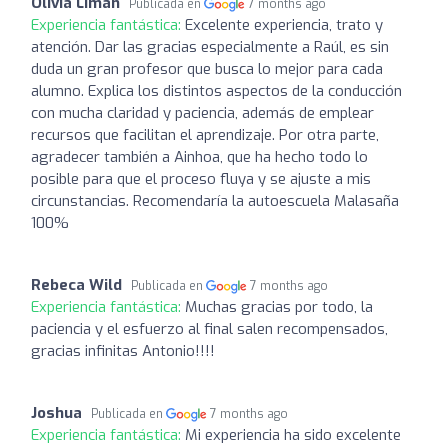
Olivia Liman
Publicada en
7 months ago
Experiencia fantástica:
Excelente experiencia, trato y
atención. Dar las gracias especialmente a Raúl, es sin
duda un gran profesor que busca lo mejor para cada
alumno. Explica los distintos aspectos de la conducción
con mucha claridad y paciencia, además de emplear
recursos que facilitan el aprendizaje. Por otra parte,
agradecer también a Ainhoa, que ha hecho todo lo
posible para que el proceso fluya y se ajuste a mis
circunstancias. Recomendaría la autoescuela Malasaña
100%
Rebeca Wild
Publicada en
7 months ago
Experiencia fantástica:
Muchas gracias por todo, la
paciencia y el esfuerzo al final salen recompensados,
gracias infinitas Antonio!!!!
Joshua
Publicada en
7 months ago
Experiencia fantástica:
Mi experiencia ha sido excelente