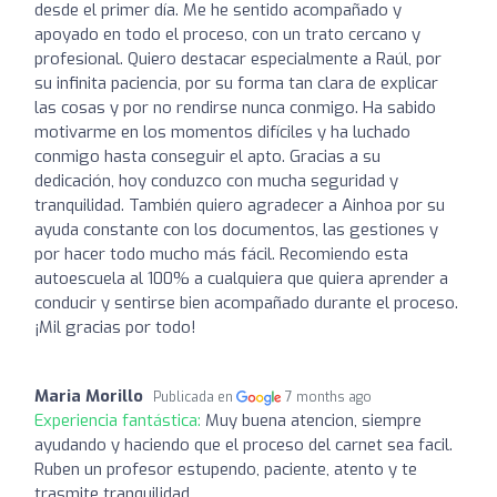
desde el primer día. Me he sentido acompañado y
apoyado en todo el proceso, con un trato cercano y
profesional. Quiero destacar especialmente a Raúl, por
su infinita paciencia, por su forma tan clara de explicar
las cosas y por no rendirse nunca conmigo. Ha sabido
motivarme en los momentos difíciles y ha luchado
conmigo hasta conseguir el apto. Gracias a su
dedicación, hoy conduzco con mucha seguridad y
tranquilidad. También quiero agradecer a Ainhoa por su
ayuda constante con los documentos, las gestiones y
por hacer todo mucho más fácil. Recomiendo esta
autoescuela al 100% a cualquiera que quiera aprender a
conducir y sentirse bien acompañado durante el proceso.
¡Mil gracias por todo!
Maria Morillo
Publicada en
7 months ago
Experiencia fantástica:
Muy buena atencion, siempre
ayudando y haciendo que el proceso del carnet sea facil.
Ruben un profesor estupendo, paciente, atento y te
trasmite tranquilidad