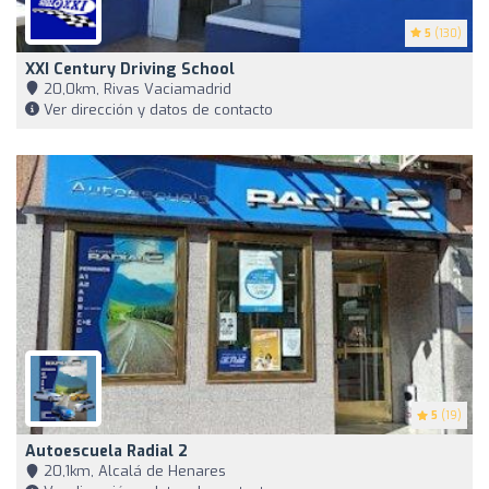
5
(130)
XXI Century Driving School
20,0km, Rivas Vaciamadrid
Ver dirección y datos de contacto
5
(19)
Autoescuela Radial 2
20,1km, Alcalá de Henares