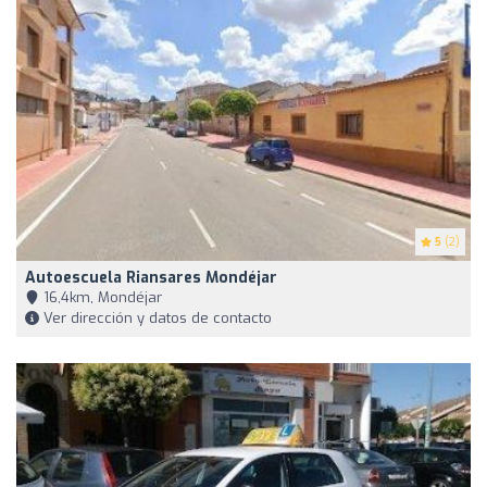
5
(2)
Autoescuela Riansares Mondéjar
16,4km, Mondéjar
Ver dirección y datos de contacto