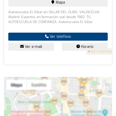
Mapa
Autoescuela El Villar en VILLAR DEL OLMO, VALDILECHA,
Madrid. Expertos en formación vial desde 1982. TU
AUTOESCUELA DE CONFIANZA. Autoescuela El Villar
Ver teléfono
Ver e-mail
Horario
3.9
(14 opiniones)