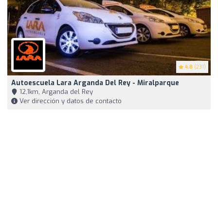
4.8
(231)
Autoescuela Lara Arganda Del Rey - Miralparque
12,1km, Arganda del Rey
Ver dirección y datos de contacto