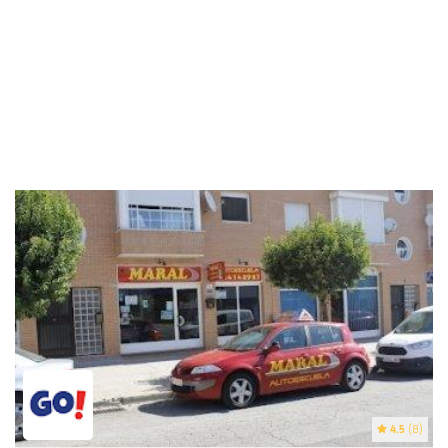
4.5
(8)