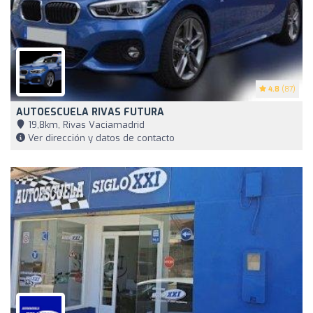
4.8
(87)
AUTOESCUELA RIVAS FUTURA
19,8km, Rivas Vaciamadrid
Ver dirección y datos de contacto