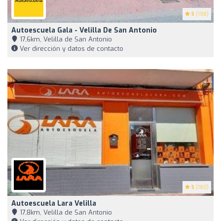
5
(198)
Autoescuela Gala - Velilla De San Antonio
17,6km, Velilla de San Antonio
Ver dirección y datos de contacto
5
(160)
Autoescuela Lara Velilla
17,8km, Velilla de San Antonio