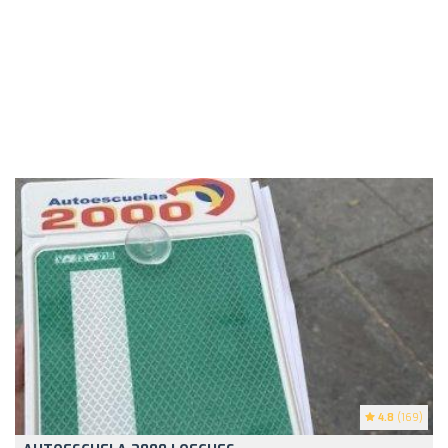
4.8
(169)