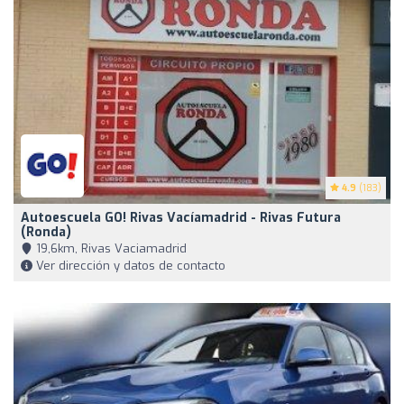
4.9
(183)
Autoescuela GO! Rivas Vacíamadrid - Rivas Futura
(Ronda)
19,6km, Rivas Vaciamadrid
Ver dirección y datos de contacto