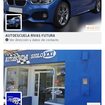
4.8
(87)
AUTOESCUELA RIVAS FUTURA
Ver dirección y datos de contacto