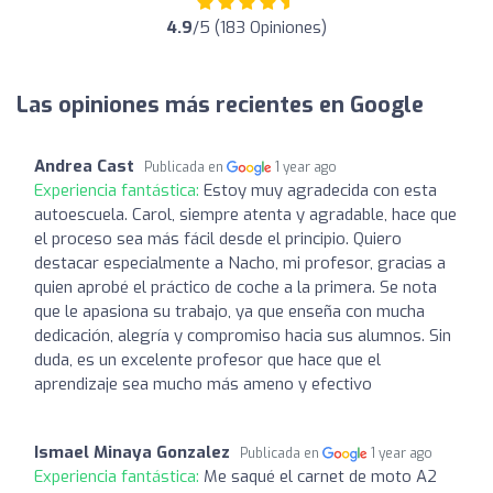
4.9
/5 (183 Opiniones)
Las opiniones más recientes en Google
Andrea Cast
Publicada en
1 year ago
Experiencia fantástica:
Estoy muy agradecida con esta
autoescuela. Carol, siempre atenta y agradable, hace que
el proceso sea más fácil desde el principio. Quiero
destacar especialmente a Nacho, mi profesor, gracias a
quien aprobé el práctico de coche a la primera. Se nota
que le apasiona su trabajo, ya que enseña con mucha
dedicación, alegría y compromiso hacia sus alumnos. Sin
duda, es un excelente profesor que hace que el
aprendizaje sea mucho más ameno y efectivo
Ismael Minaya Gonzalez
Publicada en
1 year ago
Experiencia fantástica:
Me saqué el carnet de moto A2