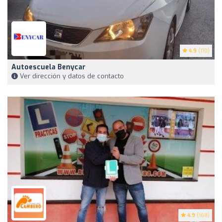
4.9
(110)
Autoescuela Benycar
Ver dirección y datos de contacto
4.9
(168)