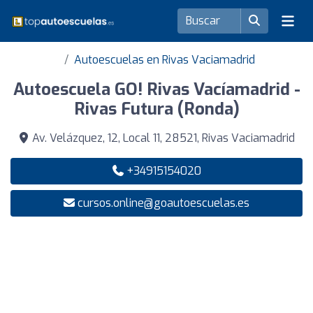
Autoescuelas en Rivas Vaciamadrid
Autoescuela GO! Rivas Vacíamadrid -
Rivas Futura (Ronda)
Av. Velázquez, 12, Local 11, 28521, Rivas Vaciamadrid
+34915154020
cursos.online@goautoescuelas.es