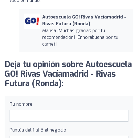
todo el mundo.
Autoescuela GO! Rivas Vacíamadrid -
Rivas Futura (Ronda)
Mahsa ¡Muchas gracias por tu
recomendación! ¡Enhorabuena por tu
carnet!
Deja tu opinión sobre Autoescuela
GO! Rivas Vacíamadrid - Rivas
Futura (Ronda):
Tu nombre
Puntúa del 1 al 5 el negocio