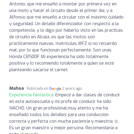
Antonio, que me enseñó a montar por primera vez en
una moto y hacer el circuito desde el primer día, y a
Alfonso que me enseñó a circular con el máximo cuidado
y seguridad. Un detalle diferenciador con respecto a la
competencia, y lo digo por haberlo visto en las prácticas
de circuito en Alcalá, es que las motos son
prácticamente nuevas, matrículas MFZ si no recuerdo
mal, por lo que funcionan perfectamente. Son unas
Honda CB500F Mi experiencia ha sido totalmente
positiva y lo recomiendo totalmente a quien se esté
planteando sacarse el carnet.
Mahsa
Publicada en
2 years ago
Experiencia fantástica:
Empecé a dar clases de conducir
en esta autoescuela y mi profe de conducir ha sido
NACHO. Un gran profesional,muy atento y me ha
enseñado todos los detalles para una conducción
correcta y perfecta con mucha paciencia y maestría ☺️.
Es un gran maestro y mejor persona. Recomendaría a