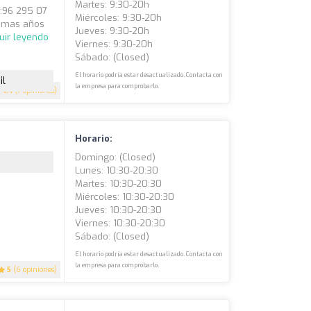
Martes: 9:30-20h
f:96 295 07
Miércoles: 9:30-20h
n mas años
Jueves: 9:30-20h
uir leyendo
Viernes: 9:30-20h
Sábado: (closed)
El horario podría estar desactualizado. Contacta con
il
la empresa para comprobarlo.
4.4
(7 opiniones)
Horario:
Domingo: (closed)
Lunes: 10:30-20:30
Martes: 10:30-20:30
Miércoles: 10:30-20:30
Jueves: 10:30-20:30
Viernes: 10:30-20:30
Sábado: (closed)
El horario podría estar desactualizado. Contacta con
la empresa para comprobarlo.
5
(6 opiniones)