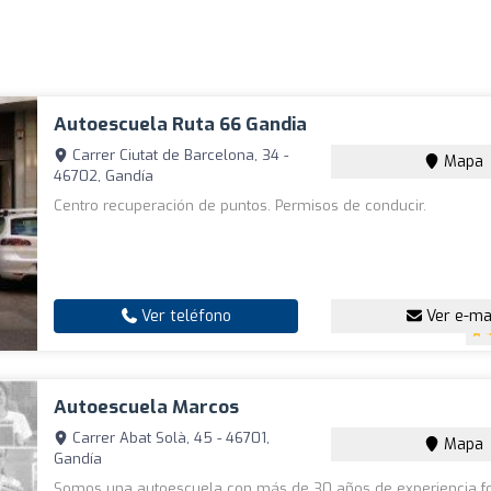
Autoescuela Ruta 66 Gandia
Carrer Ciutat de Barcelona, 34 -
Mapa
46702, Gandía
Centro recuperación de puntos. Permisos de conducir.
Ver teléfono
Ver e-ma
Autoescuela Marcos
Carrer Abat Solà, 45 - 46701,
Mapa
Gandía
Somos una autoescuela con más de 30 años de experiencia 