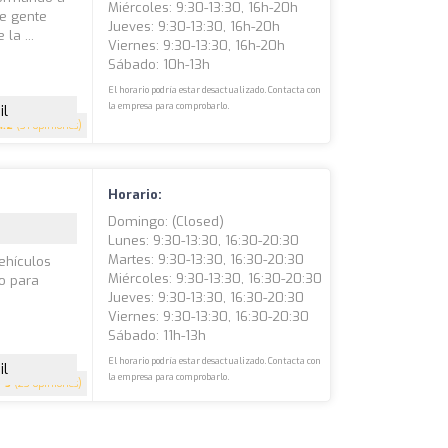
Miércoles: 9:30-13:30, 16h-20h
e gente
Jueves: 9:30-13:30, 16h-20h
la ...
Viernes: 9:30-13:30, 16h-20h
Sábado: 10h-13h
El horario podría estar desactualizado. Contacta con
la empresa para comprobarlo.
il
4.2
(31 opiniones)
Horario:
Domingo: (closed)
Lunes: 9:30-13:30, 16:30-20:30
Martes: 9:30-13:30, 16:30-20:30
ehículos
Miércoles: 9:30-13:30, 16:30-20:30
o para
Jueves: 9:30-13:30, 16:30-20:30
Viernes: 9:30-13:30, 16:30-20:30
Sábado: 11h-13h
El horario podría estar desactualizado. Contacta con
il
la empresa para comprobarlo.
5
(23 opiniones)