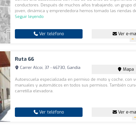
conductores. Después de muchos años trabajando, un grupo d
joven, dinámica y emprendedora hemos tomado las riendas de 
Seguir leyendo
Ver teléfono
Ver e-ma
Ruta 66
Carrer Alcoi, 37 - 46730, Gandía
Mapa
Autoescuela especializada en permiso de moto y coche, con v
manuales y automáticos en todos sus permisos. También curs
carretilla elevadora.
Ver teléfono
Ver e-ma