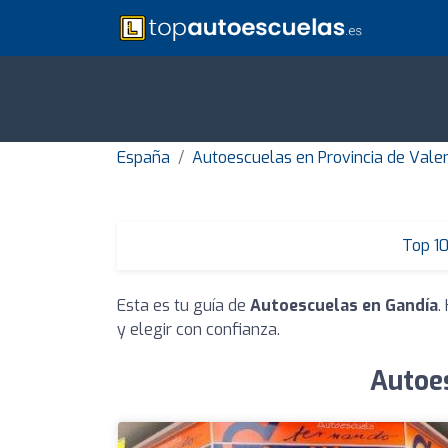
España
Autoescuelas en Provincia de Vale
Top 1
Esta es tu guía de
Autoescuelas en Gandía
.
y elegir con confianza.
Autoes