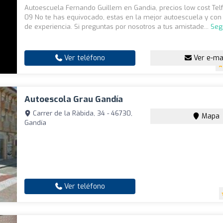
Autoescuela Fernando Guillem en Gandia, precios low cost Tel
09 No te has equivocado, estas en la mejor autoescuela y co
de experiencia. Si preguntas por nosotros a tus amistade...
Seg
Ver teléfono
Ver e-ma
Autoescola Grau Gandía
Carrer de la Ràbida, 34 - 46730,
Mapa
Gandía
Ver teléfono