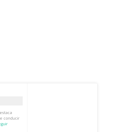
destaca
e conducir
guir