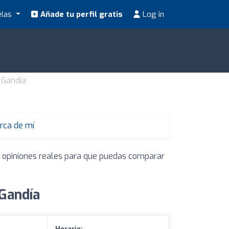
elas
Añade tu perfil gratis
Log in
 Gandía
rca de mí
y opiniones reales para que puedas comparar
 Gandía
Horario: