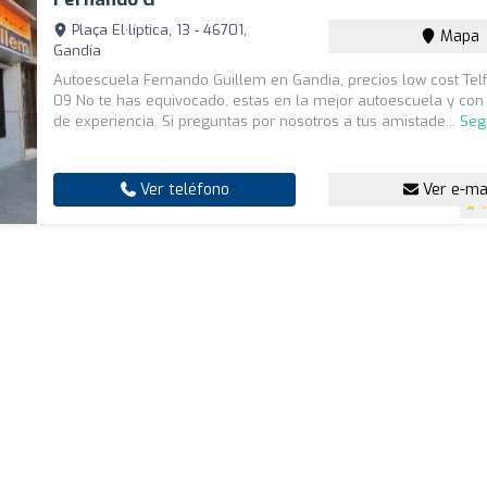
Plaça El·líptica, 13 - 46701,
Mapa
Gandía
Autoescuela Fernando Guillem en Gandia, precios low cost Tel
09 No te has equivocado, estas en la mejor autoescuela y co
de experiencia. Si preguntas por nosotros a tus amistade...
Seg
Ver teléfono
Ver e-ma
4