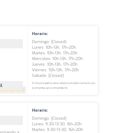
Horario:
Domingo: (closed)
Lunes: 10h-13h, 17h-20h
Martes: 10h-13h, 17h-20h
Miércoles: 10h-13h, 17h-20h
Jueves: 10h-13h, 17h-20h
Viernes: 10h-13h, 17h-20h
Sábado: (closed)
El horario podría estar desactualizado. Contacta con
il
la empresa para comprobarlo.
4.4
(45 opiniones)
Horario:
Domingo: (closed)
Lunes: 9:30-13:30, 16h-20h
Martes: 9:30-13:30, 16h-20h
formando a