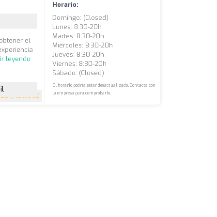
Horario:
Domingo: (closed)
Lunes: 8:30-20h
Martes: 8:30-20h
obtener el
Miércoles: 8:30-20h
experiencia
Jueves: 8:30-20h
ir leyendo
Viernes: 8:30-20h
Sábado: (closed)
El horario podría estar desactualizado. Contacta con
il
la empresa para comprobarlo.
3.9
(7 opiniones)