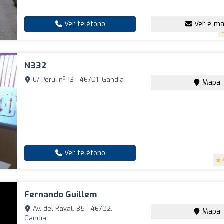
Ver teléfono
Ver e-ma
N332
C/ Perú, nº 13 - 46701, Gandía
Mapa
Ver teléfono
Fernando Guillem
Av. del Raval, 35 - 46702,
Mapa
Gandía