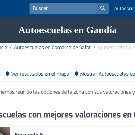
Autoescu
Autoescuelas en Gandía
ncia
Autoescuelas en Comarca de Safor
Autoescuelas en
0
Ver resultados en el mapa
Mostrar Autoescuelas ce
 Hemos reunido las opciones de la zona con sus valoraciones 
cuelas con mejores valoraciones en
Fernando G