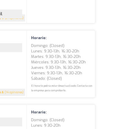
il
5
(21 opiniones)
Horario:
Domingo: (closed)
Lunes: 9:30-13h, 16:30-20h
Martes: 9:30-13h, 16:30-20h
Miércoles: 9:30-13h, 16:30-20h
Jueves: 9:30-13h, 16:30-20h
Viernes: 9:30-13h, 16:30-20h
Sábado: (closed)
El horario podría estar desactualizado. Contacta con
la empresa para comprobarlo.
4.6
(14 opiniones)
Horario:
Domingo: (closed)
Lunes: 9:30-20h