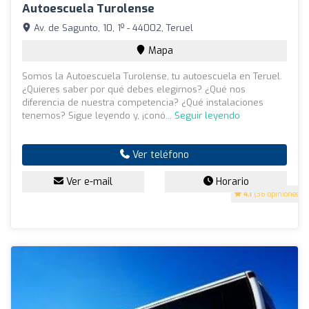
Autoescuela Turolense
Av. de Sagunto, 10, 1º - 44002, Teruel
Mapa
Somos la Autoescuela Turolense, tu autoescuela en Teruel.
¿Quieres saber por qué debes elegirnos? ¿Qué nos
diferencia de nuestra competencia? ¿Qué instalaciones
tenemos? Sigue leyendo y, ¡conó...
Seguir leyendo
Ver teléfono
Ver e-mail
Horario
4.1
(36 opiniones)