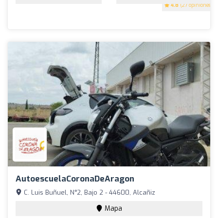
4.8
(27 opiniones)
AutoescuelaCoronaDeAragon
C. Luis Buñuel, N°2, Bajo 2 - 44600, Alcañiz
Mapa