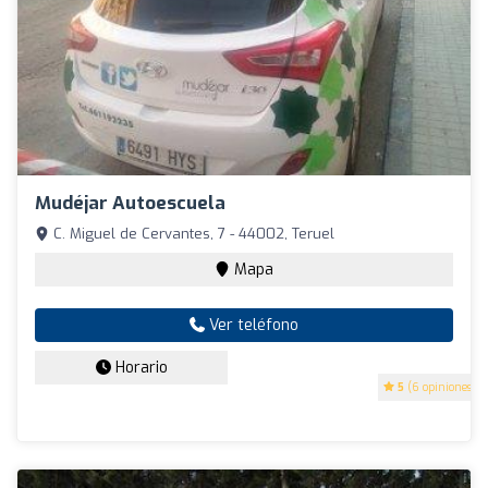
Mudéjar Autoescuela
C. Miguel de Cervantes, 7 - 44002, Teruel
Mapa
Ver teléfono
Horario
5
(6 opiniones)