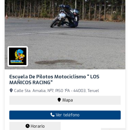
Escuela De Pilotos Motociclismo " LOS
MAÑICOS RACING"
Calle Sta. Amalia, Nº7, PISO 1ºA - 44003, Teruel
Mapa
Ver teléfono
Horario