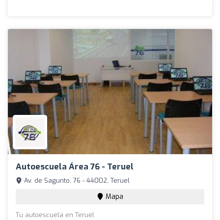
Autoescuela Área 76 - Teruel
Av. de Sagunto, 76 - 44002, Teruel
Mapa
Tu autoescuela en Teruel