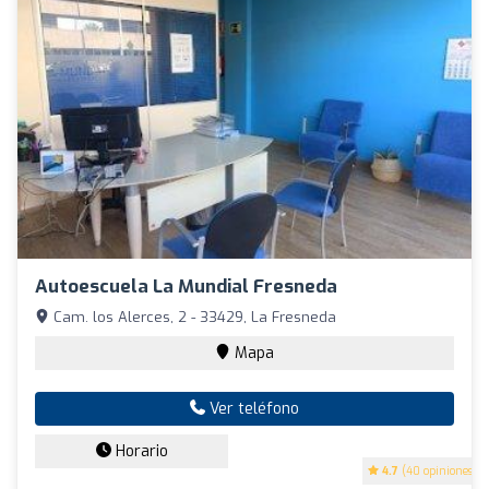
Autoescuela La Mundial Fresneda
Cam. los Alerces, 2 - 33429, La Fresneda
Mapa
Ver teléfono
Horario
4.7
(40 opiniones)