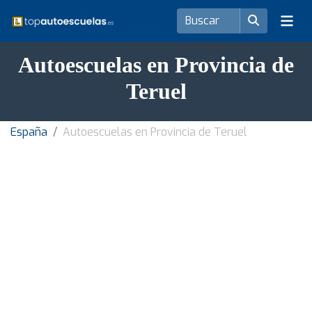
Autoescuelas en Provincia de
Teruel
España
Autoescuelas en Provincia de Teruel