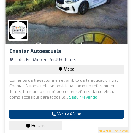
Enantar Autoescuela
C. del Río Miño, 4 - 44003, Teruel
Mapa
Con años de trayectoria en el ámbito de la educación vial,
Enantar Autoescuela se posiciona como un referente en
Teruel, brindando un método de enseñanza tanto eficaz
como accesible para todos lo...
Seguir leyendo
Ver teléfono
Horario
4.9
(60 opiniones)