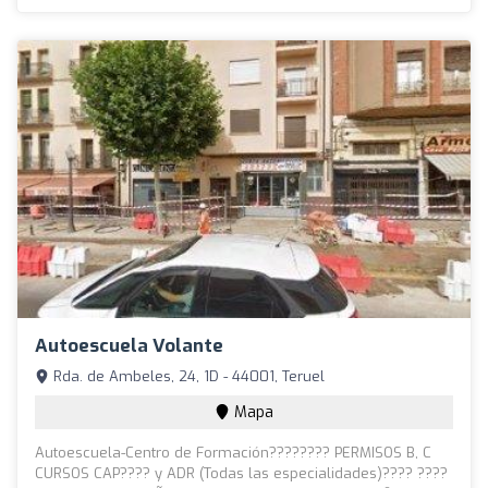
Autoescuela Volante
Rda. de Ambeles, 24, 1D - 44001, Teruel
Mapa
Autoescuela-Centro de Formación???????? PERMISOS B, C
CURSOS CAP???? y ADR (Todas las especialidades)???? ????