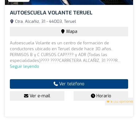
AUTOESCUELA VOLANTE TERUEL
Ctra. Alcañiz, 31 - 44003, Teruel
Mapa
Autoescuela Volante es un centro de formación de
conductores ubicado en Teruel desde hace 30 años.
PERMISOS B y C CURSOS CAP???? y ADR (Todas las
especialidades)???? ????CARRETERA ALCAÑIZ, 31 ????R...
Seguir leyendo
Ver teléfono
Ver e-mail
Horario
5
(52 opiniones)