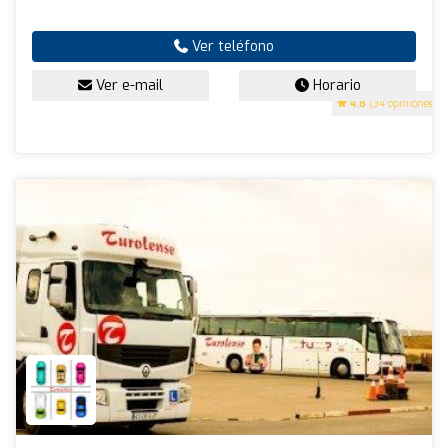
Ver teléfono
Ver e-mail
Horario
4.8
(34 opiniones)