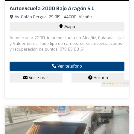
Autoescuela 2000 Bajo Aragón S.L
Av. Galán Bergua, 29 BIS - 44600, Alcañiz
Mapa
Autoescuela 2000, tu autoescuela en Alcañiz, Calanda, Híjar
y Valderrobres. Todo tipo de carnets, cursos especializados
y recuperación de puntos. 978 83 08 51
Ver teléfono
Ver e-mail
Horario
4.4
(8 opiniones)