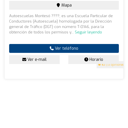
Mapa
Autoescuelas Montesó ????, es una Escuela Particular de
Conductores (Autoescuela) homologada por la Dirección
general de Tráfico (DGT) con número T-0146, para la
obtención de todos los permisos y...
Seguir leyendo
Ver teléfono
Ver e-mail
Horario
4.1
(13 opiniones)