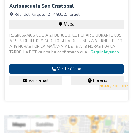
Autoescuela San Cristóbal
Rda. del Parque, 12 - 44002, Teruel
Mapa
REGRESAMOS EL DÍA 21 DE JULIO. EL HORARIO DURANTE LOS
MESES DE JULIO Y AGOSTO SERA DE LUNES A VIERNES DE 10
A 14 HORAS POR LA MAÑANA Y DE 16 A 18 HORAS POR LA
TARDE. La DGT ya nos ha confirmado cua...
Seguir leyendo
Ver teléfono
Ver e-mail
Horario
4.8
(16 opiniones)