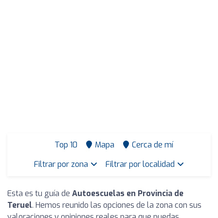
Top 10
Mapa
Cerca de mí
Filtrar por zona
Filtrar por localidad
Esta es tu guía de
Autoescuelas en Provincia de
Teruel
. Hemos reunido las opciones de la zona con sus
valoraciones y opiniones reales para que puedas