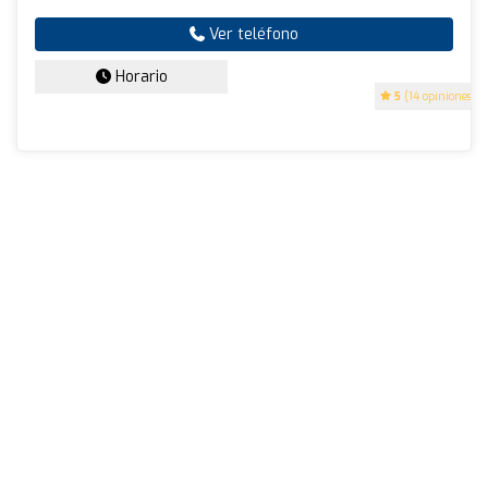
Ver teléfono
Horario
5
(14 opiniones)