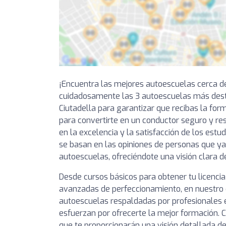
¡Encuentra las mejores autoescuelas cerca d
cuidadosamente las 3 autoescuelas más des
Ciutadella para garantizar que recibas la for
para convertirte en un conductor seguro y r
en la excelencia y la satisfacción de los estu
se basan en las opiniones de personas que ya
autoescuelas, ofreciéndote una visión clara d
Desde cursos básicos para obtener tu licencia
avanzadas de perfeccionamiento, en nuestro 
autoescuelas respaldadas por profesionales
esfuerzan por ofrecerte la mejor formación. C
que te proporcionarán una visión detallada de