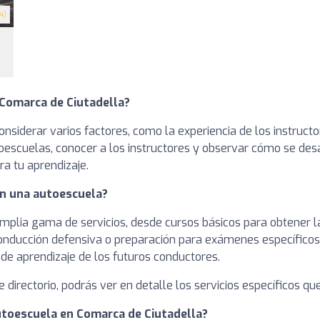
4)
Comarca de Ciutadella?
onsiderar varios factores, como la experiencia de los instruc
utoescuelas, conocer a los instructores y observar cómo se de
a tu aprendizaje.
en una autoescuela?
plia gama de servicios, desde cursos básicos para obtener la 
onducción defensiva o preparación para exámenes específicos.
 de aprendizaje de los futuros conductores.
e directorio, podrás ver en detalle los servicios específicos q
autoescuela en Comarca de Ciutadella?