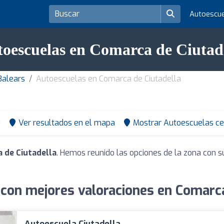
Autoescu
oescuelas en Comarca de Ciutad
Balears
Autoescuelas en Comarca de Ciutadella
0
Ver resultados en el mapa
Mostrar Autoescuelas ce
 de Ciutadella
. Hemos reunido las opciones de la zona con s
con mejores valoraciones en Comarca
Autoescuela Ciutadella