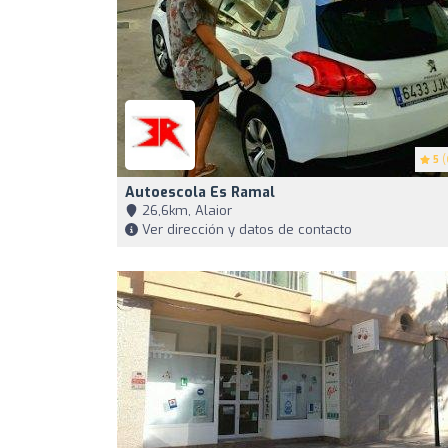
5
(
Autoescola Es Ramal
26,6km, Alaior
Ver dirección y datos de contacto