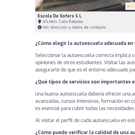
5
(
Escola De Xofers S L
45,4km, Cala Ratjada
Ver dirección y datos de contacto
¿Cómo elegir la autoescuela adecuada en 
Seleccionar la autoescuela correcta implica c
opiniones de otros estudiantes. Visitar las a
asegurarte de que es el entorno adecuado par
¿Qué tipos de servicios son importantes 
Una buena autoescuela debería ofrecer una am
avanzadas, cursos intensivos, formación en c
es esencial para cubrir todas las necesidades
Al visitar el perfil de cada autoescuela en est
¿Cómo puedo verificar la calidad de una 