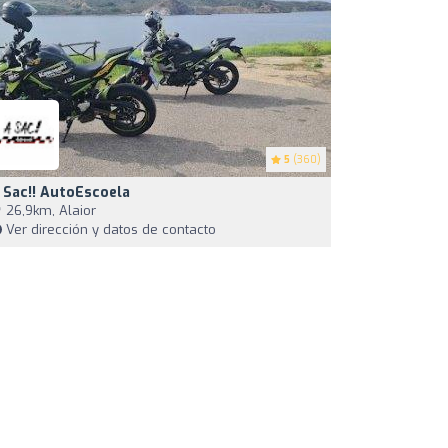
5
(360)
 Sac!! AutoEscoela
26,9km, Alaior
Ver dirección y datos de contacto