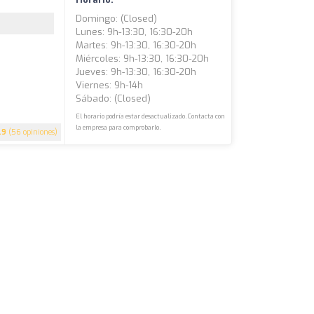
Domingo: (closed)
Lunes: 9h-13:30, 16:30-20h
Martes: 9h-13:30, 16:30-20h
Miércoles: 9h-13:30, 16:30-20h
Jueves: 9h-13:30, 16:30-20h
Viernes: 9h-14h
Sábado: (closed)
El horario podría estar desactualizado. Contacta con
la empresa para comprobarlo.
.9
(56 opiniones)