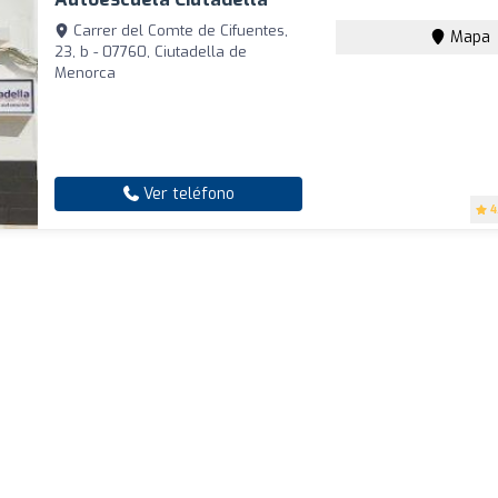
Carrer del Comte de Cifuentes,
Mapa
23, b - 07760, Ciutadella de
Menorca
Ver teléfono
4