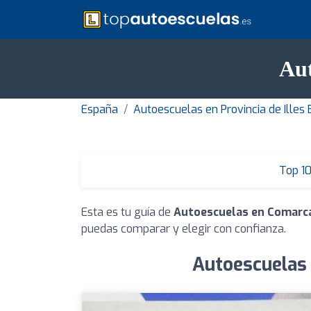
Aut
España
Autoescuelas en Provincia de Illes 
Top 1
Esta es tu guía de
Autoescuelas en Comarca
puedas comparar y elegir con confianza.
Autoescuelas 