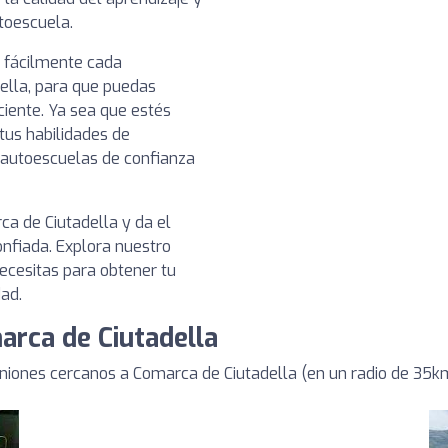
toescuela.
r fácilmente cada
ella, para que puedas
ciente. Ya sea que estés
us habilidades de
n autoescuelas de confianza
a de Ciutadella y da el
nfiada. Explora nuestro
ecesitas para obtener tu
dad.
arca de Ciutadella
iones cercanos a Comarca de Ciutadella (en un radio de 35k