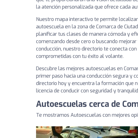
la atención personalizada que ofrece cada au
Nuestro mapa interactivo te permite localiza
autoescuela en la zona de Comarca de Ciutad
planificar tus clases de manera cómoda y efi
comenzando desde cero o buscando mejorar t
conducción, nuestro directorio te conecta co
comprometidas con tu éxito al volante.
Descubre las mejores autoescuelas en Comarc
primer paso hacia una conducción segura y co
directorio hoy y encuentra la formación que n
licencia de conducir con seguridad y tranquili
Autoescuelas cerca de Com
Te mostramos Autoescuelas con mejores opin