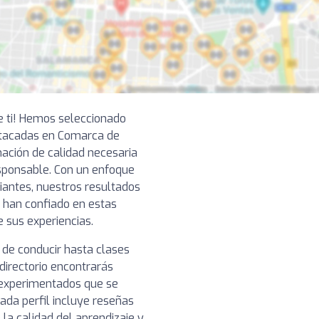
e ti! Hemos seleccionado
tacadas en Comarca de
mación de calidad necesaria
esponsable. Con un enfoque
diantes, nuestros resultados
 han confiado en estas
e sus experiencias.
 de conducir hasta clases
directorio encontrarás
 experimentados que se
ada perfil incluye reseñas
 la calidad del aprendizaje y