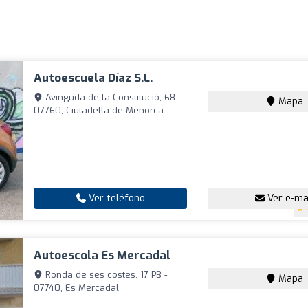
Autoescuela Díaz S.L.
Avinguda de la Constitució, 68 -
Mapa
07760, Ciutadella de Menorca
Ver teléfono
Ver e-ma
Autoescola Es Mercadal
Ronda de ses costes, 17 PB -
Mapa
07740, Es Mercadal