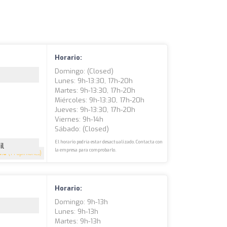
Horario:
Domingo: (closed)
Lunes: 9h-13:30, 17h-20h
Martes: 9h-13:30, 17h-20h
Miércoles: 9h-13:30, 17h-20h
Jueves: 9h-13:30, 17h-20h
Viernes: 9h-14h
Sábado: (closed)
El horario podría estar desactualizado. Contacta con
il
la empresa para comprobarlo.
3.6
(14 opiniones)
Horario:
Domingo: 9h-13h
Lunes: 9h-13h
Martes: 9h-13h