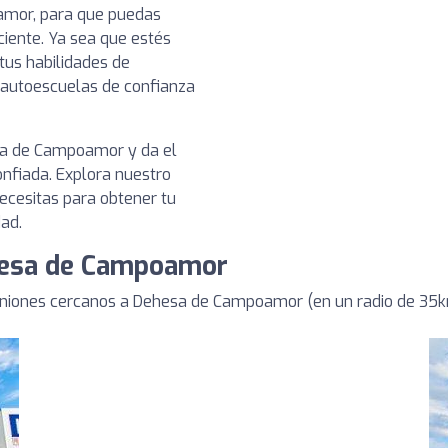
amor, para que puedas
ciente. Ya sea que estés
us habilidades de
n autoescuelas de confianza
sa de Campoamor y da el
nfiada. Explora nuestro
ecesitas para obtener tu
dad.
hesa de Campoamor
niones cercanos a Dehesa de Campoamor (en un radio de 35