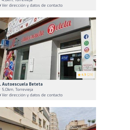
Ver dirección y datos de contacto
4.9
(29)
L Autoescuela Beteta
5,0km, Torrevieja
Ver dirección y datos de contacto