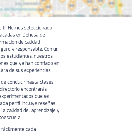
e ti! Hemos seleccionado
tacadas en Dehesa de
rmación de calidad
eguro y responsable. Con un
los estudiantes, nuestros
onas que ya han confiado en
lara de sus experiencias.
 de conducir hasta clases
directorio encontrarás
 experimentados que se
ada perfil incluye reseñas
 la calidad del aprendizaje y
toescuela.
r fácilmente cada