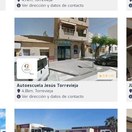
Ver dirección y datos de contacto
3.8
(48)
Autoescuela Jesús Torrevieja
J
4,8km, Torrevieja
Ver dirección y datos de contacto