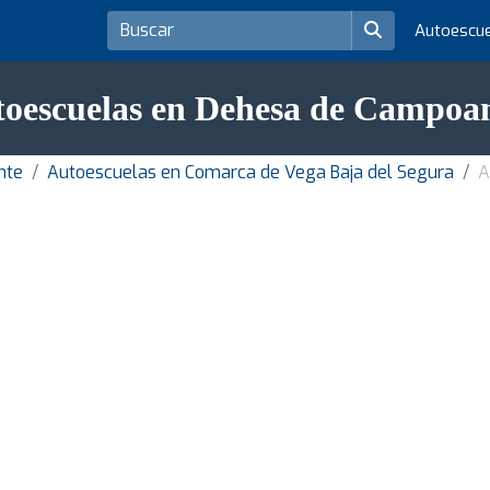
Autoescu
oescuelas en Dehesa de Campo
nte
Autoescuelas en Comarca de Vega Baja del Segura
A