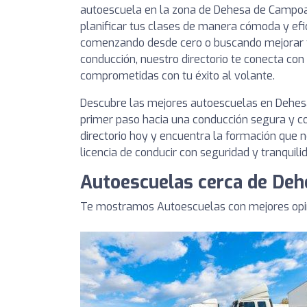
autoescuela en la zona de Dehesa de Campo
planificar tus clases de manera cómoda y efi
comenzando desde cero o buscando mejorar t
conducción, nuestro directorio te conecta co
comprometidas con tu éxito al volante.
Descubre las mejores autoescuelas en Dehe
primer paso hacia una conducción segura y co
directorio hoy y encuentra la formación que n
licencia de conducir con seguridad y tranquili
Autoescuelas cerca de De
Te mostramos Autoescuelas con mejores opi