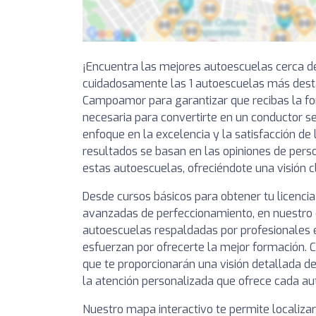
¡Encuentra las mejores autoescuelas cerca d
cuidadosamente las 1 autoescuelas más des
Campoamor para garantizar que recibas la fo
necesaria para convertirte en un conductor s
enfoque en la excelencia y la satisfacción de 
resultados se basan en las opiniones de pers
estas autoescuelas, ofreciéndote una visión c
Desde cursos básicos para obtener tu licencia
avanzadas de perfeccionamiento, en nuestro 
autoescuelas respaldadas por profesionales
esfuerzan por ofrecerte la mejor formación. C
que te proporcionarán una visión detallada de
la atención personalizada que ofrece cada au
Nuestro mapa interactivo te permite localiza