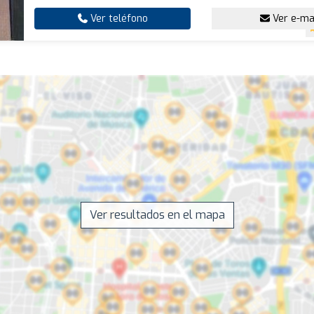
Ver teléfono
Ver e-ma
Ver resultados en el mapa