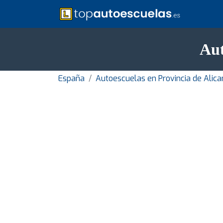
Aut
España
Autoescuelas en Provincia de Alica