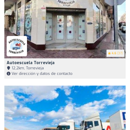
4.6
(37)
Autoescuela Torrevieja
12,2km, Torrevieja
Ver dirección y datos de contacto