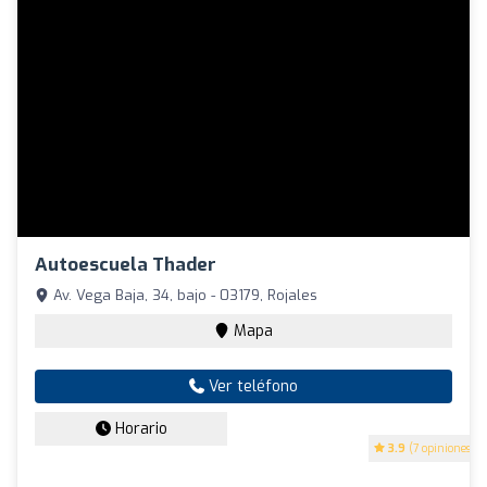
Autoescuela Thader
Av. Vega Baja, 34, bajo - 03179, Rojales
Mapa
Ver teléfono
Horario
3.9
(7 opiniones)