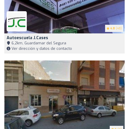
4.8
(48)
Autoescuela J.Cases
6,2km, Guardamar del Segura
Ver dirección y datos de contacto