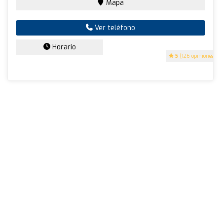
Mapa
Ver teléfono
Horario
5
(126 opiniones)