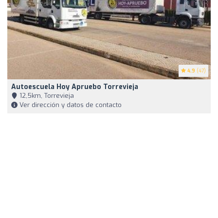
4.9
(47)
Autoescuela Hoy Apruebo Torrevieja
12,5km, Torrevieja
Ver dirección y datos de contacto