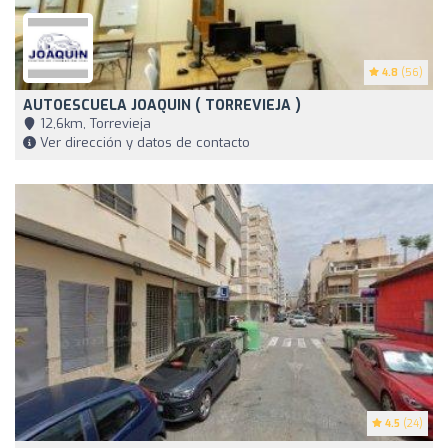
4.8
(56)
AUTOESCUELA JOAQUIN ( TORREVIEJA )
12,6km, Torrevieja
Ver dirección y datos de contacto
4.5
(24)