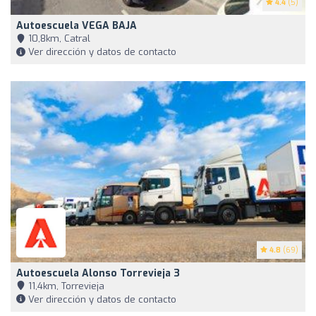
4.4
(5)
Autoescuela VEGA BAJA
10,8km, Catral
Ver dirección y datos de contacto
4.8
(69)
Autoescuela Alonso Torrevieja 3
11,4km, Torrevieja
Ver dirección y datos de contacto