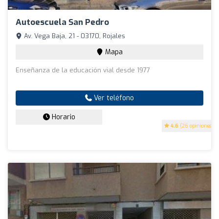
Autoescuela San Pedro
Av. Vega Baja, 21 - 03170, Rojales
Mapa
Enseñanza de la educación vial desde 1977
Ver teléfono
Horario
4.6
(26 opiniones)