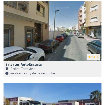
4.2
(5)
Salvatur AutoEscuela
12,4km, Torrevieja
Ver dirección y datos de contacto