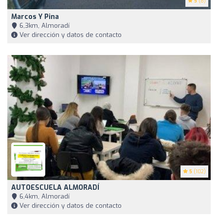
5
(8)
Marcos Y Pina
6,3km, Almoradí
Ver dirección y datos de contacto
5
(102)
AUTOESCUELA ALMORADÍ
6,4km, Almoradí
Ver dirección y datos de contacto