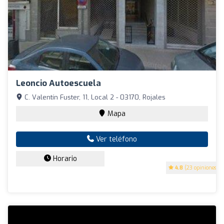
Leoncio Autoescuela
C. Valentín Fuster, 11, Local 2 - 03170, Rojales
Mapa
Ver teléfono
Horario
4.8
(23 opiniones)