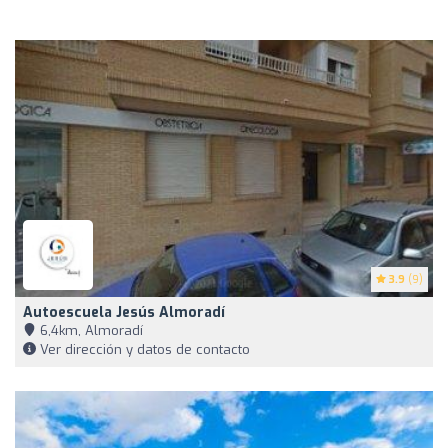
3.9
(9)
Autoescuela Jesús Almoradí
6,4km, Almoradí
Ver dirección y datos de contacto