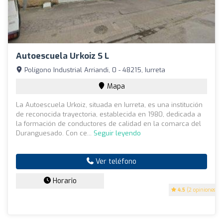
Autoescuela Urkoiz S L
Polígono Industrial Arriandi, 0 - 48215, Iurreta
Mapa
La Autoescuela Urkoiz, situada en Iurreta, es una institución
de reconocida trayectoria, establecida en 1980, dedicada a
la formación de conductores de calidad en la comarca del
Duranguesado. Con ce...
Seguir leyendo
Ver teléfono
Horario
4.5
(2 opiniones)