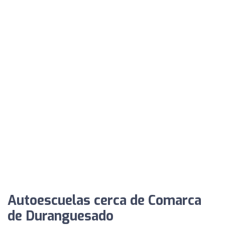
Autoescuelas cerca de Comarca
de Duranguesado