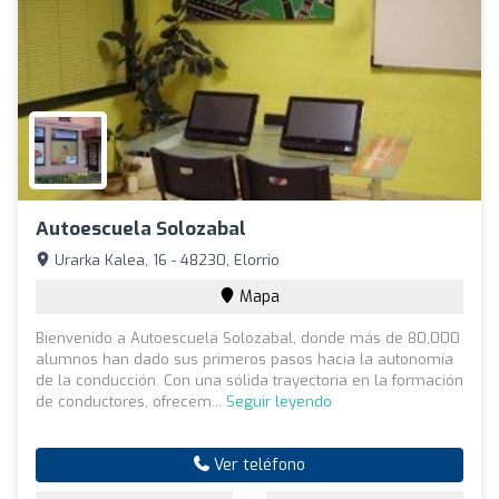
Autoescuela Solozabal
Urarka Kalea, 16 - 48230, Elorrio
Mapa
Bienvenido a Autoescuela Solozabal, donde más de 80,000
alumnos han dado sus primeros pasos hacia la autonomía
de la conducción. Con una sólida trayectoria en la formación
de conductores, ofrecem...
Seguir leyendo
Ver teléfono