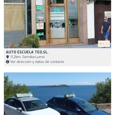
5
(2)
AUTO ESCUELA TEO,SL.
11,2km, Gernika-Lumo
Ver dirección y datos de contacto