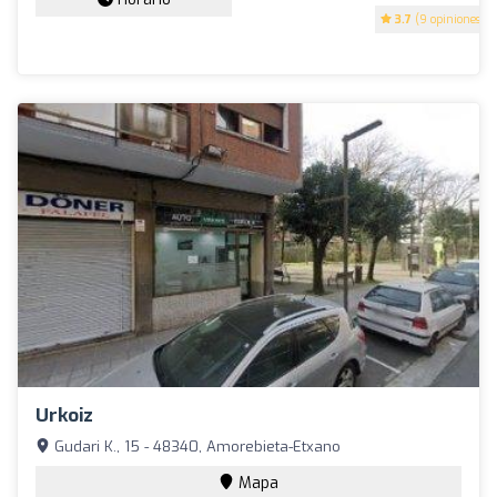
3.7
(9 opiniones)
Urkoiz
Gudari K., 15 - 48340, Amorebieta-Etxano
Mapa