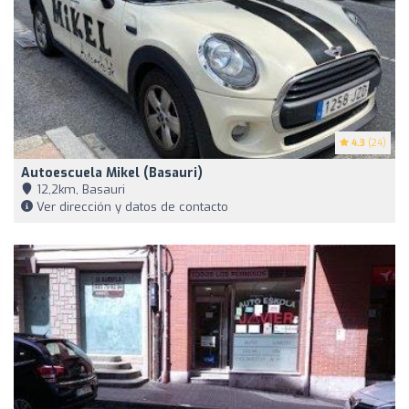
4.3
(24)
Autoescuela Mikel (Basauri)
12,2km, Basauri
Ver dirección y datos de contacto