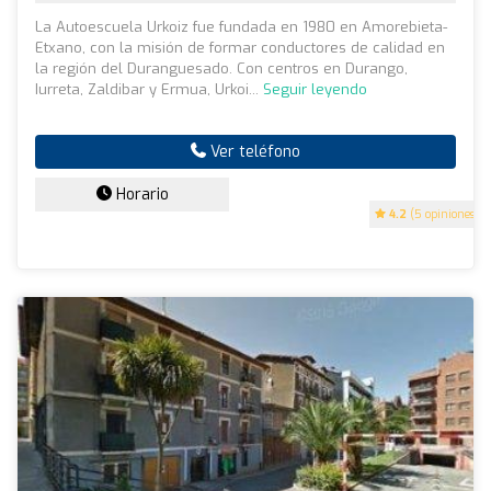
La Autoescuela Urkoiz fue fundada en 1980 en Amorebieta-
Etxano, con la misión de formar conductores de calidad en
la región del Duranguesado. Con centros en Durango,
Iurreta, Zaldibar y Ermua, Urkoi...
Seguir leyendo
Ver teléfono
Horario
4.2
(5 opiniones)