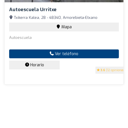
Autoescuela Urritxe
Txikerra Kalea, 2B - 48340, Amorebieta-Etxano
Mapa
Autoescuela
Ver teléfono
Horario
3.6
(12 opiniones)