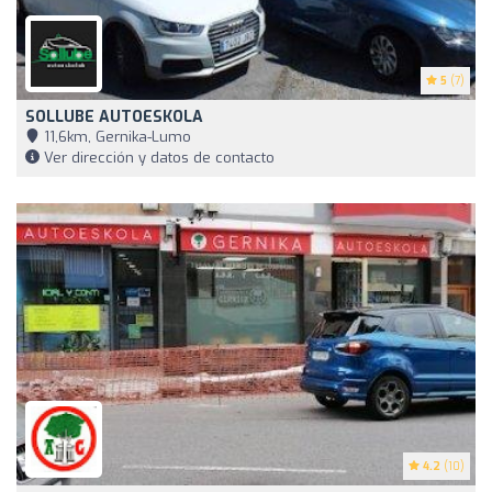
5
(7)
SOLLUBE AUTOESKOLA
11,6km, Gernika-Lumo
Ver dirección y datos de contacto
4.2
(10)