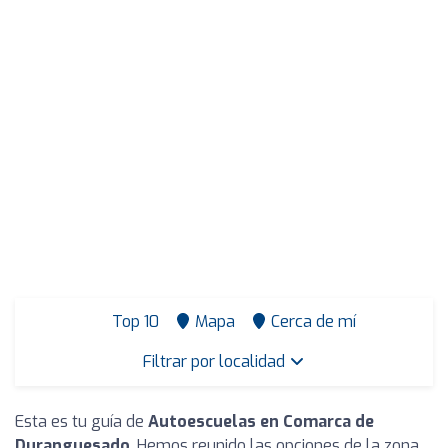
Top 10
Mapa
Cerca de mí
Filtrar por localidad
Esta es tu guía de
Autoescuelas en Comarca de
Duranguesado
. Hemos reunido las opciones de la zona