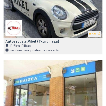
4.6
(9)
Autoescuela Mikel (Txurdinaga)
14,5km, Bilbao
Ver dirección y datos de contacto