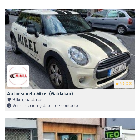
4.9
(35)
Autoescuela Mikel (Galdakao)
9,1km, Galdakao
Ver dirección y datos de contacto