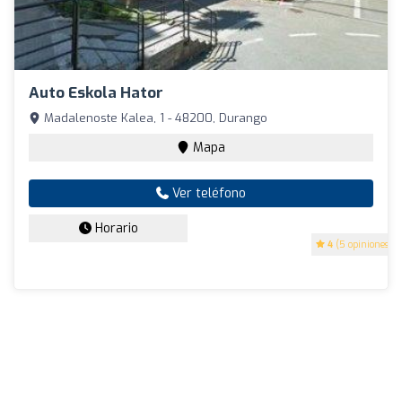
Auto Eskola Hator
Madalenoste Kalea, 1 - 48200, Durango
Mapa
Ver teléfono
Horario
4
(5 opiniones)