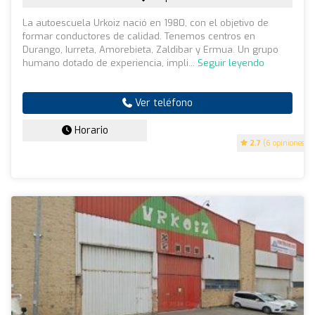
La autoescuela Urkoiz nació en 1980, con el objetivo de
formar conductores de calidad. Tenemos centros en
Durango, Iurreta, Amorebieta, Zaldibar y Ermua. Un grupo
humano dotado de experiencia, impli...
Seguir leyendo
Ver teléfono
Horario
2.7
(6 opiniones)