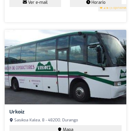
Ver e-mail
Horario
2.6
(5 opiniones)
Urkoiz
Sasikoa Kalea, 8 - 48200, Durango
Mapa