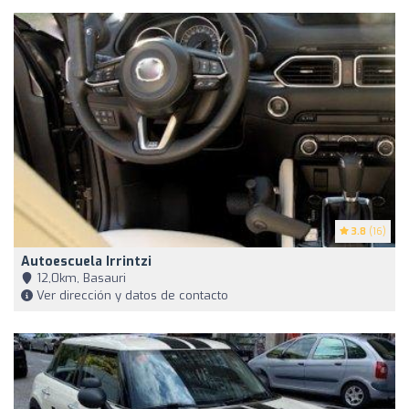
3.8
(16)
Autoescuela Irrintzi
12,0km, Basauri
Ver dirección y datos de contacto