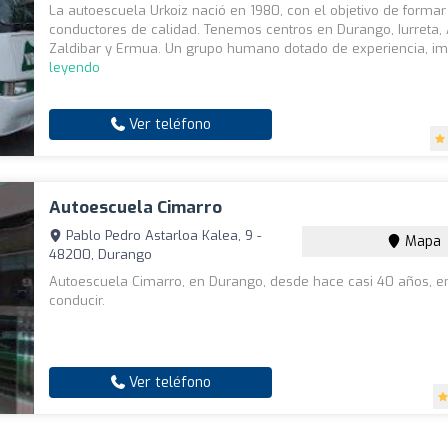
La autoescuela Urkoiz nació en 1980, con el objetivo de formar
conductores de calidad. Tenemos centros en Durango, Iurreta,
Zaldibar y Ermua. Un grupo humano dotado de experiencia, imp
leyendo
Ver teléfono
Autoescuela Cimarro
Pablo Pedro Astarloa Kalea, 9 -
Mapa
48200, Durango
Autoescuela Cimarro, en Durango, desde hace casi 40 años, 
conducir.
Ver teléfono