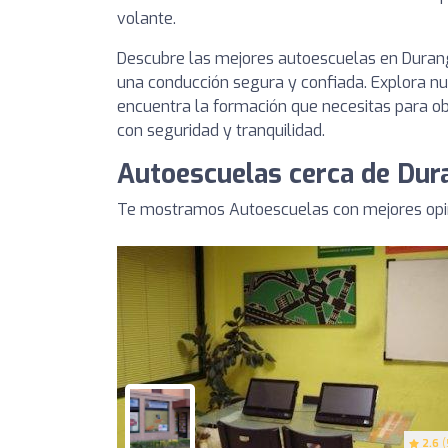
volante.
Descubre las mejores autoescuelas en Durang
una conducción segura y confiada. Explora nue
encuentra la formación que necesitas para obt
con seguridad y tranquilidad.
Autoescuelas cerca de Dur
Te mostramos Autoescuelas con mejores opin
2.6
(