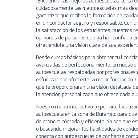
¡Encuentra las mejores autoescuelas cerca d
cuidadosamente las 4 autoescuelas más des
garantizar que recibas la formación de calida
en un conductor seguro y responsable. Con un
la satisfacción de los estudiantes, nuestros 
opiniones de personas que ya han confiado e
ofreciéndote una visión clara de sus experienc
Desde cursos básicos para obtener tu licencia
avanzadas de perfeccionamiento, en nuestro 
autoescuelas respaldadas por profesionales
esfuerzan por ofrecerte la mejor formación. C
que te proporcionarán una visión detallada de
la atención personalizada que ofrece cada au
Nuestro mapa interactivo te permite localiza
autoescuela en la zona de Durango, para que 
de manera cómoda y eficiente. Ya sea que e
o buscando mejorar tus habilidades de conducc
conecta con autoescuelas de confianza compr