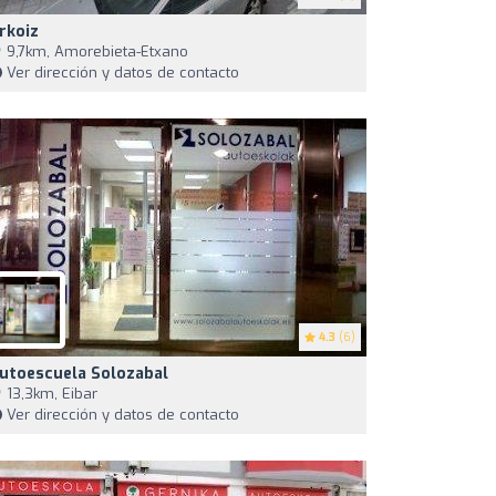
rkoiz
9,7km, Amorebieta-Etxano
Ver dirección y datos de contacto
4.3
(6)
utoescuela Solozabal
13,3km, Eibar
Ver dirección y datos de contacto