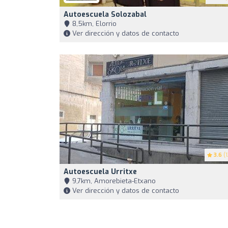
Autoescuela Solozabal
8,5km, Elorrio
Ver dirección y datos de contacto
3.6
(1
Autoescuela Urritxe
9,7km, Amorebieta-Etxano
Ver dirección y datos de contacto