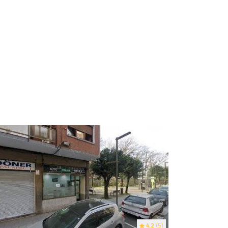
4.2
(5)