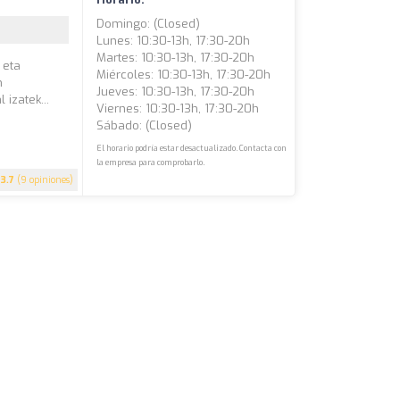
Domingo: (closed)
Lunes: 10:30-13h, 17:30-20h
Martes: 10:30-13h, 17:30-20h
 eta
Miércoles: 10:30-13h, 17:30-20h
n
Jueves: 10:30-13h, 17:30-20h
 izatek...
Viernes: 10:30-13h, 17:30-20h
Sábado: (closed)
El horario podría estar desactualizado. Contacta con
la empresa para comprobarlo.
3.7
(9 opiniones)