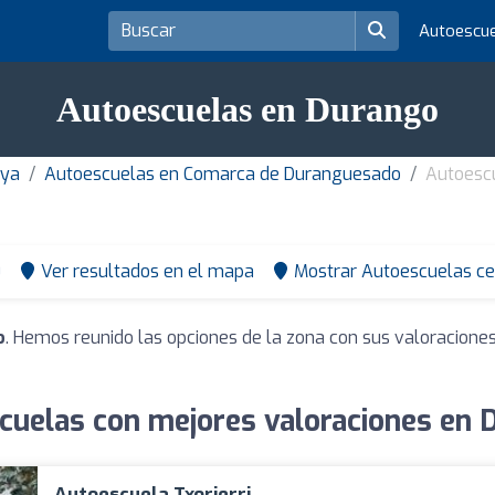
Autoescu
Autoescuelas en Durango
aya
Autoescuelas en Comarca de Duranguesado
Autoesc
0
Ver resultados en el mapa
Mostrar Autoescuelas ce
o
. Hemos reunido las opciones de la zona con sus valoracione
cuelas con mejores valoraciones en 
Autoescuela Txorierri