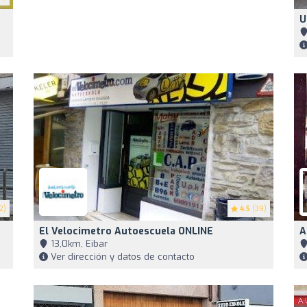
U
2)
4.5
(39)
El Velocimetro Autoescuela ONLINE
A
13,0km, Eibar
Ver dirección y datos de contacto