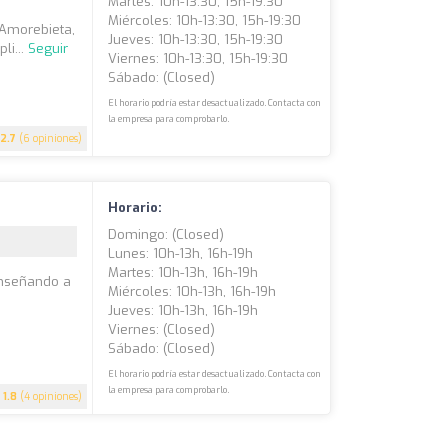
Martes: 10h-13:30, 15h-19:30
Miércoles: 10h-13:30, 15h-19:30
 Amorebieta,
Jueves: 10h-13:30, 15h-19:30
li...
Seguir
Viernes: 10h-13:30, 15h-19:30
Sábado: (closed)
El horario podría estar desactualizado. Contacta con
la empresa para comprobarlo.
2.7
(6 opiniones)
Horario:
Domingo: (closed)
Lunes: 10h-13h, 16h-19h
Martes: 10h-13h, 16h-19h
enseñando a
Miércoles: 10h-13h, 16h-19h
Jueves: 10h-13h, 16h-19h
Viernes: (closed)
Sábado: (closed)
El horario podría estar desactualizado. Contacta con
la empresa para comprobarlo.
1.8
(4 opiniones)