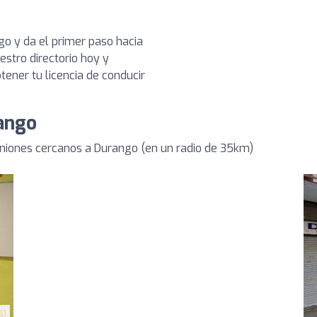
o y da el primer paso hacia
stro directorio hoy y
ener tu licencia de conducir
ango
iones cercanos a Durango (en un radio de 35km)
5)