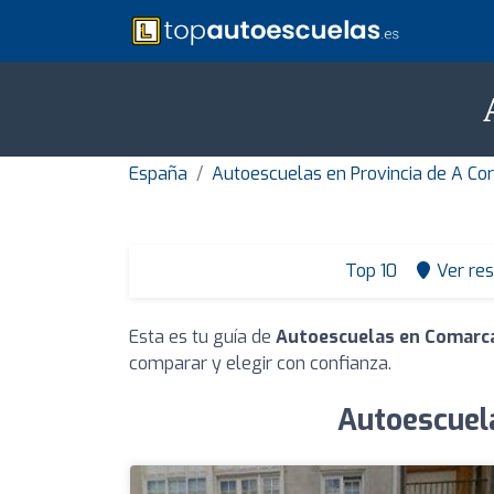
España
Autoescuelas en Provincia de A Co
Top 10
Ver re
Esta es tu guía de
Autoescuelas en Comarc
comparar y elegir con confianza.
Autoescuel