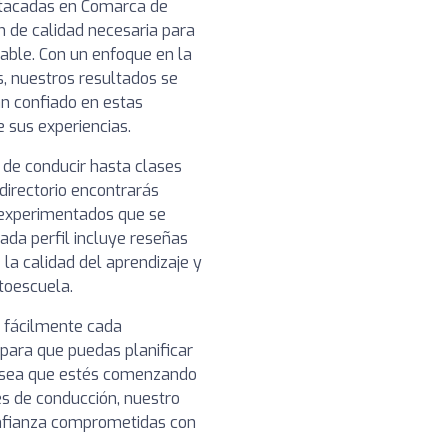
tacadas en Comarca de
n de calidad necesaria para
able. Con un enfoque en la
s, nuestros resultados se
an confiado en estas
e sus experiencias.
 de conducir hasta clases
directorio encontrarás
 experimentados que se
ada perfil incluye reseñas
 la calidad del aprendizaje y
toescuela.
r fácilmente cada
para que puedas planificar
a sea que estés comenzando
s de conducción, nuestro
onfianza comprometidas con