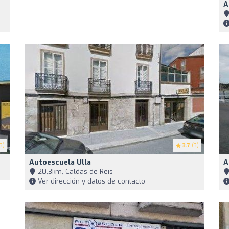
A
3)
3.7
(3)
Autoescuela Ulla
A
20,3km, Caldas de Reis
Ver dirección y datos de contacto