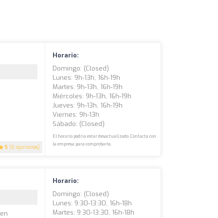
Horario:
Domingo: (closed)
Lunes: 9h-13h, 16h-19h
Martes: 9h-13h, 16h-19h
Miércoles: 9h-13h, 16h-19h
Jueves: 9h-13h, 16h-19h
Viernes: 9h-13h
Sábado: (closed)
El horario podría estar desactualizado. Contacta con
la empresa para comprobarlo.
5
(6 opiniones)
Horario:
Domingo: (closed)
Lunes: 9:30-13:30, 16h-18h
Martes: 9:30-13:30, 16h-18h
 en