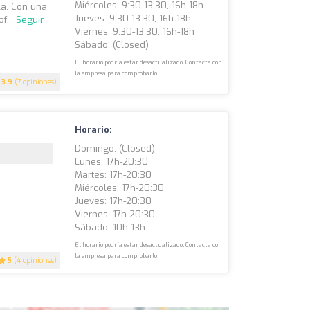
Miércoles: 9:30-13:30, 16h-18h
la. Con una
Jueves: 9:30-13:30, 16h-18h
f...
Seguir
Viernes: 9:30-13:30, 16h-18h
Sábado: (closed)
El horario podría estar desactualizado. Contacta con
la empresa para comprobarlo.
3.9
(7 opiniones)
Horario:
Domingo: (closed)
Lunes: 17h-20:30
Martes: 17h-20:30
Miércoles: 17h-20:30
Jueves: 17h-20:30
Viernes: 17h-20:30
Sábado: 10h-13h
El horario podría estar desactualizado. Contacta con
la empresa para comprobarlo.
5
(4 opiniones)