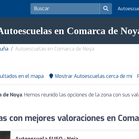
Autoescu
Autoescuelas en Comarca de Noy
ruña
Autoescuelas en Comarca de Noya
sultados en el mapa
Mostrar Autoescuelas cerca de mí
a de Noya
. Hemos reunido las opciones de la zona con sus va
as con mejores valoraciones en Coma
Autoescuela SUSO - Noia