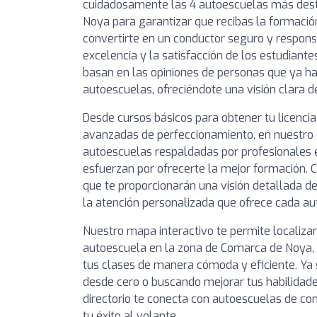
cuidadosamente las 4 autoescuelas más des
Noya para garantizar que recibas la formació
convertirte en un conductor seguro y respons
excelencia y la satisfacción de los estudiante
basan en las opiniones de personas que ya h
autoescuelas, ofreciéndote una visión clara d
Desde cursos básicos para obtener tu licencia
avanzadas de perfeccionamiento, en nuestro 
autoescuelas respaldadas por profesionales
esfuerzan por ofrecerte la mejor formación. C
que te proporcionarán una visión detallada de
la atención personalizada que ofrece cada au
Nuestro mapa interactivo te permite localiza
autoescuela en la zona de Comarca de Noya, 
tus clases de manera cómoda y eficiente. Y
desde cero o buscando mejorar tus habilidade
directorio te conecta con autoescuelas de c
tu éxito al volante.