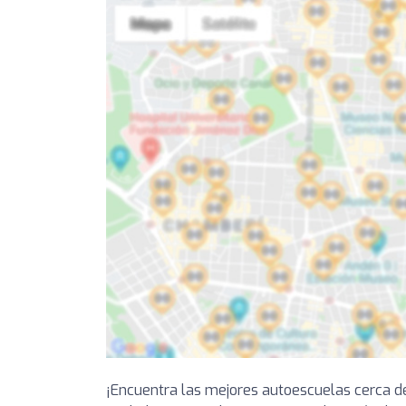
¡Encuentra las mejores autoescuelas cerca d