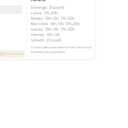
Domingo: (closed)
Lunes: 17h-20h
Martes: 10h-13h, 17h-20h
Miércoles: 10h-13h, 17h-20h
Jueves: 10h-13h, 17h-20h
Viernes: 10h-13h
Sábado: (closed)
El horario podría estar desactualizado. Contacta con
la empresa para comprobarlo.
3.5
(11 opiniones)