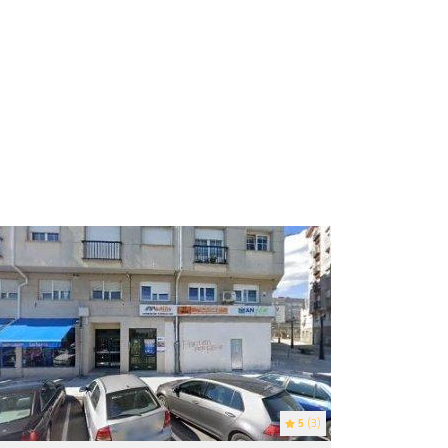
5
(3)