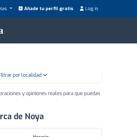
elas
Añade tu perfil gratis
Log in
a
Filtrar por localidad
loraciones y opiniones reales para que puedas
rca de Noya
Horario: