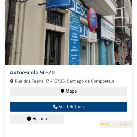
Autoescola SC-20
Rúa dos Feáns, 17 - 15705, Santiago de Compostela
Mapa
Ver teléfono
Horario
4.7
(200 opiniones)