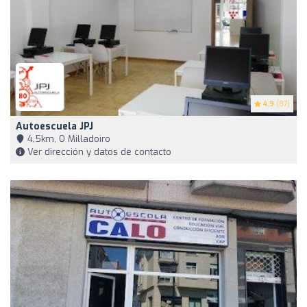
4.9
(87)
Autoescuela JPJ
4,5km, O Milladoiro
Ver dirección y datos de contacto