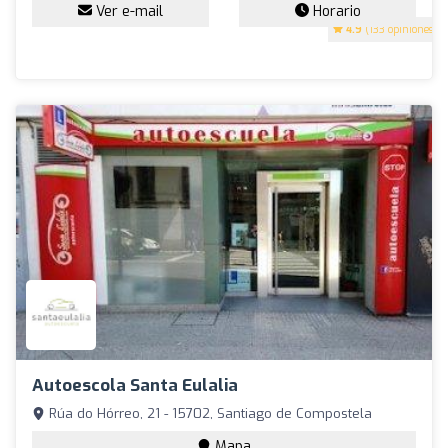
Ver e-mail
Horario
4.9
(133 opiniones)
Autoescola Santa Eulalia
Rúa do Hórreo, 21 - 15702, Santiago de Compostela
Mapa