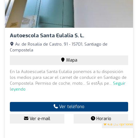
Autoescola Santa Eulalia S. L.
Av. de Rosalía de Castro, 91 - 15701, Santiago de
Compostela
Mapa
En la Autoescuela Santa Eulalia ponemos a tu disposición
los medios para sacar el carnet de conducir en Santiago de
Compostela. Permiso de coche, moto... Si estÃ¡s pe...
Seguir
leyendo
Ver teléfono
Ver e-mail
Horario
4.8
(52 opiniones)