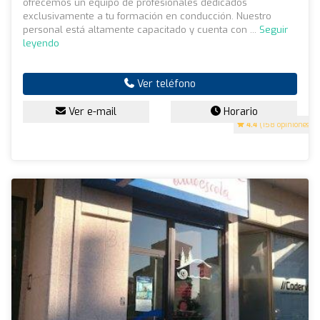
ofrecemos un equipo de profesionales dedicados
exclusivamente a tu formación en conducción. Nuestro
personal está altamente capacitado y cuenta con ...
Seguir
leyendo
Ver teléfono
Ver e-mail
Horario
4.4
(158 opiniones)