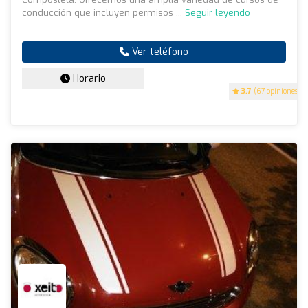
conducción que incluyen permisos ...
Seguir leyendo
Ver teléfono
Horario
3.7
(67 opiniones)