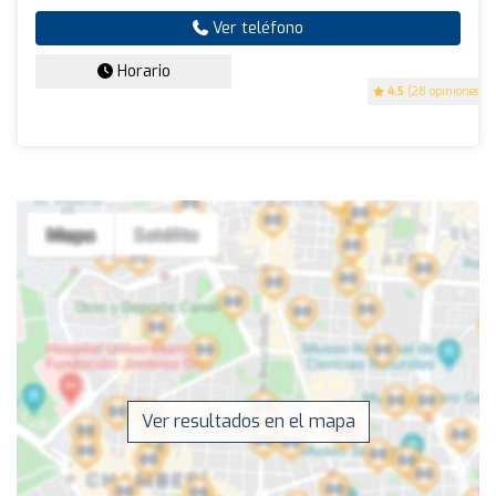
Ver teléfono
Horario
4.5
(28 opiniones)
Ver resultados en el mapa