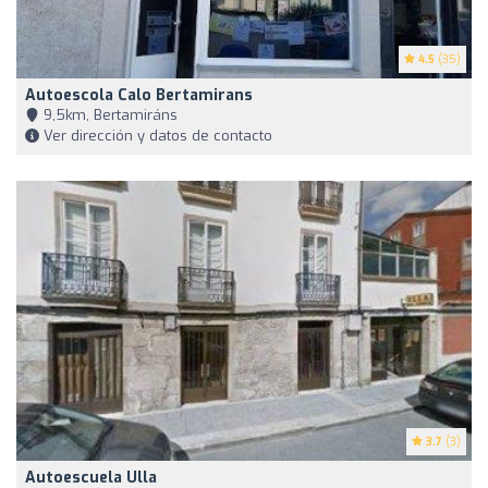
4.5
(35)
Autoescola Calo Bertamirans
9,5km, Bertamiráns
Ver dirección y datos de contacto
3.7
(3)
Autoescuela Ulla