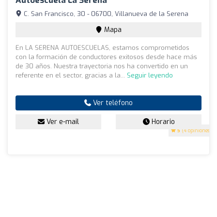
Autoescuela La Serena
C. San Francisco, 30 - 06700, Villanueva de la Serena
Mapa
En LA SERENA AUTOESCUELAS, estamos comprometidos
con la formación de conductores exitosos desde hace más
de 30 años. Nuestra trayectoria nos ha convertido en un
referente en el sector, gracias a la...
Seguir leyendo
Ver teléfono
Ver e-mail
Horario
5
(4 opiniones)