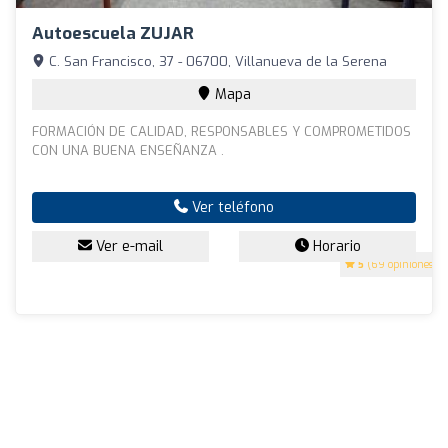
Autoescuela ZUJAR
C. San Francisco, 37 - 06700, Villanueva de la Serena
Mapa
FORMACIÓN DE CALIDAD, RESPONSABLES Y COMPROMETIDOS
CON UNA BUENA ENSEÑANZA .
Ver teléfono
Ver e-mail
Horario
5
(69 opiniones)