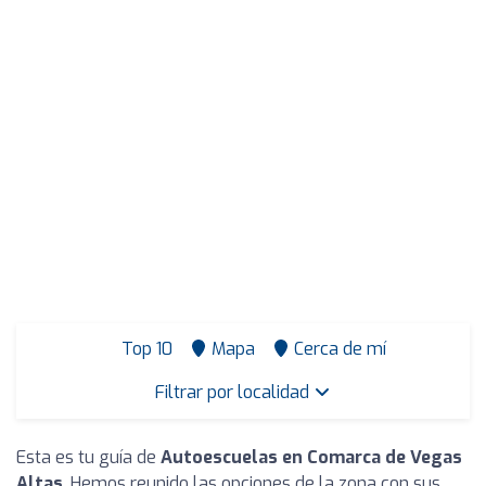
Top 10
Mapa
Cerca de mí
Filtrar por localidad
Esta es tu guía de
Autoescuelas en Comarca de Vegas
Altas
. Hemos reunido las opciones de la zona con sus