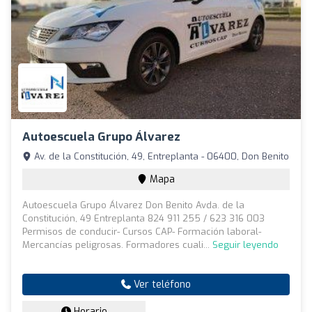
Autoescuela Grupo Álvarez
Av. de la Constitución, 49, Entreplanta - 06400, Don Benito
Mapa
Autoescuela Grupo Álvarez Don Benito Avda. de la
Constitución, 49 Entreplanta 824 911 255 / 623 316 003
Permisos de conducir- Cursos CAP- Formación laboral-
Mercancías peligrosas. Formadores cuali...
Seguir leyendo
Ver teléfono
Horario