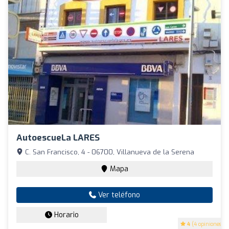
AutoescueLa LARES
C. San Francisco, 4 - 06700, Villanueva de la Serena
Mapa
Ver teléfono
Horario
4
(4 opiniones)