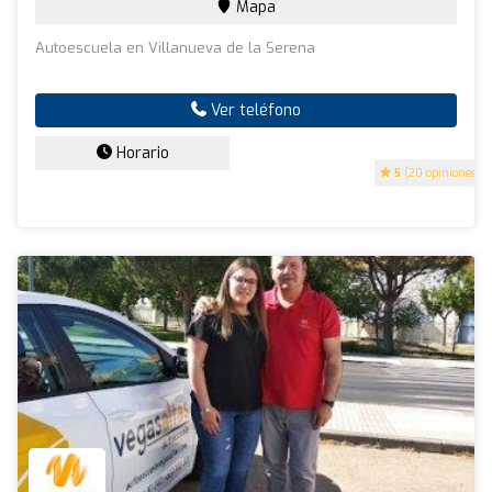
Mapa
Autoescuela en Villanueva de la Serena
Ver teléfono
Horario
5
(20 opiniones)