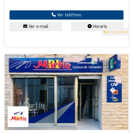
Ver teléfono
Ver e-mail
Horario
5
(15 opiniones)