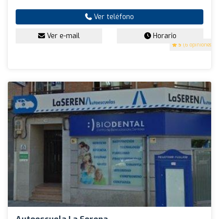
Ver teléfono
Ver e-mail
Horario
5
(6 opiniones)