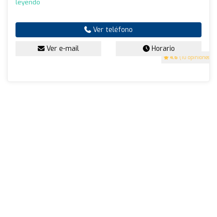
leyendo
Ver teléfono
Ver e-mail
Horario
4.6
(10 opiniones)