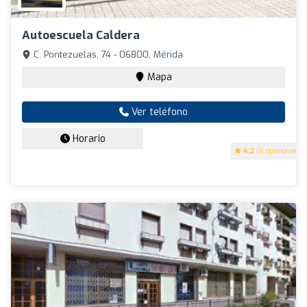
Autoescuela Caldera
C. Pontezuelas, 74 - 06800, Mérida
Mapa
Ver teléfono
Horario
4.2
(6 opiniones)