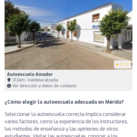
3.7
(3)
Autoescuela Amador
31,6km, Valdelacalzada
Ver dirección y datos de contacto
¿Cómo elegir la autoescuela adecuada en Mérida?
Seleccionar la autoescuela correcta implica considerar
varios factores, como la experiencia de los instructores,
los métodos de enseñanza y las opiniones de otros
estudiantes. Visitar las autoescuelas, conocer a los