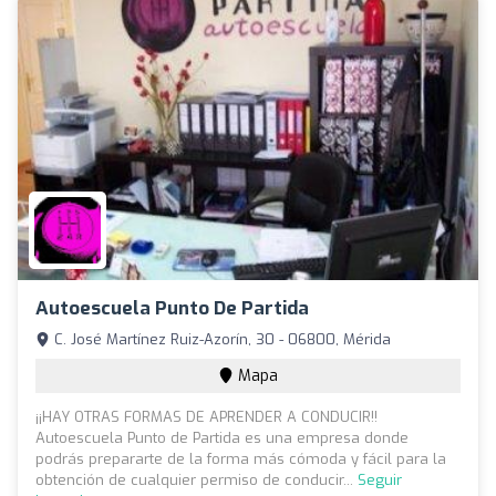
Autoescuela Punto De Partida
C. José Martínez Ruiz-Azorín, 30 - 06800, Mérida
Mapa
¡¡HAY OTRAS FORMAS DE APRENDER A CONDUCIR!!
Autoescuela Punto de Partida es una empresa donde
podrás prepararte de la forma más cómoda y fácil para la
obtención de cualquier permiso de conducir...
Seguir