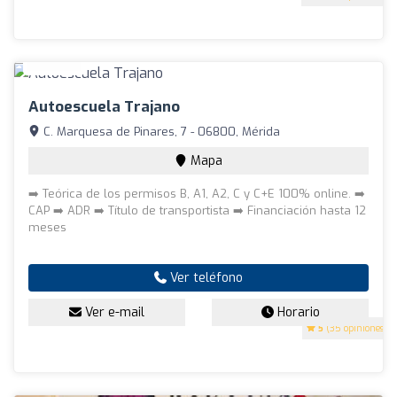
Autoescuela Trajano
C. Marquesa de Pinares, 7 - 06800, Mérida
Mapa
➡️ Teórica de los permisos B, A1, A2, C y C+E 100% online. ➡️
CAP ➡️ ADR ➡️ Título de transportista ➡️ Financiación hasta 12
meses
Ver teléfono
Ver e-mail
Horario
5
(35 opiniones)