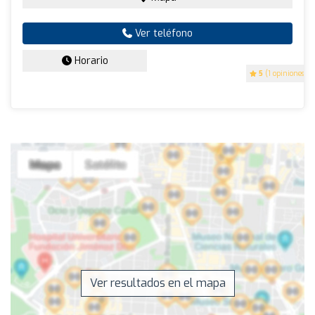
Ver teléfono
Horario
5
(1 opiniones)
Ver resultados en el mapa