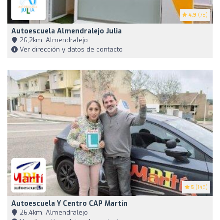
4.9
(78)
Autoescuela Almendralejo Julia
26,2km, Almendralejo
Ver dirección y datos de contacto
5
(146)
Autoescuela Y Centro CAP Martín
26,4km, Almendralejo