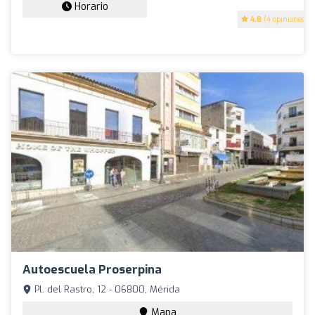
Horario
4.8
(4 opiniones)
Autoescuela Proserpina
Pl. del Rastro, 12 - 06800, Mérida
Mapa