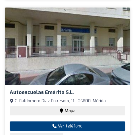
Autoescuelas Emérita S.L.
C. Baldomero Díaz Entresoto, 11 - 06800, Mérida
Mapa
Ver teléfono