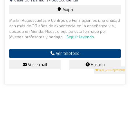
Calle Don Benito, 1 - 06800, Mérida
Mapa
Martín Autoescuelas y Centros de Formación es una entidad
con más de 30 años de experiencia en la enseñanza vial,
ubicada en Mérida. Nuestro equipo está formado por
jóvenes profesores y pedago...
Seguir leyendo
Ver teléfono
Ver e-mail
Horario
4.9
(200 opiniones)