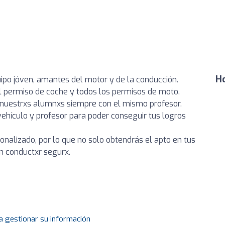
Ho
ipo jóven, amantes del motor y de la conducción.
l permiso de coche y todos los permisos de moto.
uestrxs alumnxs siempre con el mismo profesor.
ehículo y profesor para poder conseguir tus logros
nalizado, por lo que no solo obtendrás el apto en tus
n conductxr segurx.
a gestionar su información