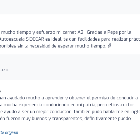
 mucho tiempo y esfuerzo mi carnet A2 ️. Gracias a Pepe por la
 Autoescuela SIDECAR es ideal, te dan facilidades para realizar práct
onibles sin la necesidad de esperar mucho tiempo. ✌
razo.
o
han ayudado mucho a aprender y obtener el permiso de conducir a
a mucha experiencia conduciendo en mi patria, pero el instructor
e ayudó a ser un mejor conductor. También pudo hablarme en inglé
ién fueron muy buenos y transparentes, definitivamente puedo
to original