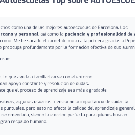
 Autoescuelas Top sobre AUTOESCU
chos como una de las mejores autoescuelas de Barcelona. Los
ercano y personal
, así como la
paciencia y profesionalidad
de 
 como 'Me he sacado el carnet de moto a la primera gracias a Pepe'
se preocupa profundamente por la formación efectiva de sus alumn
oran:
, lo que ayuda a familiarizarse con el entorno.
dan apoyo constante y resolución de dudas.
ace que el proceso de aprendizaje sea más agradable.
sitivas, algunos usuarios mencionan la importancia de cuidar la
puntuales, pero esto no afecta la calidad del aprendizaje general
 recomendada, siendo la elección perfecta para quienes buscan
n gran respaldo humano.