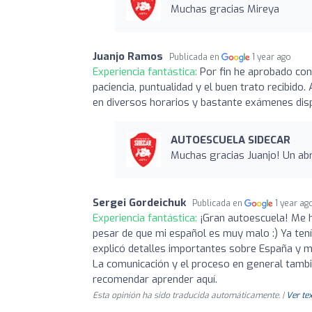
Muchas gracias Mireya
Juanjo Ramos
Publicada en
1 year ago
Experiencia fantástica:
Por fin he aprobado con
paciencia, puntualidad y el buen trato recibido.
en diversos horarios y bastante exámenes disp
AUTOESCUELA SIDECAR
Muchas gracias Juanjo! Un ab
Sergei Gordeichuk
Publicada en
1 year ag
Experiencia fantástica:
¡Gran autoescuela! Me 
pesar de que mi español es muy malo :) Ya tení
explicó detalles importantes sobre España y m
La comunicación y el proceso en general tamb
recomendar aprender aquí.
Esta opinión ha sido traducida automáticamente. |
Ver tex