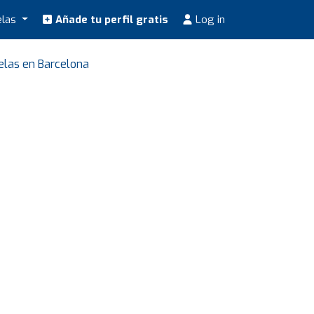
elas
Añade tu perfil gratis
Log in
las en Barcelona