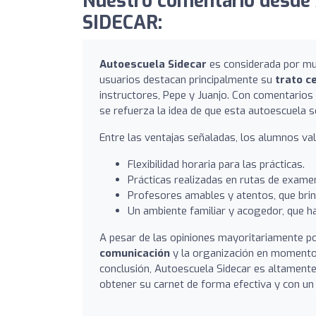
Nuestro comentario desde
SIDECAR:
Autoescuela Sidecar
es considerada por mu
usuarios destacan principalmente su
trato c
instructores, Pepe y Juanjo. Con comentarios
se refuerza la idea de que esta autoescuela 
Entre las ventajas señaladas, los alumnos val
Flexibilidad horaria para las prácticas.
Prácticas realizadas en rutas de examen
Profesores amables y atentos, que brin
Un ambiente familiar y acogedor, que h
A pesar de las opiniones mayoritariamente po
comunicación
y la organización en momentos 
conclusión, Autoescuela Sidecar es altamente
obtener su carnet de forma efectiva y con u