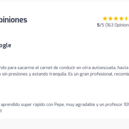
iniones
5
/5 (163 Opinion
ogle
ando para sacarme el carnet de conducir en otra autoescuela, hasta
 sin presiones y estando tranquila. Es un gran profesional, recom
e aprendido super rápido con Pepe, muy agradable y un profesor 10
!