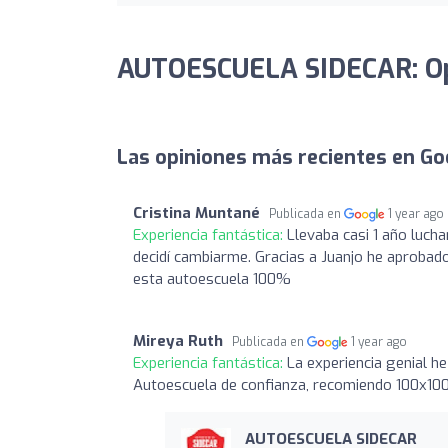
AUTOESCUELA SIDECAR: Op
Las opiniones más recientes en Go
Cristina Muntané
Publicada en
1 year ago
Experiencia fantástica:
Llevaba casi 1 año luch
decidí cambiarme. Gracias a Juanjo he aprobado
esta autoescuela 100%
Mireya Ruth
Publicada en
1 year ago
Experiencia fantástica:
La experiencia genial h
Autoescuela de confianza, recomiendo 100x100
AUTOESCUELA SIDECAR