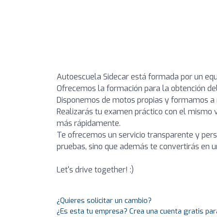
Autoescuela Sidecar está formada por un equ
Ofrecemos la formación para la obtención de
Disponemos de motos propias y formamos a n
Realizarás tu examen práctico con el mismo v
más rápidamente.
Te ofrecemos un servicio transparente y perso
pruebas, sino que además te convertirás en u
Let's drive together! :)
¿Quieres solicitar un cambio?
¿Es esta tu empresa? Crea una cuenta gratis par