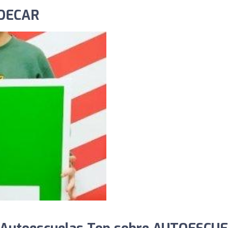
IDECAR