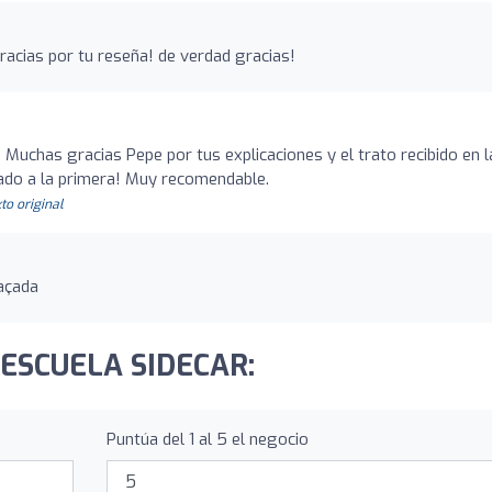
acias por tu reseña! de verdad gracias!
Muchas gracias Pepe por tus explicaciones y el trato recibido en l
ado a la primera! Muy recomendable.
to original
açada
TOESCUELA SIDECAR:
Puntúa del 1 al 5 el negocio