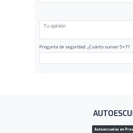
Pregunta de seguridad: ¿Cuánto suman 5+7?
AUTOESCUEL
Autoescuelas en Prov