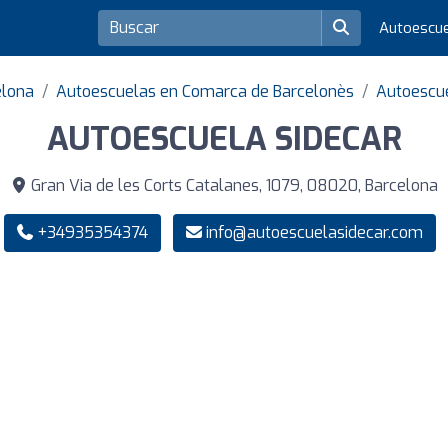
Autoescu
elona
Autoescuelas en Comarca de Barcelonès
Autoescue
AUTOESCUELA SIDECAR
Gran Via de les Corts Catalanes, 1079, 08020, Barcelona
+34935354374
info@autoescuelasidecar.com