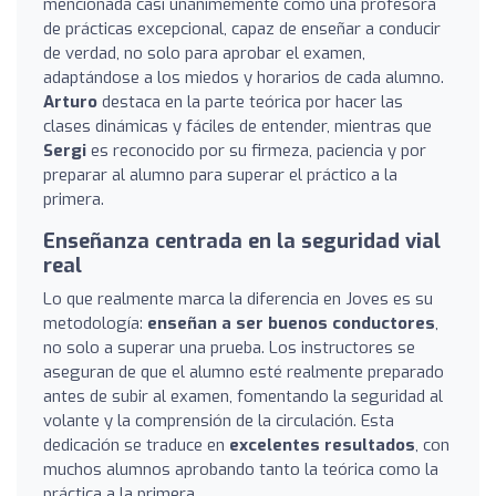
mencionada casi unánimemente como una profesora
de prácticas excepcional, capaz de enseñar a conducir
de verdad, no solo para aprobar el examen,
adaptándose a los miedos y horarios de cada alumno.
Arturo
destaca en la parte teórica por hacer las
clases dinámicas y fáciles de entender, mientras que
Sergi
es reconocido por su firmeza, paciencia y por
preparar al alumno para superar el práctico a la
primera.
Enseñanza centrada en la seguridad vial
real
Lo que realmente marca la diferencia en Joves es su
metodología:
enseñan a ser buenos conductores
,
no solo a superar una prueba. Los instructores se
aseguran de que el alumno esté realmente preparado
antes de subir al examen, fomentando la seguridad al
volante y la comprensión de la circulación. Esta
dedicación se traduce en
excelentes resultados
, con
muchos alumnos aprobando tanto la teórica como la
práctica a la primera.