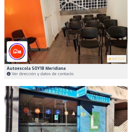
4.4
(123)
Autoescola SOY18 Meridiana
Ver dirección y datos de contacto