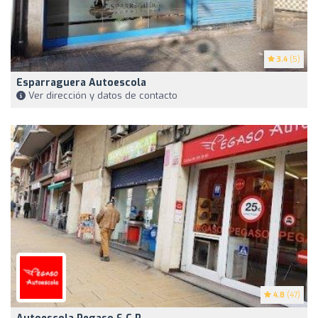
3.4
(5)
Esparraguera Autoescola
Ver dirección y datos de contacto
4.8
(47)