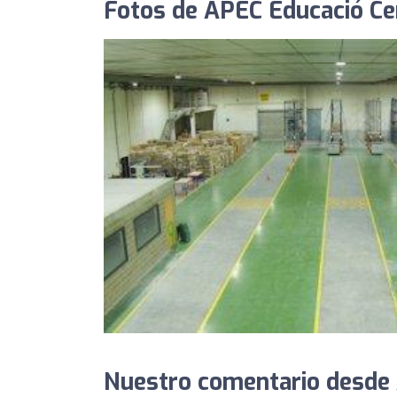
Fotos de APEC Educació Ce
Nuestro comentario desde