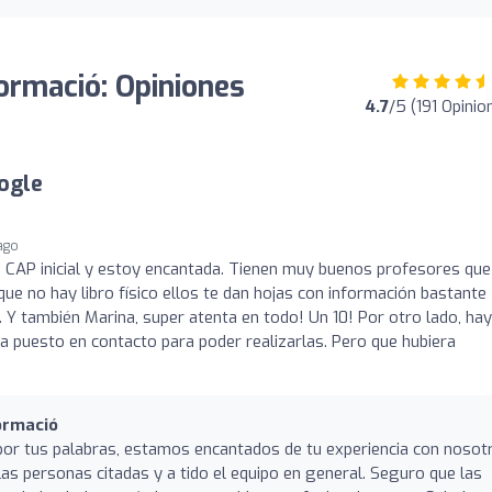
ormació: Opiniones
4.7
/5 (191 Opinio
ogle
 ago
e CAP inicial y estoy encantada. Tienen muy buenos profesores que
que no hay libro físico ellos te dan hojas con información bastante
. Y también Marina, super atenta en todo! Un 10! Por otro lado, ha
ha puesto en contacto para poder realizarlas. Pero que hubiera
ormació
por tus palabras, estamos encantados de tu experiencia con nosot
as personas citadas y a tido el equipo en general. Seguro que las