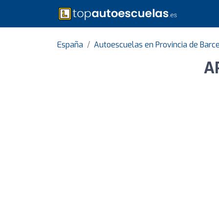
España
Autoescuelas en Provincia de Barc
A