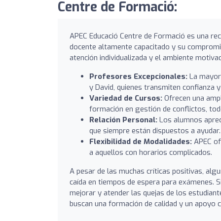
Centre de Formació:
APEC Educació Centre de Formació es una rec
docente altamente capacitado y su compromis
atención individualizada y el ambiente motiva
Profesores Excepcionales:
La mayorí
y David, quienes transmiten confianza 
Variedad de Cursos:
Ofrecen una ampl
formación en gestión de conflictos, to
Relación Personal:
Los alumnos apreci
que siempre están dispuestos a ayudar.
Flexibilidad de Modalidades:
APEC ofr
a aquellos con horarios complicados.
A pesar de las muchas críticas positivas, alg
caída en tiempos de espera para exámenes. Si
mejorar y atender las quejas de los estudian
buscan una formación de calidad y un apoyo 