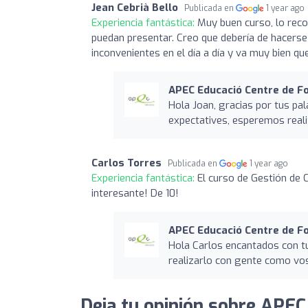
Jean Cebrià Bello
Publicada en
1 year ago
Experiencia fantástica:
Muy buen curso, lo rec
puedan presentar. Creo que debería de hacers
inconvenientes en el día a día y va muy bien qu
APEC Educació Centre de F
Hola Joan, gracias por tus pa
expectatives, esperemos real
Carlos Torres
Publicada en
1 year ago
Experiencia fantástica:
El curso de Gestión de
interesante! De 10!
APEC Educació Centre de F
Hola Carlos encantados con tu
realizarlo con gente como vo
Deja tu opinión sobre APEC