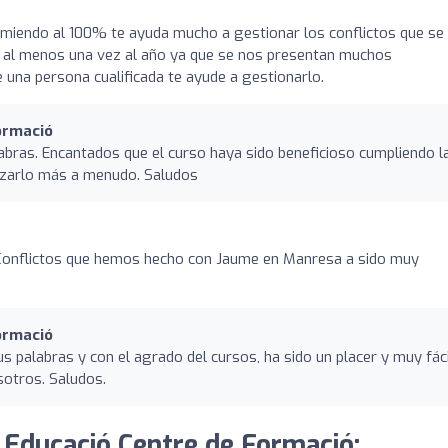
omiendo al 100% te ayuda mucho a gestionar los conflictos que se
e al menos una vez al año ya que se nos presentan muchos
e una persona cualificada te ayude a gestionarlo.
ormació
labras. Encantados que el curso haya sido beneficioso cumpliendo l
izarlo más a menudo. Saludos
 Conflictos que hemos hecho con Jaume en Manresa a sido muy
ormació
s palabras y con el agrado del cursos, ha sido un placer y muy fáci
sotros. Saludos.
 Educació Centre de Formació: