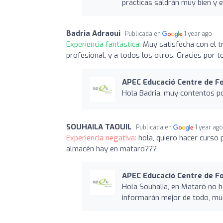
prácticas saldrán muy bien y e
Badria Adraoui
Publicada en
1 year ago
Experiencia fantástica:
Muy satisfecha con el t
profesional, y a todos los otros. Gracies por t
APEC Educació Centre de F
Hola Badria, muy contentos po
SOUHAILA TAOUIL
Publicada en
1 year ag
Experiencia negativa:
hola, quiero hacer curso
almacén hay en mataro???
APEC Educació Centre de F
Hola Souhalia, en Mataró no 
informarán mejor de todo, mu