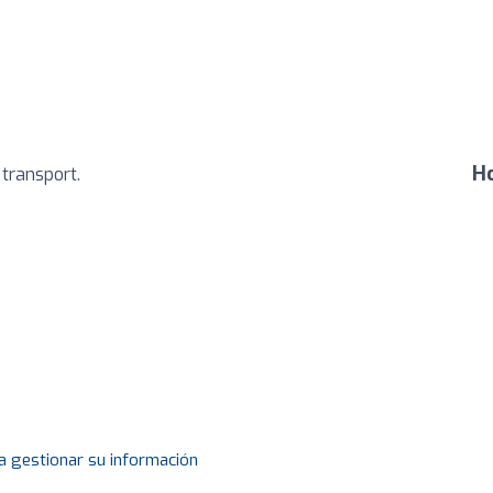
Ho
 transport.
a gestionar su información