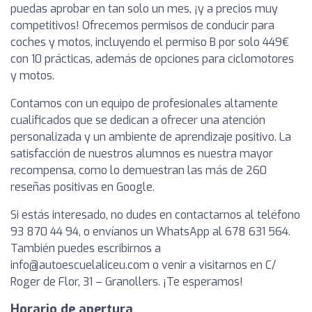
puedas aprobar en tan solo un mes, ¡y a precios muy
competitivos! Ofrecemos permisos de conducir para
coches y motos, incluyendo el permiso B por solo 449€
con 10 prácticas, además de opciones para ciclomotores
y motos.
Contamos con un equipo de profesionales altamente
cualificados que se dedican a ofrecer una atención
personalizada y un ambiente de aprendizaje positivo. La
satisfacción de nuestros alumnos es nuestra mayor
recompensa, como lo demuestran las más de 260
reseñas positivas en Google.
Si estás interesado, no dudes en contactarnos al teléfono
93 870 44 94, o envíanos un WhatsApp al 678 631 564.
También puedes escribirnos a
info@autoescuelaliceu.com
o venir a visitarnos en C/
Roger de Flor, 31 – Granollers. ¡Te esperamos!
Horario de apertura