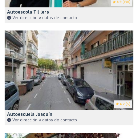
4.9
(138)
Autoescola Til·lers
Ver dirección y datos de contacto
4.2
(5)
Autoescuela Joaquín
Ver dirección y datos de contacto