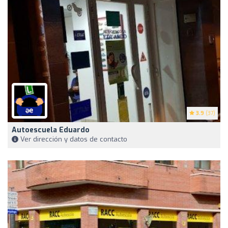
3.9
(37)
Autoescuela Eduardo
Ver dirección y datos de contacto