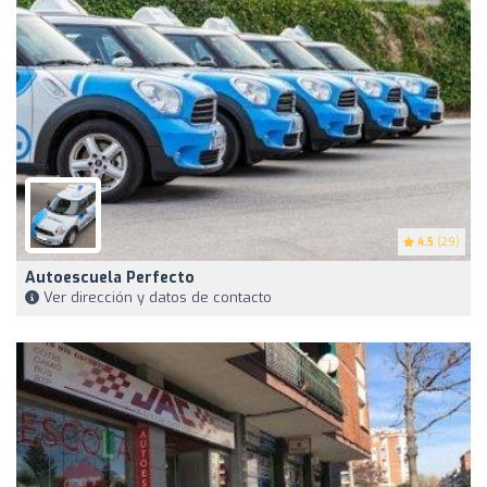
4.5
(29)
Autoescuela Perfecto
Ver dirección y datos de contacto