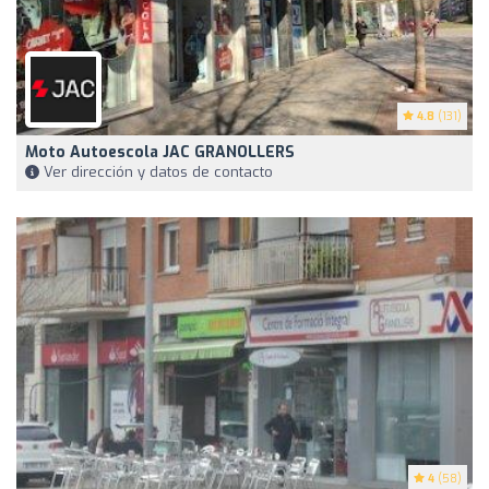
4.8
(131)
Moto Autoescola JAC GRANOLLERS
Ver dirección y datos de contacto
4
(58)