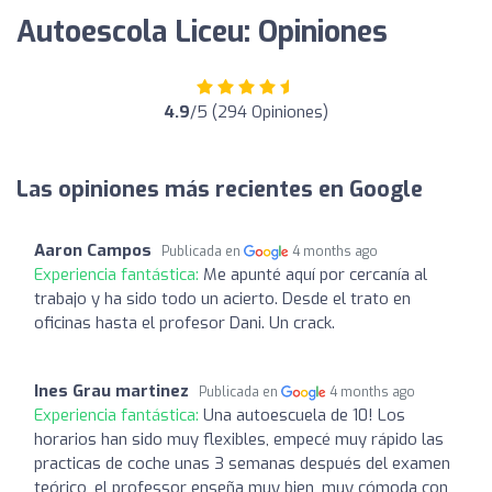
Autoescola Liceu: Opiniones
4.9
/5 (294 Opiniones)
Las opiniones más recientes en Google
Aaron Campos
Publicada en
4 months ago
Experiencia fantástica:
Me apunté aquí por cercanía al
trabajo y ha sido todo un acierto. Desde el trato en
oficinas hasta el profesor Dani. Un crack.
Ines Grau martinez
Publicada en
4 months ago
Experiencia fantástica:
Una autoescuela de 10! Los
horarios han sido muy flexibles, empecé muy rápido las
practicas de coche unas 3 semanas después del examen
teórico, el professor enseña muy bien, muy cómoda con