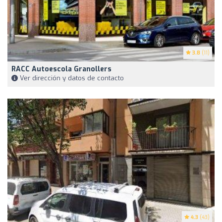
3.8
(11)
RACC Autoescola Granollers
Ver dirección y datos de contacto
4.3
(43)