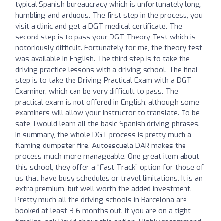
typical Spanish bureaucracy which is unfortunately long,
humbling and arduous. The first step in the process, you
visit a clinic and get a DGT medical certificate. The
second step is to pass your DGT Theory Test which is
notoriously difficult. Fortunately for me, the theory test
was available in English. The third step is to take the
driving practice lessons with a driving school. The final
step is to take the Driving Practical Exam with a DGT
Examiner, which can be very difficult to pass. The
practical exam is not offered in English, although some
examiners will allow your instructor to translate. To be
safe, I would learn all the basic Spanish driving phrases.
In summary, the whole DGT process is pretty much a
flaming dumpster fire. Autoescuela DAR makes the
process much more manageable. One great item about
this school, they offer a “Fast Track” option for those of
us that have busy schedules or travel limitations. It is an
extra premium, but well worth the added investment.
Pretty much all the driving schools in Barcelona are
booked at least 3-6 months out. If you are on a tight