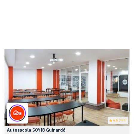
4.6
(199)
Autoescola SOY18 Guinardó