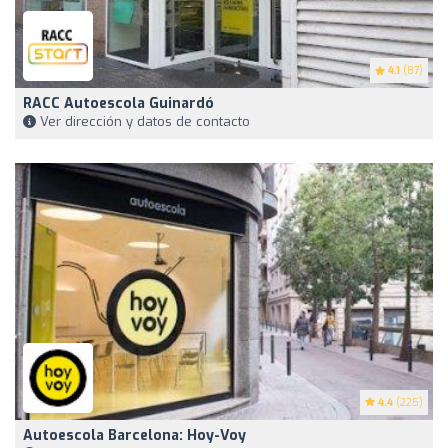
4.1
(87)
RACC Autoescola Guinardó
Ver dirección y datos de contacto
4.4
(225)
Autoescola Barcelona: Hoy-Voy