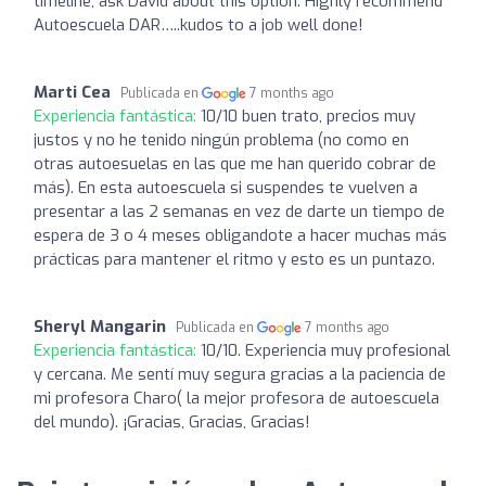
timeline, ask David about this option. Highly recommend
Autoescuela DAR…..kudos to a job well done!
Marti Cea
Publicada en
7 months ago
Experiencia fantástica:
10/10 buen trato, precios muy
justos y no he tenido ningún problema (no como en
otras autoesuelas en las que me han querido cobrar de
más). En esta autoescuela si suspendes te vuelven a
presentar a las 2 semanas en vez de darte un tiempo de
espera de 3 o 4 meses obligandote a hacer muchas más
prácticas para mantener el ritmo y esto es un puntazo.
Sheryl Mangarin
Publicada en
7 months ago
Experiencia fantástica:
10/10. Experiencia muy profesional
y cercana. Me sentí muy segura gracias a la paciencia de
mi profesora Charo( la mejor profesora de autoescuela
del mundo). ¡Gracias, Gracias, Gracias!