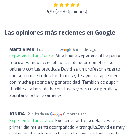
5
/5 (253 Opiniones)
Las opiniones más recientes en Google
Marti Vives
Publicada en
6 months ago
Experiencia fantástica:
Muy buena experiencia! La parte
teorica es muy accesible y facil de usar con el curso
online y con las practicas David es un profesor experto
que se conoce todos los trucos y te ayuda a aprender
con mucha paciencia y generosidad. Tambien es super
flexible a la hora de hacer clases y para escoger dia y
apuntarse a los examenes!
JONIDA
Publicada en
6 months ago
Experiencia fantástica:
Excelente autoescuela. Desde el
primer día me sentí acompañada y tranquila.David es muy
profesional, paciente y claro en las explicaciones, te da