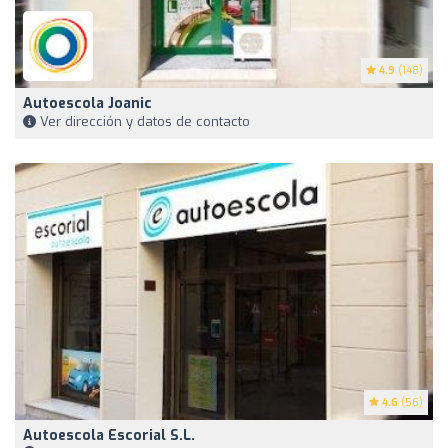
4.9
(148)
Autoescola Joanic
Ver dirección y datos de contacto
4.6
(56)
Autoescola Escorial S.L.