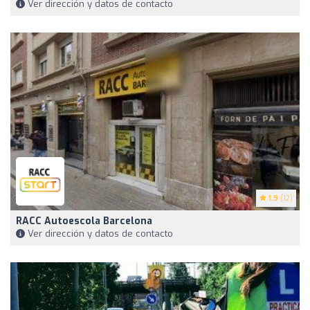
Ver dirección y datos de contacto
1.9
(12)
RACC Autoescola Barcelona
Ver dirección y datos de contacto