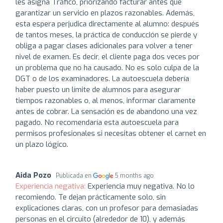
les asigna Tráfico, priorizando facturar antes que
garantizar un servicio en plazos razonables. Además,
esta espera perjudica directamente al alumno: después
de tantos meses, la práctica de conducción se pierde y
obliga a pagar clases adicionales para volver a tener
nivel de examen. Es decir, el cliente paga dos veces por
un problema que no ha causado. No es solo culpa de la
DGT o de los examinadores. La autoescuela debería
haber puesto un límite de alumnos para asegurar
tiempos razonables o, al menos, informar claramente
antes de cobrar. La sensación es de abandono una vez
pagado. No recomendaría esta autoescuela para
permisos profesionales si necesitas obtener el carnet en
un plazo lógico.
Aida Pozo
Publicada en
5 months ago
Experiencia negativa:
Experiencia muy negativa. No lo
recomiendo. Te dejan prácticamente solo, sin
explicaciones claras, con un profesor para demasiadas
personas en el circuito (alrededor de 10), y además