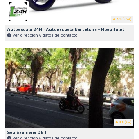
4.9
(269)
Autoescola 24H · Autoescuela Barcelona - Hospitalet
Ver dirección y datos de contacto
3.5
(64)
Seu Exàmens DGT
Ver dirección y datos de contacto