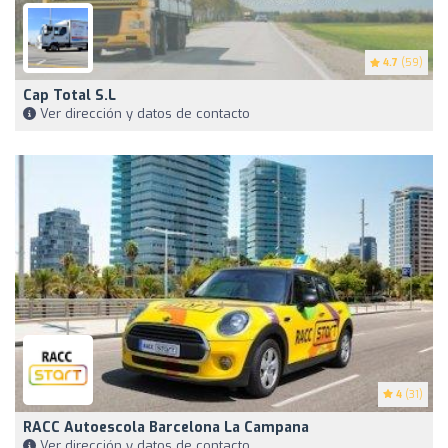
4.7
(59)
Cap Total S.L
Ver dirección y datos de contacto
4
(31)
RACC Autoescola Barcelona La Campana
Ver dirección y datos de contacto