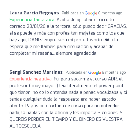
Laura Garcia Regoyos
Publicada en
6 months ago
Experiencia fantástica:
Acabo de aprobar el circuito
cerrado 23/01/26 a la tercera, sólo puedo decir GRACIAS,
si se puede y más con profes tan majetes como los que
hay aquí, DANI siempre será mi profe favorito ❤️ a la
espera que me llaméis para circulación y acabar de
completar mi reseña... siempre agradecida!
Sergi Sanchez Martinez
Publicada en
6 months ago
Experiencia negativa:
Fui para sacarme el curso ADR, el
profesor ( muy mayor ) leía literalmente el power point
que tienen, no se le entendía nada a penas vocalizaba y si
tenías cualquier duda la respuesta era haber estado
atento. Pagas una fortuna de curso para no entender
nada, lo hablas con la oficina y les importa 3 cojones. SI
QUEREIS PERDER EL TIEMPO Y EL DINERO ES VUESTRA
AUTOESCUELA.