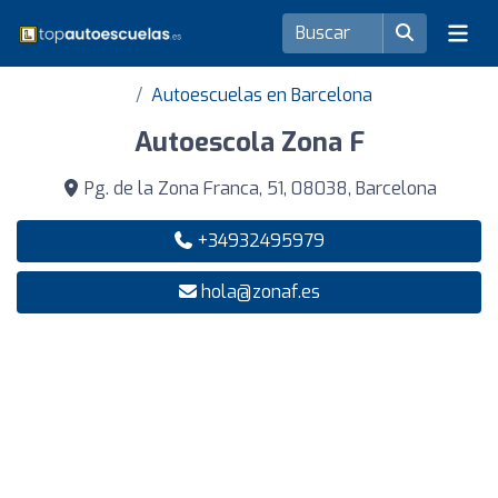
Autoescuelas en Barcelona
Autoescola Zona F
Pg. de la Zona Franca, 51, 08038, Barcelona
+34932495979
hola@zonaf.es