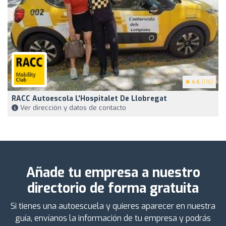
4.6
(176)
RACC Autoescola L'Hospitalet De Llobregat
Ver dirección y datos de contacto
Añade tu empresa a nuestro
directorio de forma gratuita
Si tienes una autoescuela y quieres aparecer en nuestra
guía, envíanos la información de tu empresa y podrás