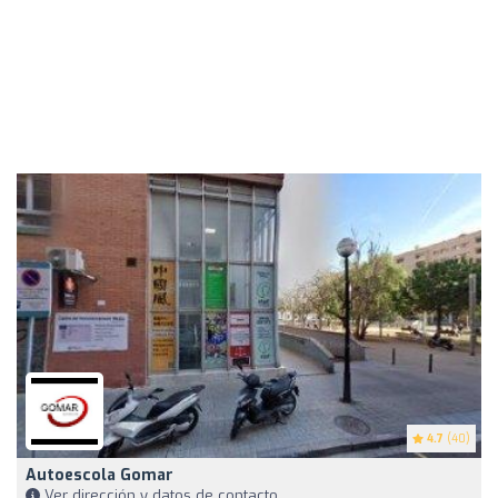
4.7
(40)
Autoescola Gomar
Ver dirección y datos de contacto