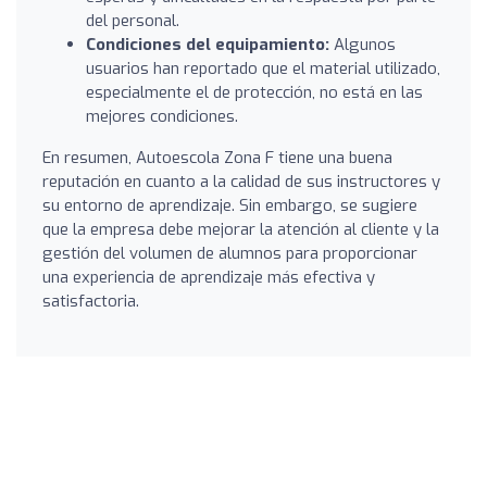
del personal.
Condiciones del equipamiento:
Algunos
usuarios han reportado que el material utilizado,
especialmente el de protección, no está en las
mejores condiciones.
En resumen, Autoescola Zona F tiene una buena
reputación en cuanto a la calidad de sus instructores y
su entorno de aprendizaje. Sin embargo, se sugiere
que la empresa debe mejorar la atención al cliente y la
gestión del volumen de alumnos para proporcionar
una experiencia de aprendizaje más efectiva y
satisfactoria.