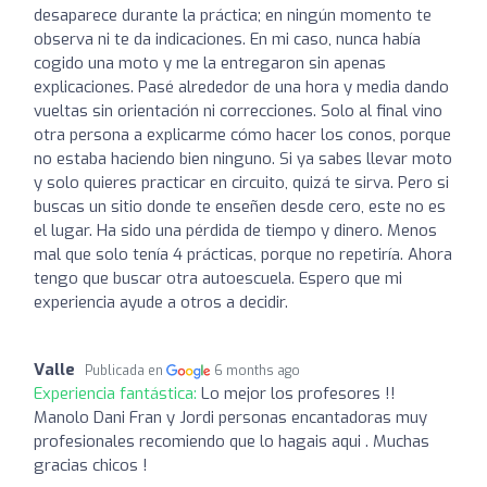
desaparece durante la práctica; en ningún momento te
observa ni te da indicaciones. En mi caso, nunca había
cogido una moto y me la entregaron sin apenas
explicaciones. Pasé alrededor de una hora y media dando
vueltas sin orientación ni correcciones. Solo al final vino
otra persona a explicarme cómo hacer los conos, porque
no estaba haciendo bien ninguno. Si ya sabes llevar moto
y solo quieres practicar en circuito, quizá te sirva. Pero si
buscas un sitio donde te enseñen desde cero, este no es
el lugar. Ha sido una pérdida de tiempo y dinero. Menos
mal que solo tenía 4 prácticas, porque no repetiría. Ahora
tengo que buscar otra autoescuela. Espero que mi
experiencia ayude a otros a decidir.
Valle
Publicada en
6 months ago
Experiencia fantástica:
Lo mejor los profesores !!
Manolo Dani Fran y Jordi personas encantadoras muy
profesionales recomiendo que lo hagais aqui . Muchas
gracias chicos !