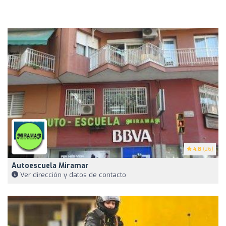
4.8
(26)
Autoescuela Miramar
Ver dirección y datos de contacto