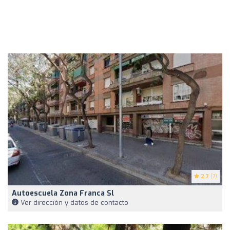
2.7
(7)
Autoescuela Zona Franca Sl
Ver dirección y datos de contacto