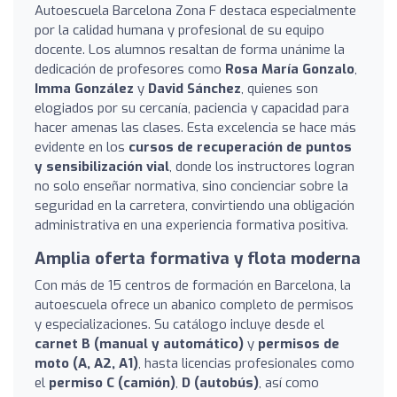
Autoescuela Barcelona Zona F destaca especialmente
por la calidad humana y profesional de su equipo
docente. Los alumnos resaltan de forma unánime la
dedicación de profesores como
Rosa María Gonzalo
,
Imma González
y
David Sánchez
, quienes son
elogiados por su cercanía, paciencia y capacidad para
hacer amenas las clases. Esta excelencia se hace más
evidente en los
cursos de recuperación de puntos
y sensibilización vial
, donde los instructores logran
no solo enseñar normativa, sino concienciar sobre la
seguridad en la carretera, convirtiendo una obligación
administrativa en una experiencia formativa positiva.
Amplia oferta formativa y flota moderna
Con más de 15 centros de formación en Barcelona, la
autoescuela ofrece un abanico completo de permisos
y especializaciones. Su catálogo incluye desde el
carnet B (manual y automático)
y
permisos de
moto (A, A2, A1)
, hasta licencias profesionales como
el
permiso C (camión)
,
D (autobús)
, así como