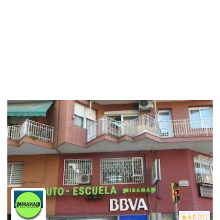
4.8
(26)