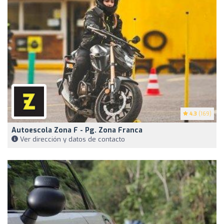
4.3
(169)
Autoescola Zona F - Pg. Zona Franca
Ver dirección y datos de contacto