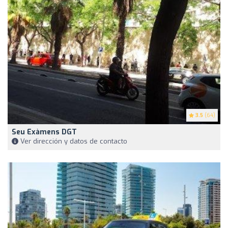
3.5
(64)
Seu Exàmens DGT
Ver dirección y datos de contacto