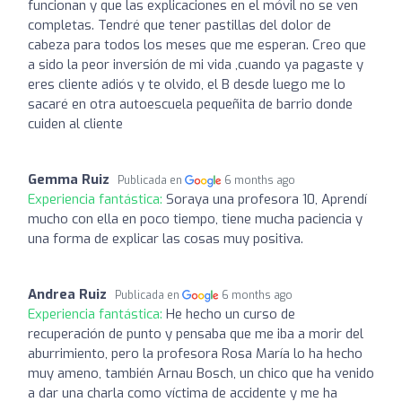
funcionan y que las explicaciones en el móvil no se ven
completas. Tendré que tener pastillas del dolor de
cabeza para todos los meses que me esperan. Creo que
a sido la peor inversión de mi vida ,cuando ya pagaste y
eres cliente adiós y te olvido, el B desde luego me lo
sacaré en otra autoescuela pequeñita de barrio donde
cuiden al cliente
Gemma Ruiz
Publicada en
6 months ago
Experiencia fantástica:
Soraya una profesora 10, Aprendí
mucho con ella en poco tiempo, tiene mucha paciencia y
una forma de explicar las cosas muy positiva.
Andrea Ruiz
Publicada en
6 months ago
Experiencia fantástica:
He hecho un curso de
recuperación de punto y pensaba que me iba a morir del
aburrimiento, pero la profesora Rosa María lo ha hecho
muy ameno, también Arnau Bosch, un chico que ha venido
a dar una charla como víctima de accidente y me ha