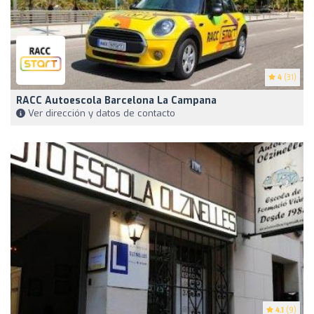
4
(31)
RACC Autoescola Barcelona La Campana
Ver dirección y datos de contacto
4.1
(9)