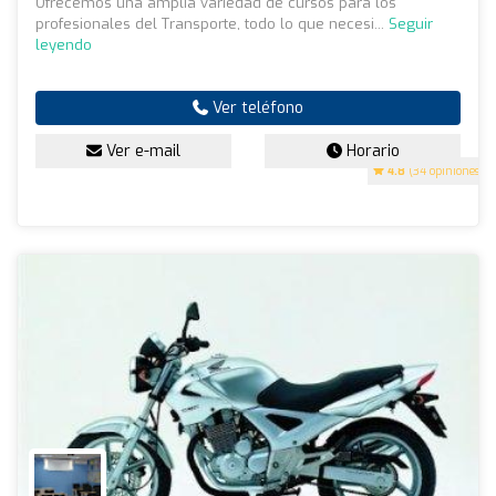
Ofrecemos una amplia variedad de cursos para los
profesionales del Transporte, todo lo que necesi...
Seguir
leyendo
Ver teléfono
Ver e-mail
Horario
4.8
(34 opiniones)