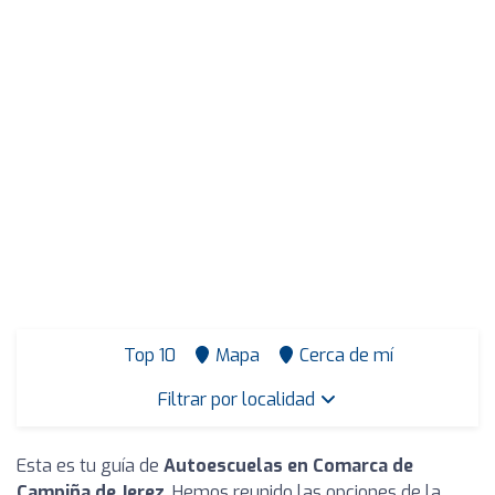
Top 10
Mapa
Cerca de mí
Filtrar por localidad
Esta es tu guía de
Autoescuelas en Comarca de
Campiña de Jerez
. Hemos reunido las opciones de la