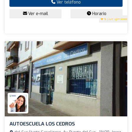
Ver teléfono
Ver e-mail
Horario
5
(108 opiniones)
AUTOESCUELA LOS CEDROS