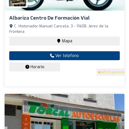
Albariza Centro De Formación Vial
C. Historiador Manuel Cancela, 3 - 11408, Jerez de la
Frontera
Mapa
Ver teléfono
Horario
4.7
(31 opiniones)