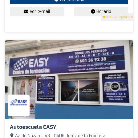
Ver e-mail
Horario
4.9
(241 opiniones)
Autoescuela EASY
Av. de Nazaret, 48 - 11406, Jerez de la Frontera