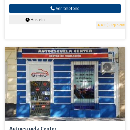
Ver teléfono
Horario
4.9
(59 opiniones)
Autoescuela Center