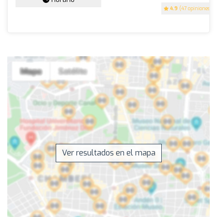
4.9
(47 opiniones)
Ver resultados en el mapa