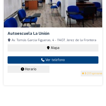
Autoescuela La Unión
Av. Tomás García Figueras, 4 - 11407, Jerez de la Frontera
Mapa
Ver teléfono
Horario
5
(117 opiniones)