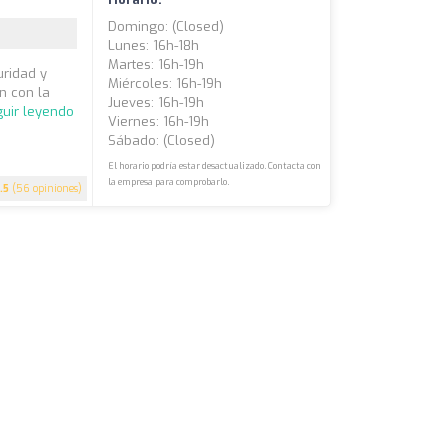
Domingo: (closed)
Lunes: 16h-18h
Martes: 16h-19h
uridad y
Miércoles: 16h-19h
n con la
Jueves: 16h-19h
uir leyendo
Viernes: 16h-19h
Sábado: (closed)
El horario podría estar desactualizado. Contacta con
la empresa para comprobarlo.
.5
(56 opiniones)