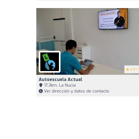
2.9
(1
Autoescuela Actual
17,3km, La Nucía
Ver dirección y datos de contacto