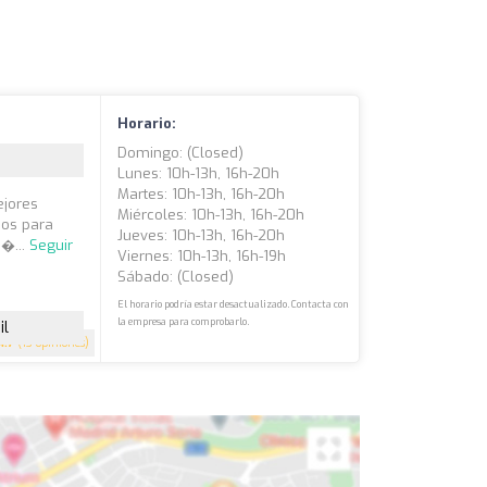
Horario:
Domingo: (closed)
Lunes: 10h-13h, 16h-20h
Martes: 10h-13h, 16h-20h
ejores
Miércoles: 10h-13h, 16h-20h
ios para
Jueves: 10h-13h, 16h-20h
s�...
Seguir
Viernes: 10h-13h, 16h-19h
Sábado: (closed)
El horario podría estar desactualizado. Contacta con
la empresa para comprobarlo.
il
4.7
(13 opiniones)