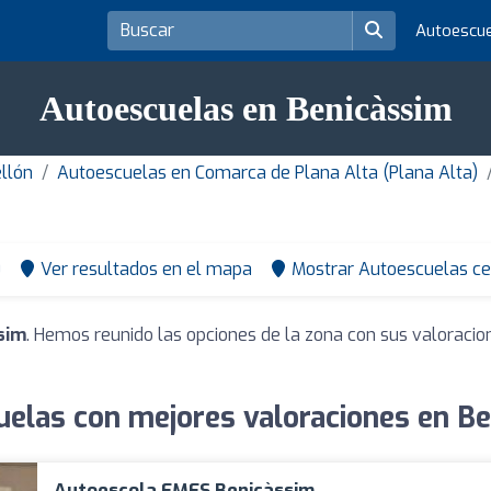
Autoescu
Autoescuelas en Benicàssim
llón
Autoescuelas en Comarca de Plana Alta (Plana Alta)
0
Ver resultados en el mapa
Mostrar Autoescuelas ce
sim
. Hemos reunido las opciones de la zona con sus valoracio
elas con mejores valoraciones en B
Autoescola EMES Benicàssim