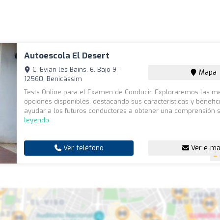
Autoescola El Desert
C. Evian les Bains, 6, Bajo 9 -
Mapa
12560, Benicàssim
Tests Online para el Examen de Conducir. Exploraremos las m
opciones disponibles, destacando sus características y benefic
ayudar a los futuros conductores a obtener una comprensión 
leyendo
Ver teléfono
Ver e-ma