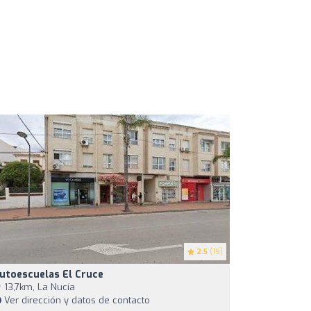
2.5
(19)
utoescuelas El Cruce
13,7km, La Nucía
Ver dirección y datos de contacto