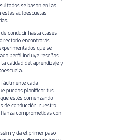
resultados se basan en las
n estas autoescuelas,
ias.
 de conducir hasta clases
directorio encontrarás
 experimentados que se
ada perfil incluye reseñas
 la calidad del aprendizaje y
toescuela.
r fácilmente cada
ue puedas planificar tus
a que estés comenzando
s de conducción, nuestro
onfianza comprometidas con
ssim y da el primer paso