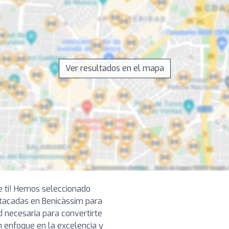
Ver resultados en el mapa
e ti! Hemos seleccionado
tacadas en Benicàssim para
d necesaria para convertirte
 enfoque en la excelencia y