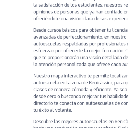
la satisfacción de los estudiantes, nuestros 
opiniones de personas que ya han confiado e
ofreciéndote una visión clara de sus experienc
Desde cursos básicos para obtener tu licencia
avanzadas de perfeccionamiento, en nuestro 
autoescuelas respaldadas por profesionales
esfuerzan por ofrecerte la mejor formación. C
que te proporcionarán una visión detallada de
la atención personalizada que ofrece cada au
Nuestro mapa interactivo te permite localiza
autoescuela en la zona de Benicàssim, para q
clases de manera cómoda y eficiente. Ya se
desde cero o buscando mejorar tus habilidade
directorio te conecta con autoescuelas de c
tu éxito al volante.
Descubre las mejores autoescuelas en Benicà