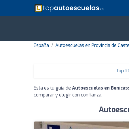
España
Autoescuelas en Provincia de Caste
Top 1
Esta es tu guía de
Autoescuelas en Benicàs
comparar y elegir con confianza.
Autoescu