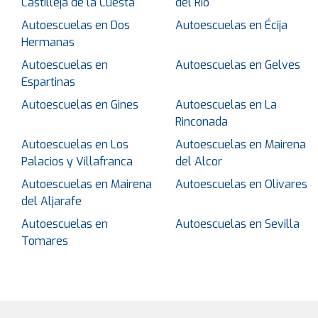
Castilleja de la Cuesta
del Río
Autoescuelas en Dos
Autoescuelas en Écija
Hermanas
Autoescuelas en
Autoescuelas en Gelves
Espartinas
Autoescuelas en Gines
Autoescuelas en La
Rinconada
Autoescuelas en Los
Autoescuelas en Mairena
Palacios y Villafranca
del Alcor
Autoescuelas en Mairena
Autoescuelas en Olivares
del Aljarafe
Autoescuelas en
Autoescuelas en Sevilla
Tomares