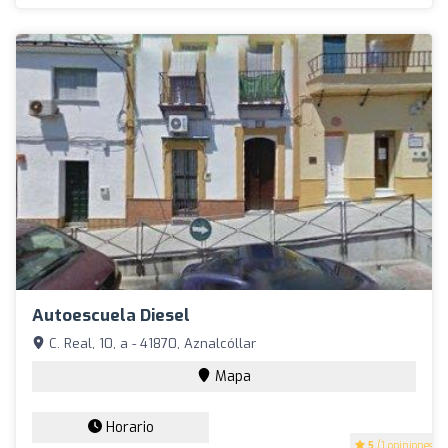
Autoescuela Diesel
C. Real, 10, a - 41870, Aznalcóllar
Mapa
Horario
5
(1 opiniones)