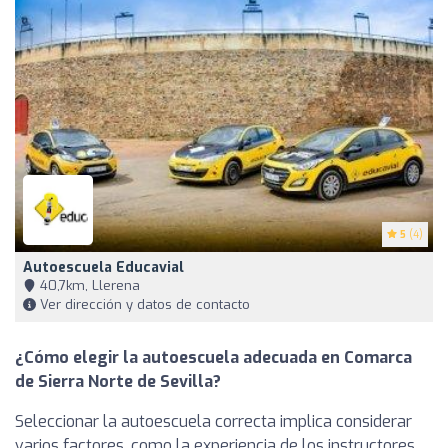
5
(4)
Autoescuela Educavial
40,7km, Llerena
Ver dirección y datos de contacto
¿Cómo elegir la autoescuela adecuada en Comarca
de Sierra Norte de Sevilla?
Seleccionar la autoescuela correcta implica considerar
varios factores, como la experiencia de los instructores,