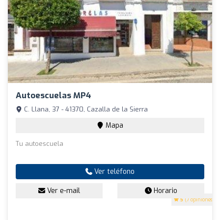
Autoescuelas MP4
C. Llana, 37 - 41370, Cazalla de la Sierra
Mapa
Tu autoescuela
Ver teléfono
Ver e-mail
Horario
5
(7 opiniones)