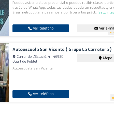
Puedes asistir a clase presencial o puedes recibir clases parti
través de WhatsApp, todas tus dudas quedarán resueltas ,y si 
área metropolitana pasamos a por ti para las práct...
Seguir l
Ver teléfono
Ver e-ma
Autoescuela San Vicente ( Grupo La Carretera )
Carrer de L'Estació, 4 - 46930,
Mapa
Quart de Poblet
Autoescuela San Vicente
Ver teléfono