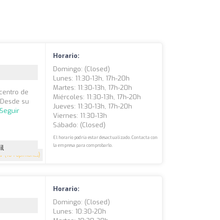
Horario:
Domingo: (closed)
Lunes: 11:30-13h, 17h-20h
Martes: 11:30-13h, 17h-20h
centro de
Miércoles: 11:30-13h, 17h-20h
 Desde su
Jueves: 11:30-13h, 17h-20h
Seguir
Viernes: 11:30-13h
Sábado: (closed)
El horario podría estar desactualizado. Contacta con
la empresa para comprobarlo.
il
.7
(104 opiniones)
Horario:
Domingo: (closed)
Lunes: 10:30-20h