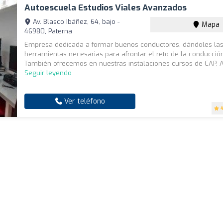
Autoescuela Estudios Viales Avanzados
Av. Blasco Ibáñez, 64, bajo -
Mapa
46980, Paterna
Empresa dedicada a formar buenos conductores, dándoles la
herramientas necesarias para afrontar el reto de la conducció
También ofrecemos en nuestras instalaciones cursos de CAP, A
Seguir leyendo
Ver teléfono