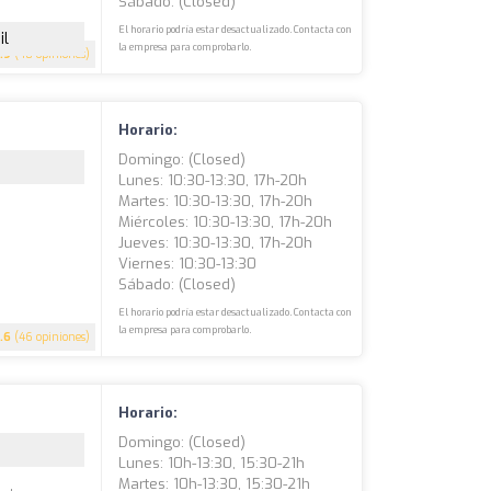
Sábado: (closed)
El horario podría estar desactualizado. Contacta con
il
la empresa para comprobarlo.
.9
(48 opiniones)
Horario:
Domingo: (closed)
Lunes: 10:30-13:30, 17h-20h
Martes: 10:30-13:30, 17h-20h
Miércoles: 10:30-13:30, 17h-20h
Jueves: 10:30-13:30, 17h-20h
Viernes: 10:30-13:30
Sábado: (closed)
El horario podría estar desactualizado. Contacta con
la empresa para comprobarlo.
.6
(46 opiniones)
Horario:
Domingo: (closed)
Lunes: 10h-13:30, 15:30-21h
Martes: 10h-13:30, 15:30-21h