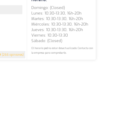
Domingo: (closed)
Lunes: 10:30-13:30, 16h-20h
Martes: 10:30-13:30, 16h-20h
Miércoles: 10:30-13:30, 16h-20h
Jueves: 10:30-13:30, 16h-20h
Viernes: 10:30-13:30
Sábado: (closed)
El horario podría estar desactualizado. Contacta con
la empresa para comprobarlo.
9
(266 opiniones)