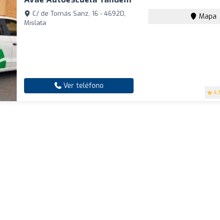
C/ de Tomás Sanz, 16 - 46920,
Mapa
Mislata
Ver teléfono
4.