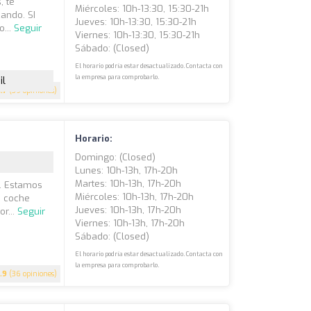
, te
Miércoles: 10h-13:30, 15:30-21h
ando. SI
Jueves: 10h-13:30, 15:30-21h
o...
Seguir
Viernes: 10h-13:30, 15:30-21h
Sábado: (closed)
El horario podría estar desactualizado. Contacta con
la empresa para comprobarlo.
il
4.7
(39 opiniones)
Horario:
Domingo: (closed)
Lunes: 10h-13h, 17h-20h
Martes: 10h-13h, 17h-20h
a. Estamos
Miércoles: 10h-13h, 17h-20h
e coche
Jueves: 10h-13h, 17h-20h
r...
Seguir
Viernes: 10h-13h, 17h-20h
Sábado: (closed)
El horario podría estar desactualizado. Contacta con
la empresa para comprobarlo.
.9
(36 opiniones)