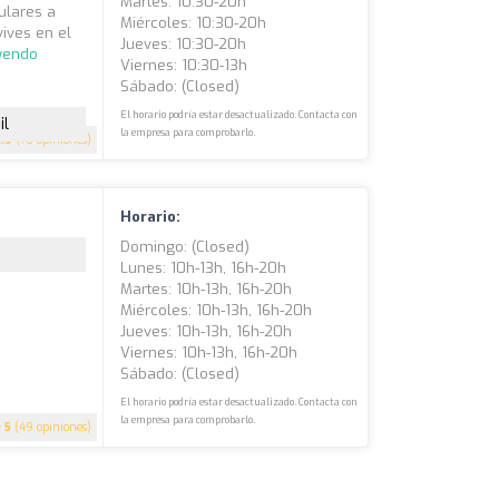
Martes: 10:30-20h
culares a
Miércoles: 10:30-20h
vives en el
Jueves: 10:30-20h
eyendo
Viernes: 10:30-13h
Sábado: (closed)
El horario podría estar desactualizado. Contacta con
il
la empresa para comprobarlo.
4.9
(70 opiniones)
Horario:
Domingo: (closed)
Lunes: 10h-13h, 16h-20h
Martes: 10h-13h, 16h-20h
Miércoles: 10h-13h, 16h-20h
Jueves: 10h-13h, 16h-20h
Viernes: 10h-13h, 16h-20h
Sábado: (closed)
El horario podría estar desactualizado. Contacta con
la empresa para comprobarlo.
5
(49 opiniones)