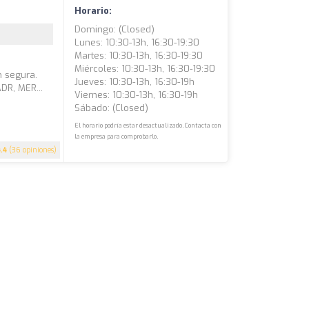
Horario:
Domingo: (closed)
Lunes: 10:30-13h, 16:30-19:30
Martes: 10:30-13h, 16:30-19:30
s
Miércoles: 10:30-13h, 16:30-19:30
n segura.
Jueves: 10:30-13h, 16:30-19h
DR, MER...
Viernes: 10:30-13h, 16:30-19h
Sábado: (closed)
El horario podría estar desactualizado. Contacta con
la empresa para comprobarlo.
4.4
(36 opiniones)