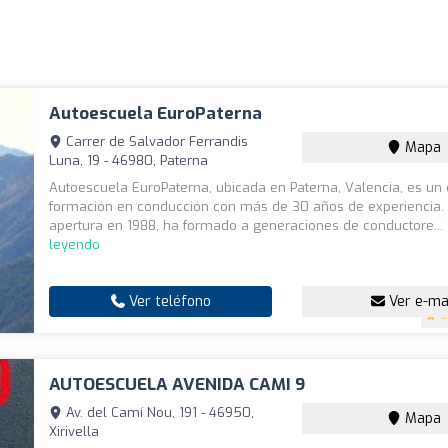
Autoescuela EuroPaterna
Carrer de Salvador Ferrandis
Mapa
Luna, 19 - 46980, Paterna
Autoescuela EuroPaterna, ubicada en Paterna, Valencia, es un 
formación en conducción con más de 30 años de experiencia.
apertura en 1988, ha formado a generaciones de conductore...
leyendo
Ver teléfono
Ver e-ma
4
AUTOESCUELA AVENIDA CAMI 9
Av. del Camí Nou, 191 - 46950,
Mapa
Xirivella