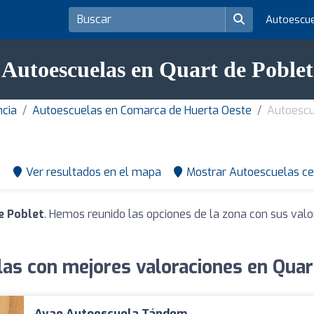
Autoescu
Autoescuelas en Quart de Poblet
ncia
Autoescuelas en Comarca de Huerta Oeste
Autoescu
0
Ver resultados en el mapa
Mostrar Autoescuelas ce
e Poblet
. Hemos reunido las opciones de la zona con sus val
as con mejores valoraciones en Quar
Avae Autoescuela Tándem