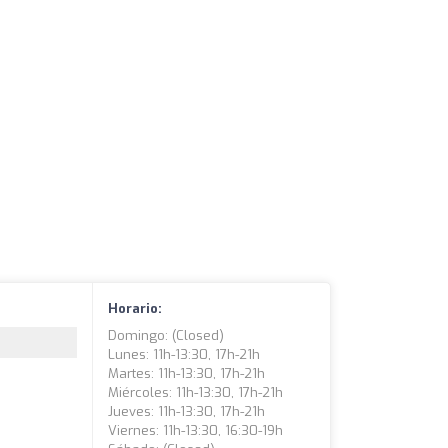
Horario:
Domingo: (closed)
Lunes: 11h-13:30, 17h-21h
Martes: 11h-13:30, 17h-21h
Miércoles: 11h-13:30, 17h-21h
Jueves: 11h-13:30, 17h-21h
Viernes: 11h-13:30, 16:30-19h