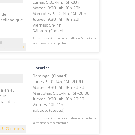
Lunes: 9:30-14h, 16h-20h
Martes: 9:30-14h, 16h-20h
Miércoles: 9:30-14h, 16h-20h
s de
Jueves: 9:30-14h, 16h-20h
 calidad que
Viernes: 9h-14h
Sábado: (closed)
El horario podría estar desactualizado. Contacta con
il
la empresa para comprobarlo.
.6
(63 opiniones)
Horario:
Domingo: (closed)
Lunes: 9:30-14h, 16h-20:30
Martes: 9:30-14h, 16h-20:30
a en el
Miércoles: 9:30-14h, 16h-20:30
r un
Jueves: 9:30-14h, 16h-20:30
as de l...
Viernes: 10h-14h
Sábado: (closed)
El horario podría estar desactualizado. Contacta con
la empresa para comprobarlo.
3.6
(73 opiniones)