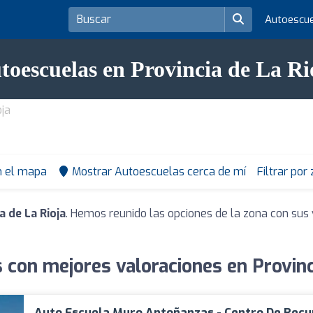
Autoescu
toescuelas en Provincia de La Ri
oja
n el mapa
Mostrar Autoescuelas cerca de mí
Filtrar por
 de La Rioja
. Hemos reunido las opciones de la zona con sus 
 con mejores valoraciones en Provinci
Auto Escuela Muro Antoñanzas - Centro De Recu