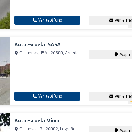
Ver teléfono
Ver e-ma
Autoescuela ISASA
C. Huertas, 15A - 26580, Arnedo
Mapa
Ver teléfono
Ver e-ma
Autoescuela Mimo
C. Huesca, 3 - 26002, Logroño
Mapa