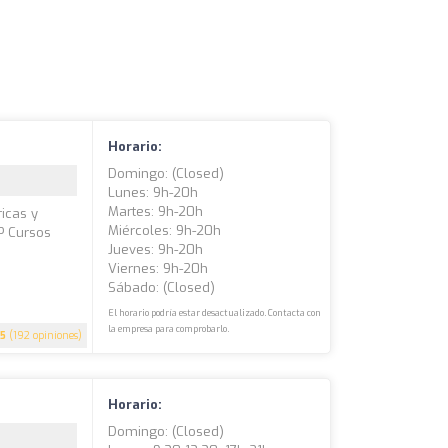
Horario:
Domingo: (closed)
Lunes: 9h-20h
Martes: 9h-20h
ricas y
Miércoles: 9h-20h
P Cursos
Jueves: 9h-20h
Viernes: 9h-20h
Sábado: (closed)
El horario podría estar desactualizado. Contacta con
la empresa para comprobarlo.
5
(192 opiniones)
Horario:
Domingo: (closed)