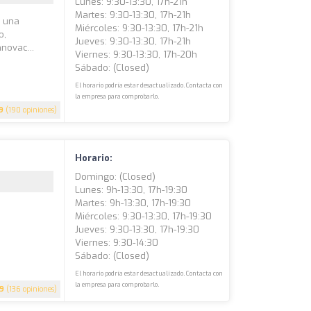
Lunes: 9:30-13:30, 17h-21h
Martes: 9:30-13:30, 17h-21h
s una
Miércoles: 9:30-13:30, 17h-21h
o,
Jueves: 9:30-13:30, 17h-21h
novac...
Viernes: 9:30-13:30, 17h-20h
Sábado: (closed)
El horario podría estar desactualizado. Contacta con
la empresa para comprobarlo.
9
(190 opiniones)
Horario:
Domingo: (closed)
Lunes: 9h-13:30, 17h-19:30
Martes: 9h-13:30, 17h-19:30
Miércoles: 9:30-13:30, 17h-19:30
Jueves: 9:30-13:30, 17h-19:30
Viernes: 9:30-14:30
Sábado: (closed)
El horario podría estar desactualizado. Contacta con
la empresa para comprobarlo.
.9
(136 opiniones)