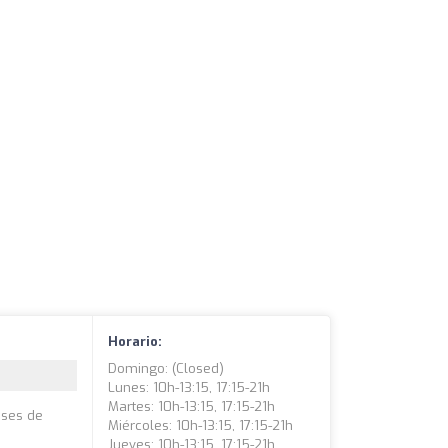
Horario:
Domingo: (closed)
Lunes: 10h-13:15, 17:15-21h
Martes: 10h-13:15, 17:15-21h
ases de
Miércoles: 10h-13:15, 17:15-21h
Jueves: 10h-13:15, 17:15-21h