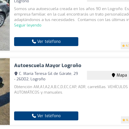
Logroño
Somos una autoescuela creada en los años 90 en Logroño. E
empresa familiar, en la cual encontrarás un trato personalizad
adaptándonos a tus necesidades. Contamos con las últimas in
Seguir leyendo
Ver teléfono
4.
Autoescuela Mayor Logroño
C. María Teresa Gil de Gárate, 29
Mapa
- 26002, Logroño
Obtención AM,A1,A2,A,B,C,D,EC,CAP, ADR, carretillas. VEHÍCULOS
AUTOMÁTICOS y manuales.
Ver teléfono
4