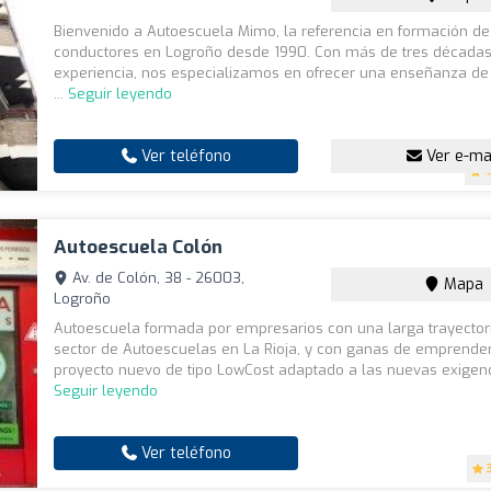
Bienvenido a Autoescuela Mimo, la referencia en formación de
conductores en Logroño desde 1990. Con más de tres década
experiencia, nos especializamos en ofrecer una enseñanza de
...
Seguir leyendo
Ver teléfono
Ver e-ma
4
Autoescuela Colón
Av. de Colón, 38 - 26003,
Mapa
Logroño
Autoescuela formada por empresarios con una larga trayectori
sector de Autoescuelas en La Rioja, y con ganas de emprende
proyecto nuevo de tipo LowCost adaptado a las nuevas exigenci
Seguir leyendo
Ver teléfono