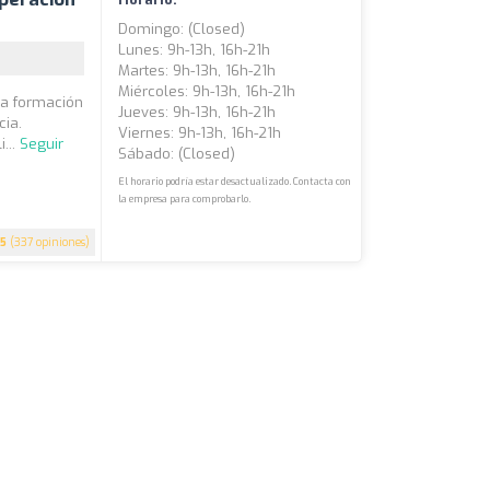
Domingo: (closed)
Lunes: 9h-13h, 16h-21h
Martes: 9h-13h, 16h-21h
Miércoles: 9h-13h, 16h-21h
la formación
Jueves: 9h-13h, 16h-21h
cia.
Viernes: 9h-13h, 16h-21h
...
Seguir
Sábado: (closed)
El horario podría estar desactualizado. Contacta con
la empresa para comprobarlo.
5
(337 opiniones)