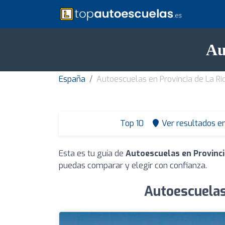
Au
España
Autoescuelas en Provincia de La Ri
Top 10
Ver resultados e
Esta es tu guía de
Autoescuelas en Provincia
puedas comparar y elegir con confianza.
Autoescuelas