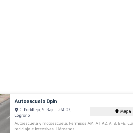
Autoescuela Dpin
C. Portillejo, 9, Bajo - 26007,
Mapa
Logroño
Autoescuela y motoescuela. Permisos AM, A1, A2, A, B, B+E. Cl
reciclaje e intensivas. Llámenos.