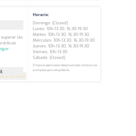
Horario:
Domingo: (closed)
Lunes: 10h-13:30, 16:30-19:30
Martes: 10h-13:30, 16:30-19:30
superar las
Miércoles: 10h-13:30, 16:30-19:30
prácticas
Jueves: 10h-13:30, 16:30-19:30
eguir
Viernes: 10h-13:30
Sábado: (closed)
El horario podría estar desactualizado. Contacta con
la empresa para comprobarlo.
il
4.6
(51 opiniones)