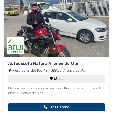
Autoescola Natura Arenys De Mar
Riera del Bisbe Pol, 46 - 08350, Arenys de Mar
Mapa
Els nostres clients son la nostra millor publicitat, portem 8
anys a Arenys de Mar.
Ver teléfono