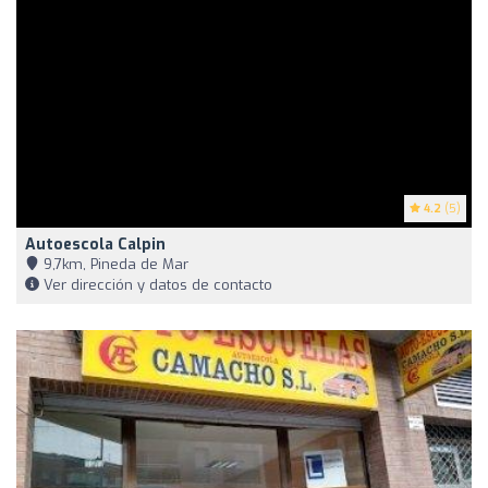
4.2
(5)
Autoescola Calpin
9,7km, Pineda de Mar
Ver dirección y datos de contacto