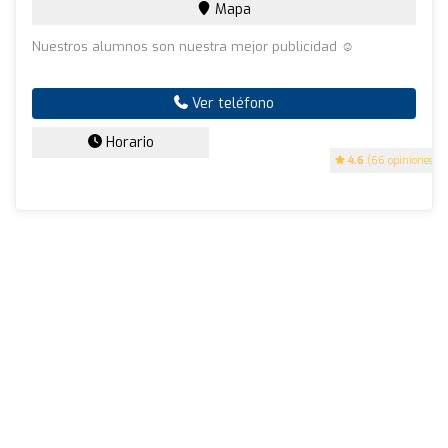
Mapa
Nuestros alumnos son nuestra mejor publicidad ☺️
Ver teléfono
Horario
4.6
(66 opiniones)