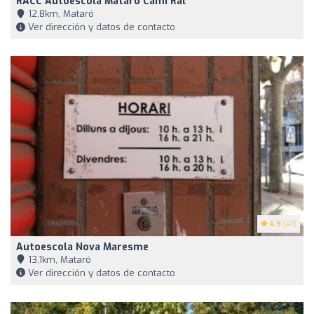
RACC Autoescola Mataró Camí Ral
12,8km, Mataró
Ver dirección y datos de contacto
4.9
(47)
Autoescola Nova Maresme
13,1km, Mataró
Ver dirección y datos de contacto