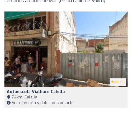
cercanos a Canet de Mar (en un radio de 35km)
4.5
(6)
Autoescola Vialliure Calella
7,4km, Calella
Ver dirección y datos de contacto