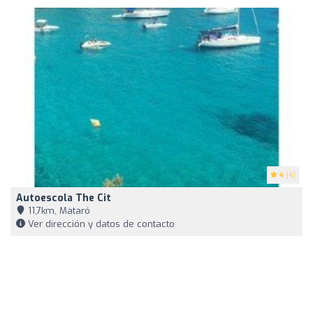
4
(4)
Autoescola The Cit
11,7km, Mataró
Ver dirección y datos de contacto