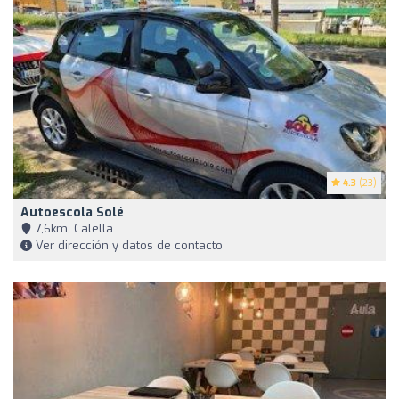
4.3
(23)
Autoescola Solé
7,6km, Calella
Ver dirección y datos de contacto