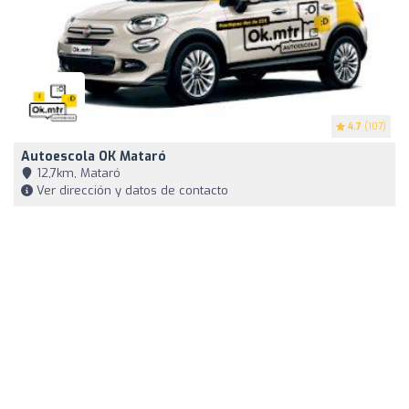
4.7
(107)
Autoescola OK Mataró
12,7km, Mataró
Ver dirección y datos de contacto