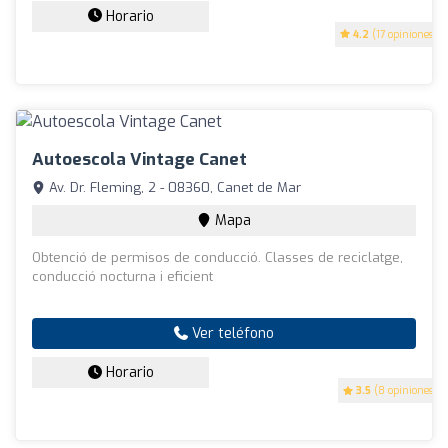
Horario
4.2
(17 opiniones)
Autoescola Vintage Canet
Av. Dr. Fleming, 2 - 08360, Canet de Mar
Mapa
Obtenció de permisos de conducció. Classes de reciclatge,
conducció nocturna i eficient
Ver teléfono
Horario
3.5
(8 opiniones)