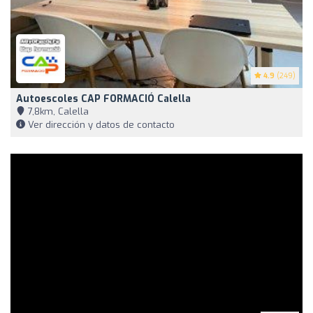
4.9
(249)
Autoescoles CAP FORMACIÓ Calella
7,8km, Calella
Ver dirección y datos de contacto