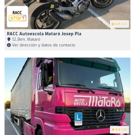
4.9
(63)
RACC Autoescola Mataró Josep Pla
12,3km, Mataró
Ver dirección y datos de contacto
4.9
(48)