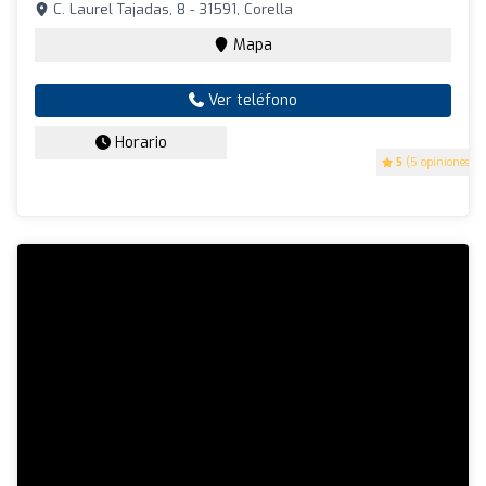
C. Laurel Tajadas, 8 - 31591, Corella
Mapa
Ver teléfono
Horario
5
(5 opiniones)