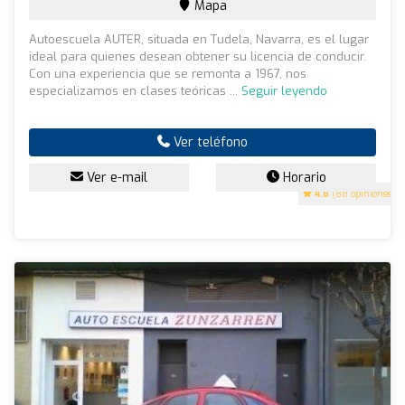
Mapa
Autoescuela AUTER, situada en Tudela, Navarra, es el lugar
ideal para quienes desean obtener su licencia de conducir.
Con una experiencia que se remonta a 1967, nos
especializamos en clases teóricas ...
Seguir leyendo
Ver teléfono
Ver e-mail
Horario
4.8
(88 opiniones)