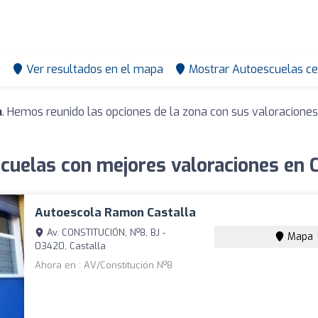
0
Ver resultados en el mapa
Mostrar Autoescuelas ce
a
. Hemos reunido las opciones de la zona con sus valoracione
cuelas con mejores valoraciones en C
Autoescola Ramon Castalla
Av. CONSTITUCIÓN, Nº8, BJ -
Mapa
03420, Castalla
Ahora en : AV/Constitución Nº8