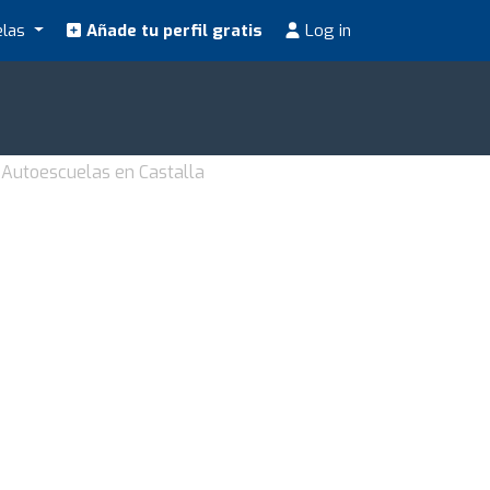
elas
Añade tu perfil gratis
Log in
Autoescuelas en Castalla