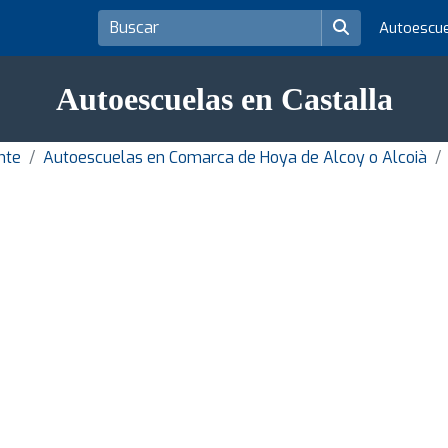
Autoescu
Autoescuelas en Castalla
nte
Autoescuelas en Comarca de Hoya de Alcoy o Alcoià