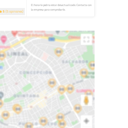
El horario podría estar desactualizado. Contacta con
la empresa para comprobarlo.
5
(5 opiniones)