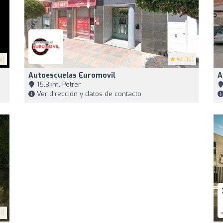
2)
4.1
(10)
Autoescuelas Euromovil
A
15,3km, Petrer
Ver dirección y datos de contacto
7)