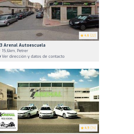
4.6
(22)
3 Arenal Autoescuela
15,6km, Petrer
Ver dirección y datos de contacto
4.9
(74)