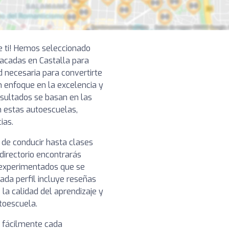
e ti! Hemos seleccionado
acadas en Castalla para
d necesaria para convertirte
 enfoque en la excelencia y
resultados se basan en las
n estas autoescuelas,
ias.
 de conducir hasta clases
directorio encontrarás
 experimentados que se
ada perfil incluye reseñas
 la calidad del aprendizaje y
toescuela.
r fácilmente cada