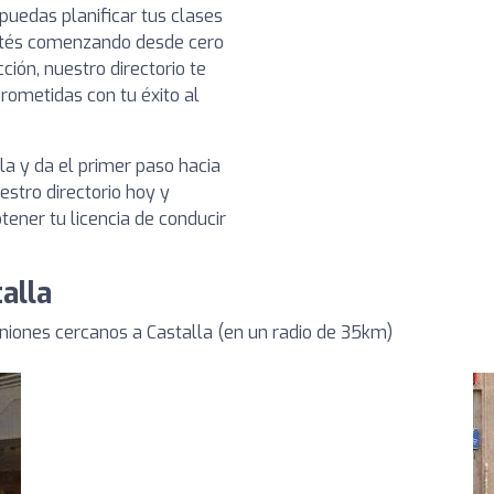
puedas planificar tus clases
stés comenzando desde cero
ión, nuestro directorio te
ometidas con tu éxito al
a y da el primer paso hacia
stro directorio hoy y
ener tu licencia de conducir
alla
iones cercanos a Castalla (en un radio de 35km)