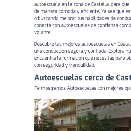
autoescuela en la zona de Castalla, para que 
de manera cómoda y eficiente. Ya sea que e
o buscando mejorar tus habilidades de conducc
conecta con autoescuelas de confianza compr
volante.
Descubre las mejores autoescuelas en Castall
una conducción segura y confiada. Explora nue
encuentra la formación que necesitas para obt
con seguridad y tranquilidad.
Autoescuelas cerca de Cast
Te mostramos Autoescuelas con mejores opin