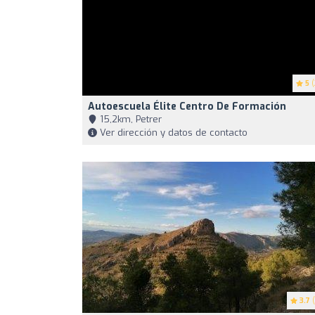
5
(
Autoescuela Élite Centro De Formación
15,2km, Petrer
Ver dirección y datos de contacto
3.7
(