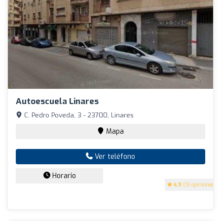
Autoescuela Linares
C. Pedro Poveda, 3 - 23700, Linares
Mapa
Ver teléfono
Horario
4.9
(13 opiniones)