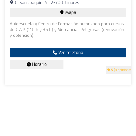
C. San Joaquín, 4 - 23700, Linares
Mapa
Autoescuela y Centro de Formación autorizado para cursos
de C.A.P. (140 h y 35 h) y Mercancias Peligrosas (renovación
y obtención)
Ver teléfono
Horario
5
(4 opiniones)