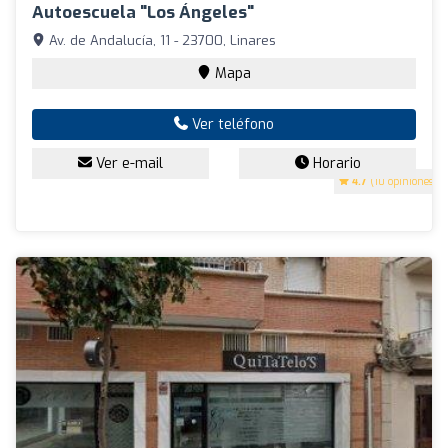
Autoescuela "Los Ángeles"
Av. de Andalucía, 11 - 23700, Linares
Mapa
Ver teléfono
Ver e-mail
Horario
4.7
(10 opiniones)