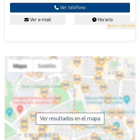
Ver teléfono
Ver e-mail
Horario
3.3
(7 opiniones)
Ver resultados en el mapa