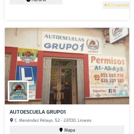
5
(91 opiniones)
AUTOESCUELA GRUPO1
C. Menéndez Pelayo, 52 - 23700, Linares
Mapa