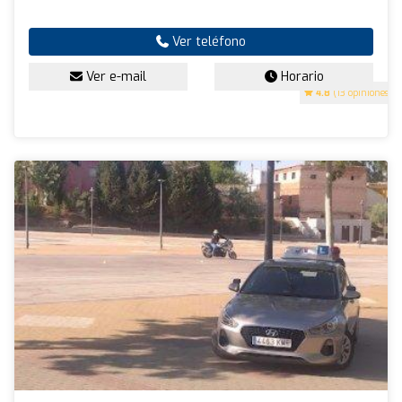
Ver teléfono
Ver e-mail
Horario
4.8
(13 opiniones)