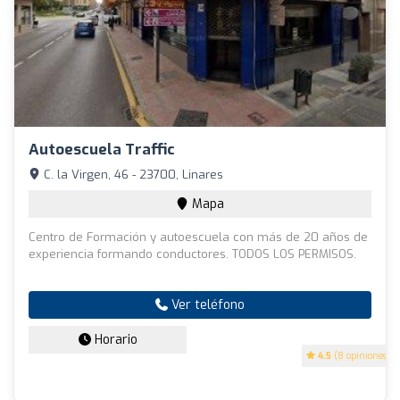
Autoescuela Traffic
C. la Virgen, 46 - 23700, Linares
Mapa
Centro de Formación y autoescuela con más de 20 años de
experiencia formando conductores. TODOS LOS PERMISOS.
Ver teléfono
Horario
4.5
(8 opiniones)