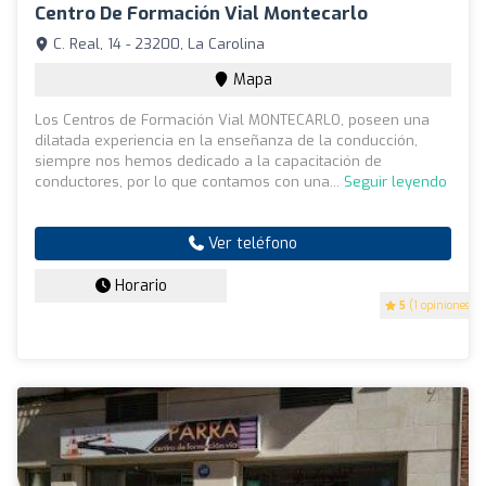
Centro De Formación Vial Montecarlo
C. Real, 14 - 23200, La Carolina
Mapa
Los Centros de Formación Vial MONTECARLO, poseen una
dilatada experiencia en la enseñanza de la conducción,
siempre nos hemos dedicado a la capacitación de
conductores, por lo que contamos con una...
Seguir leyendo
Ver teléfono
Horario
5
(1 opiniones)