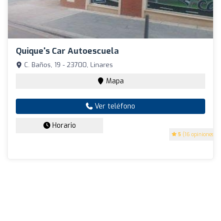
Quique's Car Autoescuela
C. Baños, 19 - 23700, Linares
Mapa
Ver teléfono
Horario
5
(16 opiniones)