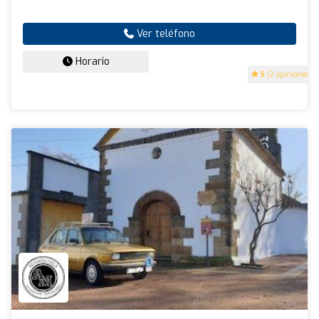
Ver teléfono
Horario
5
(2 opiniones)