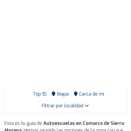
Top 10
Mapa
Cerca de mí
Filtrar por localidad
Esta es tu guía de
Autoescuelas en Comarca de Sierra
Morena
. Hemos reunido las opciones de la zona con sus