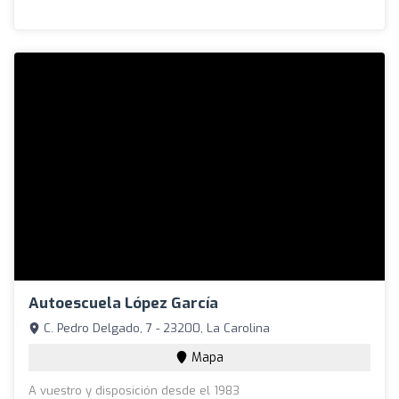
Autoescuela López García
C. Pedro Delgado, 7 - 23200, La Carolina
Mapa
A vuestro y disposición desde el 1983