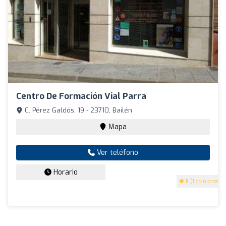
Centro De Formación Vial Parra
C. Pérez Galdós, 19 - 23710, Bailén
Mapa
Ver teléfono
Horario
5
(1 opiniones)