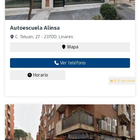
Autoescuela Alinsa
C. Tetuán, 27 - 23700, Linares
Mapa
Ver teléfono
Horario
5
(8 opiniones)