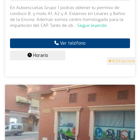
En Autoescuelas Grupo 1 podrás obtener tu permiso de
conducir B, y moto A1, A2 y A. Estamos en Linares y Baños
de la Encina. Además somos centro homologado para la
impartición del CAP. Tanto de ob...
Seguir leyendo
Ver teléfono
Horario
5
(34 opiniones)